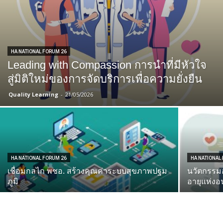
HA NATIONAL FORUM 26
Leading with Compassion การนำที่มีหัวใจ
สู่มิติใหม่ของการจัดบริการเพื่อความยั่งยืน
Quality Learning
-
21/05/2026
HA NATIONAL FORUM 26
HA NATIONAL
เชื่อมกลไก พชอ. สร้างคุณค่าระบบสุขภาพปฐม
นวัตกรรมอ
ภูมิ
อายุแห่ง