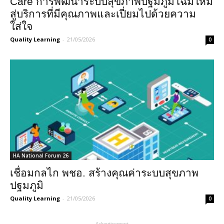
Care การพัฒนาระบบสุขภาพปฐมภูมิโฉมใหม่
สู่บริการที่มีคุณภาพและเปี่ยมไปด้วยความ
ใส่ใจ
Quality Learning
-
21/05/2026
0
HA National Forum 26
เชื่อมกลไก พชอ. สร้างคุณค่าระบบสุขภาพ
ปฐมภูมิ
Quality Learning
-
21/05/2026
0
- Advertisement -