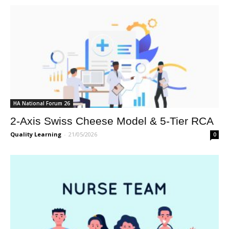
HA National Forum 26
2-Axis Swiss Cheese Model & 5-Tier RCA
Quality Learning
-
21/05/2026
0