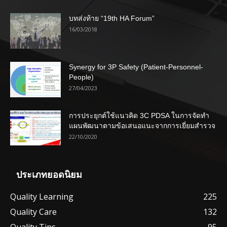
บทส่งท้าย “19th HA Forum”
16/03/2018
Synergy for 3P Safety (Patient-Personnel-
People)
27/04/2023
การประยุกต์ใช้แนวคิด 3C PDSA ในการจัดทำ
แผนพัฒนาตามข้อเสนอแนะจากการเยี่ยมสำรวจ
22/10/2020
ประเภทยอดนิยม
Quality Learning
225
Quality Care
132
Quality Tips
95