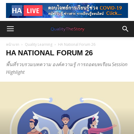
หน้าแรก
Quality Learning
HA National Forum 26
HA NATIONAL FORUM 26
พื้นที่รวบรวมบทความ องค์ความรู้ การถอดบทเรียน Session
Highlight