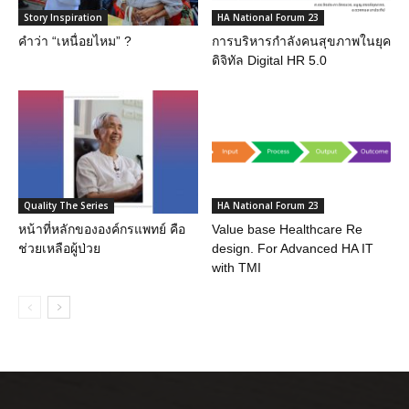
Story Inspiration
HA National Forum 23
คำว่า “เหนื่อยไหม” ?
การบริหารกำลังคนสุขภาพในยุค
ดิจิทัล Digital HR 5.0
Quality The Series
HA National Forum 23
หน้าที่หลักขององค์กรแพทย์ คือ
Value base Healthcare Re
ช่วยเหลือผู้ป่วย
design. For Advanced HA IT
with TMI