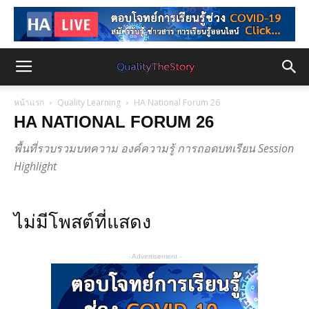
หน้าแรก
Quality Learning
HA National Forum 26
HA NATIONAL FORUM 26
พื้นที่รวบรวมบทความ องค์ความรู้ การถอดบทเรียน Session
Highlight
ไม่มีโพสต์ที่แสดง
- Advertisement -