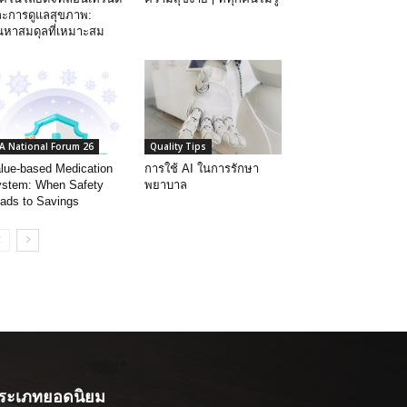
ะการดูแลสุขภาพ:
นหาสมดุลที่เหมาะสม
A National Forum 26
Quality Tips
lue-based Medication
การใช้ AI ในการรักษา
stem: When Safety
พยาบาล
ads to Savings
ระเภทยอดนิยม