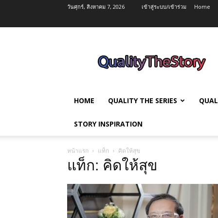
วันศุกร์, สิงหาคม 7, 2026
เข้าสู่ระบบ/เข้าร่วม
Home
QualityTheStory
HOME
QUALITY THE SERIES
QUAL
STORY INSPIRATION
หน้าแรก
แท็ก
คิดให้สุข
แท็ก: คิดให้สุข