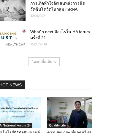
การเกิดหัวใจอักเสบหลังการฉีด
วัคซีนโควิดในกลุ่ม mRNA
30/06/2021
What’ s next มีอะไรใน HA forum
ครั้งที่ 21
15/03/2019
โหลดเพิ่มเติม
HOT NEWS
A National Forum 24
Quality Life
คโนโลยีดิจิทัลอินเทรนด์
ความสุขง่ายๆ ที่ทุกคนไม่รู้