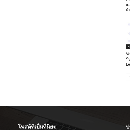
แล
ค้
H
Va
Sy
Le
โพสต์ที่เป็นที่นิยม
ป