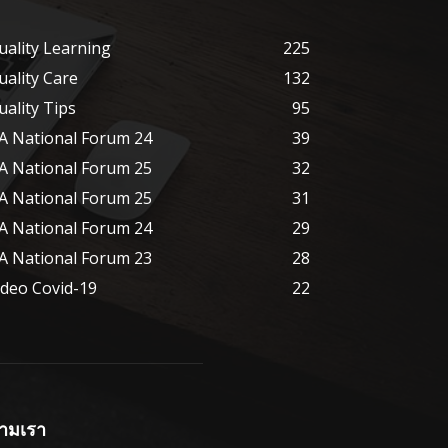
uality Learning
225
uality Care
132
uality Tips
95
A National Forum 24
39
A National Forum 25
32
A National Forum 25
31
A National Forum 24
29
A National Forum 23
28
ideo Covid-19
22
ามเรา