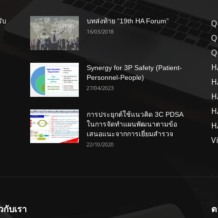
รับ
บทส่งท้าย “19th HA Forum”
Q
16/03/2018
Q
Q
H
Synergy for 3P Safety (Patient-
Personnel-People)
H
27/04/2023
H
H
การประยุกต์ใช้แนวคิด 3C PDSA
ในการจัดทำแผนพัฒนาตามข้อ
H
เสนอแนะจากการเยี่ยมสำรวจ
V
22/10/2020
ยวกับเรา
ต