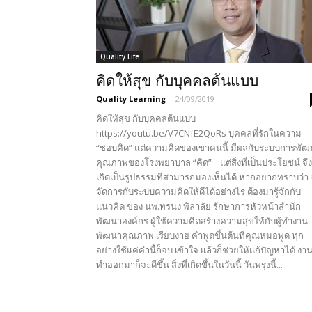
Quality Life
คิดให้สุข กับบุคคลต้นแบบ
Quality Learning
-
24/09/2019
คิดให้สุข กับบุคคลต้นแบบ
https://youtu.be/V7CNfE2QoRs บุคคลที่รักในความ
“ชอบคิด” แต่ความคิดของเขาคนนี้ มีผลกับระบบการพั
คุณภาพของโรงพยาบาล “คิด” แต่สิ่งที่เป็นประโยชน์ จึง
เกิดเป็นรูปธรรมที่สามารถมองเห็นได้ หากอยากทราบว่า
จัดการกับระบบความคิดให้ดีได้อย่างไร ต้องมารู้จักกับ
แนวคิด ของ นพ.ทรนง พิลาลัย รักษาการหัวหน้าสำนัก
พัฒนาองค์กร ผู้ใช้ความคิดสร้างความสุขให้กับผู้ทำงาน
พัฒนาคุณภาพ เรียบง่าย คำพูดขึ้นต้นที่คุณหมอพูด ทุก
อย่างใช้แค่คำนี้ก็จบ เข้าใจ แล้วก็ช่วยให้แก้ปัญหาได้ งานท
ทำออกมาก็จะดีขึ้น สิ่งที่เกิดขึ้นในวันนี้ วันพรุ่งนี้...