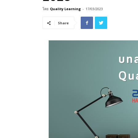
โดย
Quality Learning
-
17/03/2023
Share