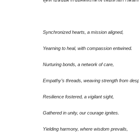
Synchronized hearts, a mission aligned,
Yearning to heal, with compassion entwined.
Nurturing bonds, a network of care,
Empathy’s threads, weaving strength from desp
Resilience fostered, a vigilant sight,
Gathered in unity, our courage ignites.
Yielding harmony, where wisdom prevails,