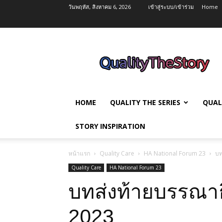
วันพฤหัส, สิงหาคม 6, 2026
เข้าสู่ระบบ/เข้าร่วม
Home
QualityTheStory
HOME
QUALITY THE SERIES
QUAL
STORY INSPIRATION
หน้าแรก
Quality Care
HA National Forum 23
บท
Quality Care
HA National Forum 23
บทส่งท้ายบรรณาธ
2023