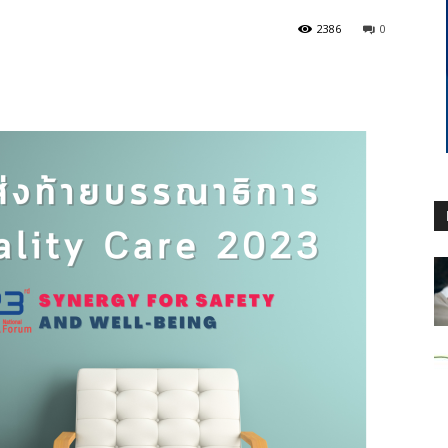
2386
0