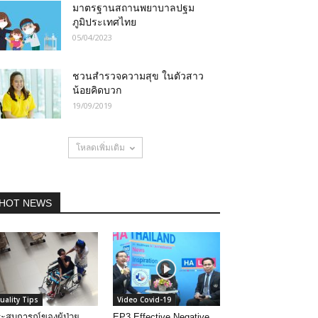
มาตรฐานสถานพยาบาลปฐม
ภูมิประเทศไทย
05/04/2023
ชวนสำรวจความสุข ในตัวสาว
น้อยคิดบวก
19/09/2019
โหลดเพิ่มเติม
HOT NEWS
uality Tips
Video Covid-19
ะสบการณ์ของผู้ป่วย
EP3 Effective Negative