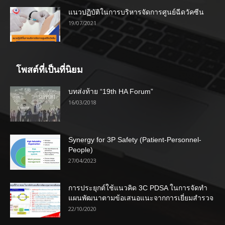
แนวปฏิบัติในการบริหารจัดการศูนย์ฉีดวัคซีน
19/07/2021
โพสต์ที่เป็นที่นิยม
บทส่งท้าย “19th HA Forum”
16/03/2018
Synergy for 3P Safety (Patient-Personnel-
People)
27/04/2023
การประยุกต์ใช้แนวคิด 3C PDSA ในการจัดทำ
แผนพัฒนาตามข้อเสนอแนะจากการเยี่ยมสำรวจ
22/10/2020