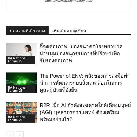
https://www.qualitythestory.com
บทความที่เกี่ยวข้อง
เพิ่มเติมจากผู้เขียน
จี้จุดคุณภาพ: มองอนาคตโรงพยาบาล
ผ่านมุมมองอนุกรรมการที่ปรึกษาเพื่อ
HA National
รับรองคุณภาพ
Forum 25
The Power of ENV: พลังของการลงมือทำ
นำการพัฒนาระบบสิ่งแวดล้อมในการ
HA National
ดูแลผู้ป่วยที่ยั่งยืน
Forum 25
R2R เมื่อ AI กําลังจะฉลาดใกล้เคียงมนุษย์
(AGI) บุคลากรการแพทย์ ต้องเตรียม
HA National
พร้อมอย่างไร?
Forum 25