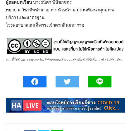
ผู้ถอดบทเรียน
นางธนิตา พินิชกชกร
พยาบาลวิชาชีพชำนาญการ หัวหน้ากลุ่มงานพัฒนาคุณภาพ
บริการและมาตรฐาน
โรงพยาบาลสมเด็จพระเจ้าตากสินมหาราช
งานนี้ใช้สัญญาอนุญาตครีเอทีฟคอมมอนส์ แบบแสดงที่มาไม่ใช้เพื่อการค้า ไม่คัดแปลง