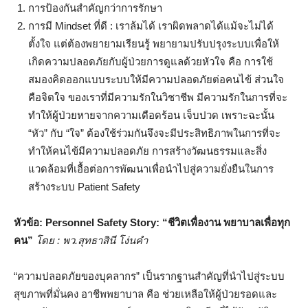
การป้องกันสำคัญกว่าการรักษา
การมี Mindset ที่ดี : เราล้มได้ เราผิดพลาดได้แม้จะไม่ได้
ตั้งใจ แต่ต้องพยายามเรียนรู้ พยายามปรับปรุงระบบเพื่อให้
เกิดความปลอดภัยกับผู้ป่วยการดูแลด้วยหัวใจ คือ การใช้
สมองคิดออกแบบระบบให้มีความปลอดภัยต่อคนไข้ ส่วนใจ
คือจิตใจ ของเราที่มีความรักในวิชาชีพ มีความรักในการที่จะ
ทำให้ผู้ป่วยหายจากความเดือดร้อน เจ็บปวด เพราะฉะนั้น
“หัว” กับ “ใจ” ต้องใช้ร่วมกันจึงจะมีประสิทธิภาพในการที่จะ
ทำให้คนไข้มีความปลอดภัย การสร้างวัฒนธรรมและสิ่ง
แวดล้อมที่เอื้อต่อการพัฒนาเพื่อนำไปสู่ความยั่งยืนในการ
สร้างระบบ Patient Safety
หัวข้อ:
Personnel Safety Story: “
ชีวิตเพื่องาน พยาบาลเพื่อทุก
คน”
โดย
:
พว.สุทธาสินี โง่นคำ
“ความปลอดภัยของบุคลากร” เป็นรากฐานสำคัญที่นำไปสู่ระบบ
สุขภาพที่มั่นคง อาชีพพยาบาล คือ ช่วยเหลือให้ผู้ป่วยรอดและ