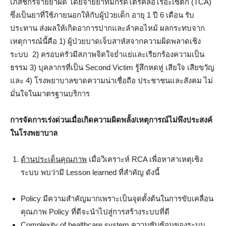
เภสัชกรจ่ายยาผิด โดยจ่ายยาที่มีกรดไตรคลอโรอะเซติก (TCA)
ซึ่งเป็นยาที่ใช้ภายนอกให้กับผู้ป่วยเด็ก อายุ 1 ปี 6 เดือน รับ
ประทาน ส่งผลให้เกิดอาการปากและลำคอไหม้ ผลกระทบจาก
เหตุการณ์นี้คือ 1) ผู้ป่วยบาดเจ็บสาหัสจากความผิดพลาดเชิง
ระบบ 2) ครอบครัวมีสภาพจิตใจย่ำแย่และเรียกร้องความเป็น
ธรรม 3) บุคลากรที่เป็น Second Victim รู้สึกหดหู่ เสียใจ เสียขวัญ
และ 4) โรงพยาบาลขาดความน่าเชื่อถือ ประชาชนและสังคม ไม่
มั่นใจในมาตรฐานบริการ
การจัดการเร่งด่วนเมื่อเกิดความผิดพลั้ง/เหตุการณ์ไม่พึงประสงค์
ในโรงพยาบาล
ด้านประเด็นคุณภาพ
เมื่อวิเคราะห์ RCA เพื่อหาสาเหตุเชิง
ระบบ พบว่ามี Lesson learned ที่สำคัญ ดังนี้
Policy มีความสำคัญมากเพราะเป็นจุดตั้งต้นในการขับเคลื่อน
คุณภาพ Policy ที่ดีจะนำไปสู่การสร้างระบบที่ดี
Complexity of healthcare system ความซับซ้อนของระบบ