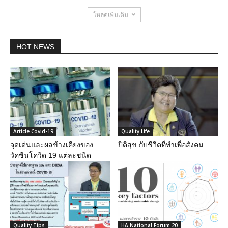
โหลดเพิ่มเติม
HOT NEWS
Article Covid-19
Quality Life
จุดเด่นและผลข้างเคียงของ
ปิติสุข กับชีวิตที่ทำเพื่อสังคม
วัคซีนโควิด 19 แต่ละชนิด
Quality Tips
HA National Forum 20