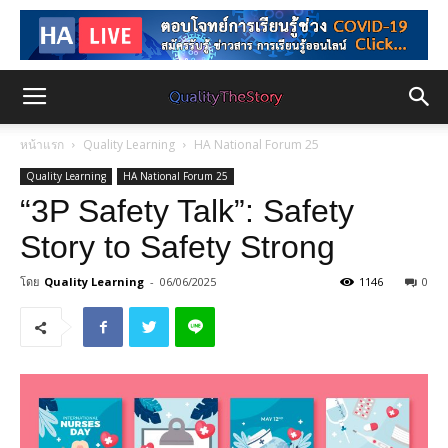
หน้าแรก
Quality Learning
HA National Forum 25
Quality Learning
HA National Forum 25
“3P Safety Talk”: Safety
Story to Safety Strong
โดย
Quality Learning
-
06/06/2025
1146
0