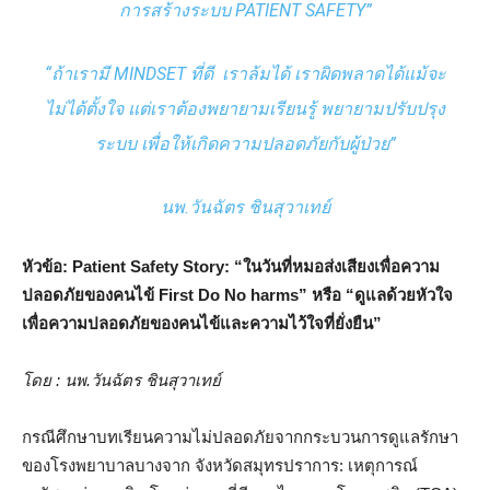
การสร้างระบบ PATIENT SAFETY”
“ถ้าเรามี MINDSET ที่ดี เราล้มได้ เราผิดพลาดได้แม้จะ
ไม่ได้ตั้งใจ แต่เราต้องพยายามเรียนรู้ พยายามปรับปรุง
ระบบ เพื่อให้เกิดความปลอดภัยกับผู้ป่วย”
นพ.วันฉัตร ชินสุวาเทย์
หัวข้อ: Patient Safety Story: “
ในวันที่หมอส่งเสียงเพื่อความ
ปลอดภัยของคนไข้ First Do No
harms”
หรือ “ดูแลด้วยหัวใจ
เพื่อความปลอดภัยของคนไข้และความไว้ใจที่ยั่งยืน”
โดย
: นพ.วันฉัตร ชินสุวาเทย์
กรณีศึกษาบทเรียนความไม่ปลอดภัยจากกระบวนการดูแลรักษา
ของโรงพยาบาลบางจาก จังหวัดสมุทรปราการ: เหตุการณ์