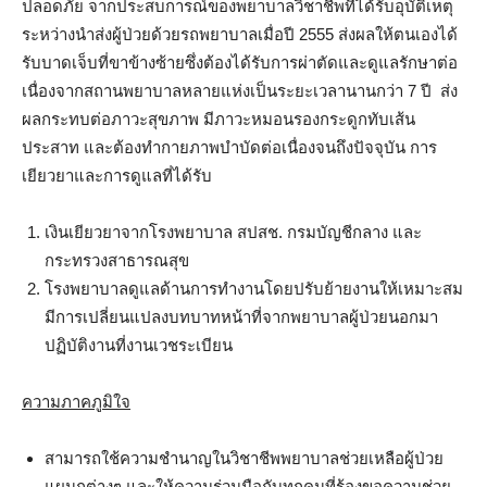
ปลอดภัย จากประสบการณ์ของพยาบาลวิชาชีพที่ได้รับอุบัติเหตุ
ระหว่างนำส่งผู้ป่วยด้วยรถพยาบาลเมื่อปี 2555 ส่งผลให้ตนเองได้
รับบาดเจ็บที่ขาข้างซ้ายซึ่งต้องได้รับการผ่าตัดและดูแลรักษาต่อ
เนื่องจากสถานพยาบาลหลายแห่งเป็นระยะเวลานานกว่า 7 ปี ส่ง
ผลกระทบต่อภาวะสุขภาพ มีภาวะหมอนรองกระดูกทับเส้น
ประสาท และต้องทำกายภาพบำบัดต่อเนื่องจนถึงปัจจุบัน การ
เยียวยาและการดูแลที่ได้รับ
เงินเยียวยาจากโรงพยาบาล สปสช. กรมบัญชีกลาง และ
กระทรวงสาธารณสุข
โรงพยาบาลดูแลด้านการทำงานโดยปรับย้ายงานให้เหมาะสม
มีการเปลี่ยนแปลงบทบาทหน้าที่จากพยาบาลผู้ป่วยนอกมา
ปฏิบัติงานที่งานเวชระเบียน
ความภาคภูมิใจ
สามารถใช้ความชำนาญในวิชาชีพพยาบาลช่วยเหลือผู้ป่วย
แผนกต่างๆ และให้ความร่วมมือกับทุกคนที่ร้องขอความช่วย