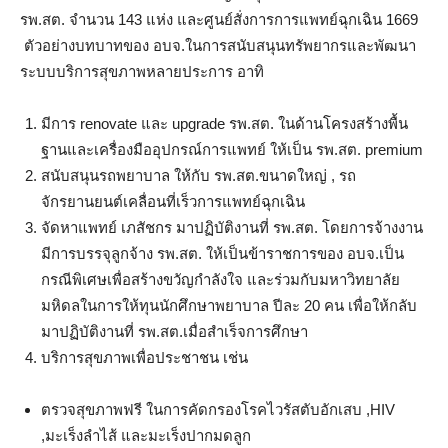
รพ.สต. จำนวน 143 แห่ง และศูนย์สั่งการการแพทย์ฉุกเฉิน 1669
ตัวอย่างบทบาทของ อบจ.ในการสนับสนุนทรัพยากรและพัฒนา
ระบบบริการสุขภาพหลายประการ อาทิ
มีการ renovate และ upgrade รพ.สต. ในด้านโครงสร้างพื้น
ฐานและเครื่องมืออุปกรณ์การแพทย์ ให้เป็น รพ.สต. premium
สนับสนุนรถพยาบาล ให้กับ รพ.สต.ขนาดใหญ่ , รถ
จักรยานยนต์เคลื่อนที่เร็วการแพทย์ฉุกเฉิน
จัดหาแพทย์ เภสัชกร มาปฏิบัติงานที่ รพ.สต. โดยการจ้างงาน
มีการบรรจุลูกจ้าง รพ.สต. ให้เป็นข้าราชการของ อบจ.เป็น
กรณีพิเศษเพื่อสร้างขวัญกำลังใจ และร่วมกับมหาวิทยาลัย
มหิดลในการให้ทุนนักศึกษาพยาบาล ปีละ 20 คน เพื่อให้กลับ
มาปฏิบัติงานที่ รพ.สต.เมื่อสำเร็จการศึกษา
บริการสุขภาพเพื่อประชาชน เช่น
ตรวจสุขภาพฟรี ในการคัดกรองโรคไวรัสตับอักเสบ ,HIV
,มะเร็งลำไส้ และมะเร็งปากมดลูก