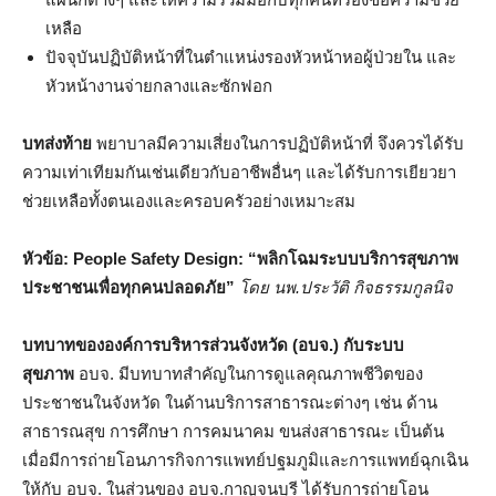
เหลือ
ปัจจุบันปฏิบัติหน้าที่ในตำแหน่งรองหัวหน้าหอผู้ป่วยใน และ
หัวหน้างานจ่ายกลางและซักฟอก
บทส่งท้าย
พยาบาลมีความเสี่ยงในการปฏิบัติหน้าที่ จึงควรได้รับ
ความเท่าเทียมกันเช่นเดียวกับอาชีพอื่นๆ และได้รับการเยียวยา
ช่วยเหลือทั้งตนเองและครอบครัวอย่างเหมาะสม
หัวข้อ:
People Safety Design: “
พลิกโฉมระบบบริการสุขภาพ
ประชาชนเพื่อทุกคนปลอดภัย”
โดย นพ.ประวัติ กิจธรรมกูลนิจ
บทบาทขององค์การบริหารส่วนจังหวัด (อบจ.) กับระบบ
สุขภาพ
อบจ. มีบทบาทสำคัญในการดูแลคุณภาพชีวิตของ
ประชาชนในจังหวัด ในด้านบริการสาธารณะต่างๆ เช่น ด้าน
สาธารณสุข การศึกษา การคมนาคม ขนส่งสาธารณะ เป็นต้น
เมื่อมีการถ่ายโอนภารกิจการแพทย์ปฐมภูมิและการแพทย์ฉุกเฉิน
ให้กับ อบจ. ในส่วนของ อบจ.กาญจนบุรี ได้รับการถ่ายโอน