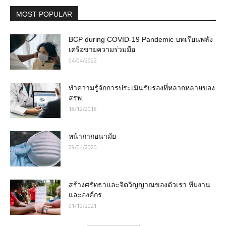
MOST POPULAR
BCP during COVID-19 Pandemic บทเรียนพลัง
เครือข่ายความร่วมมือ
04/04/2022
ทำความรู้จักการประเมินรับรองที่หลากหลายของ
สรพ.
18/12/2018
หน้ากากอนามัย
29/04/2020
สร้างศรัทธาและจิตวิญญาณของตัวเรา ทีมงาน
และองค์กร
01/10/2021