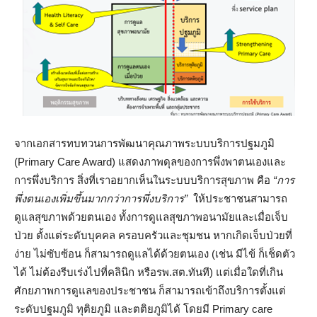
จากเอกสารทบทวนการพัฒนาคุณภาพระบบบริการปฐมภูมิ
(Primary Care Award) แสดงภาพดุลของการพึ่งพาตนเองและ
การพึ่งบริการ สิ่งที่เราอยากเห็นในระบบบริการสุขภาพ คือ
“การ
พึ่งตนเองเพิ่มขึ้นมากกว่าการพึ่งบริการ”
ให้ประชาชนสามารถ
ดูแลสุขภาพด้วยตนเอง ทั้งการดูแลสุขภาพอนามัยและเมื่อเจ็บ
ป่วย ตั้งแต่ระดับบุคคล ครอบครัวและชุมชน หากเกิดเจ็บป่วยที่
ง่าย ไม่ซับซ้อน ก็สามารถดูแลได้ด้วยตนเอง (เช่น มีไข้ ก็เช็ดตัว
ได้ ไม่ต้องรีบเร่งไปที่คลินิก หรือรพ.สต.ทันที) แต่เมื่อใดที่เกิน
ศักยภาพการดูแลของประชาชน ก็สามารถเข้าถึงบริการตั้งแต่
ระดับปฐมภูมิ ทุติยภูมิ และตติยภูมิได้ โดยมี Primary care