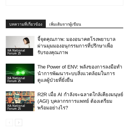
บทความที่เกี่ยวข้อง
เพิ่มเติมจากผู้เขียน
จี้จุดคุณภาพ: มองอนาคตโรงพยาบาล
ผ่านมุมมองอนุกรรมการที่ปรึกษาเพื่อ
HA National
รับรองคุณภาพ
Forum 25
The Power of ENV: พลังของการลงมือทำ
นำการพัฒนาระบบสิ่งแวดล้อมในการ
HA National
ดูแลผู้ป่วยที่ยั่งยืน
Forum 25
R2R เมื่อ AI กําลังจะฉลาดใกล้เคียงมนุษย์
(AGI) บุคลากรการแพทย์ ต้องเตรียม
HA National
พร้อมอย่างไร?
Forum 25