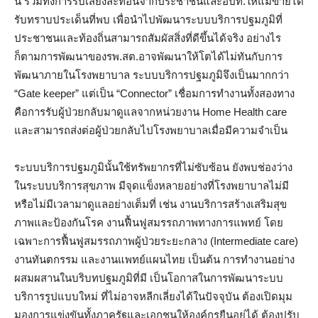
นี้ รวมทั้งการรับเสียงสะท้อนจากประชาชนและอปท.ให้แม่ข่ายได้
รับทราบประเด็นที่พบ เพื่อนำไปพัฒนาระบบบริการปฐมภูมิที่
ประชาชนและท้องถิ่นสามารถสัมผัสสิ่งที่ดีขึ้นได้จริง อย่างไร
ก็ตามการพัฒนาของรพ.สต.อาจพัฒนาให้โตได้ไม่ทันกับการ
พัฒนาภายในโรงพยาบาล ระบบบริการปฐมภูมิจึงเป็นมากกว่า
“Gate keeper” แต่เป็น “Connector” เชื่อมการทำงานทั้งสองทาง
คือการรับผู้ป่วยกลับมาดูแลจากหน่วยงาน Home Health care
และสามารถส่งต่อผู้ป่วยกลับไปโรงพยาบาลเมื่อมีความจำเป็น
ระบบบริการปฐมภูมินั้นใช้ทรัพยากรที่ไม่ซับซ้อน ยังพบช่องว่าง
ในระบบบริการสุขภาพ มีจุดแข็งหลายอย่างที่โรงพยาบาลไม่มี
หรือไม่มีเวลามาดูแลอย่างเต็มที่ เช่น งานบริการสร้างเสริมสุข
ภาพและป้องกันโรค งานฟื้นฟูสมรรถภาพทางการแพทย์ โดย
เฉพาะการฟื้นฟูสมรรถภาพผู้ป่วยระยะกลาง (Intermediate care)
งานทันตกรรม และงานแพทย์แผนไทย เป็นต้น การทำงานอย่าง
ผสมผสานในบริบทปฐมภูมิที่มี เป็นโอกาสในการพัฒนาระบบ
บริการรูปแบบใหม่ ที่ไม่อาจหลีกเลี่ยงได้ในปัจจุบัน ต้องเปิดมุม
มองการแข่งขันทั้งภาครัฐและเอกชนให้องค์กรยืนอยู่ได้ ต้องปรับ