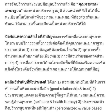
การจัดบริการและระบบข้อมูลบริการแล้ว คือ
“คุณภาพและ
มาตรฐาน”
ของหน่วยบริการปฐมภูมิ ส่วนหน่วยที่ยังไม่ได้ขึ้น
ทะเบียนนั้นเป็นหน้าที่ของ กสพ. และพชอ. ที่ต้องส่งเสริมและ
พัฒนาให้สามารถขึ้นทะเบียนเป็นหน่วยบริการให้ได้
ปัจจัยแห่งความสำเร็จที่สำคัญ
ของการขับเคลื่อนระบบสุขภาพ
โดยระบบบริการรวมทั้งการส่งต่อต้องได้คุณภาพและมาตรฐาน
ประกอบด้วย 1) ระบบข้อมูลที่ต้องเชื่อมโยงกัน 2) บุคลากรทั้ง
จำนวนและศักยภาพต้องเพียงพอ 3) การมีส่วนร่วมของภาคส่วน
ต่าง ๆ 4) การสื่อสารภายใต้กลไกระดับพื้นที่ที่ต้องเสริมความเข้ม
แข็งทั้งในระดับจังหวัดและอำเภอ และภายใต้กฎหมายที่มีอยู่
ผลลัพธ์สำคัญที่พึงประสงค์
ได้แก่ 1) ความสัมพันธ์ใหม่ที่ดีในการ
ทำงานเป็นทีมและน่าเชื่อถือ (good relationship & trust) 2)
ประชาชนดูแลตนเองด้วยความรู้พื้นฐานได้เหมาะสมและมีความ
รอบรู้ด้านสุขภาพ (self care & health literacy) 3) ประชาชนเข้า
ถึงบริการสุขภาพที่พอดีมีคุณค่า (personalized & value based