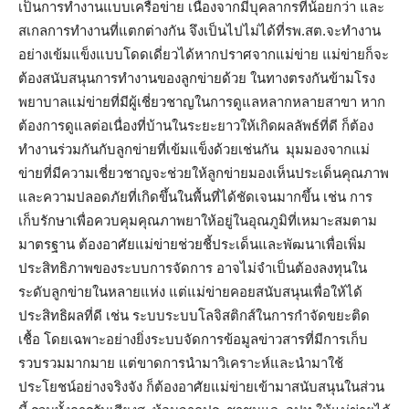
เป็นการทำงานแบบเครือข่าย เนื่องจากมีบุคลากรที่น้อยกว่า และ
สเกลการทำงานที่แตกต่างกัน จึงเป็นไปไม่ได้ที่รพ.สต.จะทำงาน
อย่างเข้มแข็งแบบโดดเดี่ยวได้หากปราศจากแม่ข่าย แม่ข่ายก็จะ
ต้องสนับสนุนการทำงานของลูกข่ายด้วย ในทางตรงกันข้ามโรง
พยาบาลแม่ข่ายที่มีผู้เชี่ยวชาญในการดูแลหลากหลายสาขา หาก
ต้องการดูแลต่อเนื่องที่บ้านในระยะยาวให้เกิดผลลัพธ์ที่ดี ก็ต้อง
ทำงานร่วมกันกับลูกข่ายที่เข้มแข็งด้วยเช่นกัน มุมมองจากแม่
ข่ายที่มีความเชี่ยวชาญจะช่วยให้ลูกข่ายมองเห็นประเด็นคุณภาพ
และความปลอดภัยที่เกิดขึ้นในพื้นที่ได้ชัดเจนมากขึ้น เช่น การ
เก็บรักษาเพื่อควบคุมคุณภาพยาให้อยู่ในอุณภูมิที่เหมาะสมตาม
มาตรฐาน ต้องอาศัยแม่ข่ายช่วยชี้ประเด็นและพัฒนาเพื่อเพิ่ม
ประสิทธิภาพของระบบการจัดการ อาจไม่จำเป็นต้องลงทุนใน
ระดับลูกข่ายในหลายแห่ง แต่แม่ข่ายคอยสนับสนุนเพื่อให้ได้
ประสิทธิผลที่ดี เช่น ระบบระบบโลจิสติกส์ในการกำจัดขยะติด
เชื้อ โดยเฉพาะอย่างยิ่งระบบจัดการข้อมูลข่าวสารที่มีการเก็บ
รวบรวมมากมาย แต่ขาดการนำมาวิเคราะห์และนำมาใช้
ประโยชน์อย่างจริงจัง ก็ต้องอาศัยแม่ข่ายเข้ามาสนับสนุนในส่วน