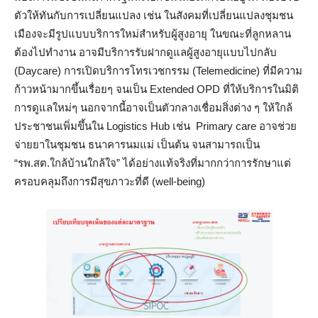
ตัวให้ทันกับการเปลี่ยนแปลง เช่น ในสังคมที่เปลี่ยนแปลงชุมชน
เมืองจะมีรูปแบบบริการใหม่สำหรับผู้สูงอายุ ในขณะที่ลูกหลาน
ต้องไปทำงาน อาจมีบริการรับฝากดูแลผู้สูงอายุแบบไปกลับ
(Daycare) การเปิดบริการโทรเวชกรรม (Telemedicine) ที่มีความ
ก้าวหน้ามากขึ้นเรื่อยๆ จนเป็น Extended OPD ที่ให้บริการในมิติ
การดูแลใหม่ๆ นอกจากนี้อาจเป็นตัวกลางเชื่อมสิ่งต่าง ๆ ให้ใกล้
ประชาชนเพิ่มขึ้นใน Logistics Hub เช่น Primary care อาจช่วย
จ่ายยาในชุมชน ธนาคารนมแม่ เป็นต้น จนสามารถเป็น
“รพ.สต.ใกล้บ้านใกล้ใจ” ได้อย่างแท้จริงที่มากกว่าการรักษาแต่
ครอบคลุมถึงการมีสุขภาวะที่ดี (well-being)