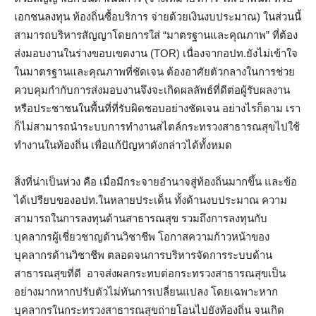
เอกชนลงทุน ท้องถิ่นซื้อบริการ จ่ายด้วยเงินงบประมาณ) ในส่วนนี้
สามารถบริหารสัญญาโดยการใส่ “มาตรฐานและคุณภาพ” ที่ต้อง
ส่งมอบงานในร่างขอบเขตงาน (TOR) เนื่องจากอปท.ยังไม่เข้าใจ
ในมาตรฐานและคุณภาพที่ชัดเจน ต้องอาศัยตัวกลางในการช่วย
ควบคุมกำกับการส่งมอบงานจึงจะเกิดผลลัพธ์ที่ดีต่อผู้รับผลงาน
หรือประชาชนในพื้นที่ที่รับผิดชอบอย่างชัดเจน อย่างไรก็ตาม เรา
ก็ไม่สามารถนำระบบการทำงานสไตล์กระทรวงสาธารณสุขไปใช้
ทำงานในท้องถิ่น เพื่อแก้ปัญหาดังกล่าวได้ทั้งหมด
สิ่งที่น่าเป็นห่วง คือ เมื่อมีกระจายอำนาจสู่ท้องถิ่นมากขึ้น และข้อ
ได้เปรียบของอปท.ในหลายประเด็น ทั้งด้านงบประมาณ ความ
สามารถในการลงทุนด้านสาธารณสุข รวมถึงการลงทุนกับ
บุคลากรผู้เชี่ยวชาญด้านวิชาชีพ โอกาสความก้าวหน้าของ
บุคลากรด้านวิชาชีพ ตลอดจนการบริหารจัดการระบบด้าน
สาธารณสุขที่ดี อาจส่งผลกระทบต่อกระทรวงสาธารณสุขเป็น
อย่างมากหากปรับตัวไม่ทันการเปลี่ยนแปลง โดยเฉพาะหาก
บุคลากรในกระทรวงสาธารณสุขถ่ายโอนไปยังท้องถิ่น จนเกิด