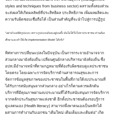
styles and techniques from business sector) ผลรวมทั้งสองส่วน
จะส่งผลให้เกิดผลลัพธ์ที่ประสิทธิผล ประสิทธิภาพ เพิ่มผลผลิตและ
ความรับผิดชอบเชื่อถือได้ เป็นส่วนสำคัญที่จะนำไปสู่การปฏิรูป
“อย่ามัวแต่คิดรูปแบบ เพราะรูปแบบมันจะอยู่บนหิ้ง มันไม่ได้วิ่งไปหาประชาชน ท่านต้อง
ศึกษาและทำให้เกิด
Implementation Model ได้จริง”
ทิศทางการเปลี่ยนแปลงในปัจจุบัน เป็นการกระจายอำนาจจาก
ส่วนกลางมายังท้องถิ่น เปลี่ยนศูนย์กลางบริหารมายังท้องถิ่น ซึ่ง
อปท.มีอำนาจหน้าที่ตามกฎหมายที่ต้องรับผิดชอบดูแลประชาชน
โดยตรง โดยเฉพาะการจัดบริการด้านสาธารณสุขและการ
จัดการข้อมูลสุขภาพของประชาชนในพื้นที่ภายใต้งบประมาณที่
ได้รับการสนับสนุนจากส่วนกลาง อย่างไรก็ตามควรผลักดัน
บริการที่มีคุณภาพผ่านงบประมาณที่ได้รับสนับสนุนการจัดบริการ
จากหลักประกันสุขภาพแห่งชาติ อีกทั้งประชาชนต้องรอบรู้การ
ดูแลตนเอง (Health literacy) สามารถพึ่งพาตนเองเป็นหลักได้
ผสานการทำงานกับเอกชน “เติมใหญ่ เติมเต็มและเติมต่อ” เกิด