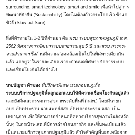
surrounding, smart technology, smart and smile เพื่อนำไปสู่การ
พัฒนาที่ยั่งยืน (Sustainability) โดยไม่ต้องก้าวกระโดดเร็ว ช้าแต่
ชัวร์ (Slow but Sure)
สิ่งที่ท้าทายใน 1-2 ปีที่ผ่านมา คือ
พรบ.ระบบสุขภาพปฐมภูมิ พ.ศ.
2562
ทิศทางการพัฒนาระบบสาธารณสุข 5 ปี และพรบ.การกระ
จายอำนาจฯ
ซึ่งล้วนมีความสอดคล้องเป็นไปในทิศทางเดียวกัน
แล้ว แต่อยู่ว่าในรายละเอียดเราจะกำหนดทิศทาง จัดการระบบ
และเชื่อมโยงกันได้อย่างไร
นพ.บัญชา ค้าของ
ที่ปรึกษาพิเศษ นายกอบจ.ภูเก็ต
ระบบบริการปฐมภูมินั้นถูกออกแบบให้มีความเชื่อมโยงกันอยู่แล้ว
และยังมีคณะกรรมการสุขภาพระดับพื้นที่ (กสพ.) โดยมีนายก
อบจ.เป็นประธาน นายแพทย์สสจ.เป็นรองประธาน สสอ. เป็น
เลขานุการ เพื่อให้สามารถกำหนดทิศทางบริการสุขภาพในจังหวัด
นั้นๆ ในกรณีรพ.สต.ที่มีการถ่ายโอนภารกิจ และขึ้นทะเบียนแล้ว
เป็นหน่วยบริการสุขภาพปฐมภูมิแล้ว หัวใจสำคัญที่นอกเหนือจาก