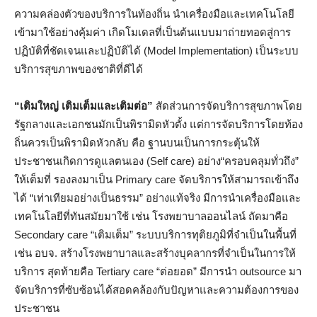
ความคล่องตัวของบริการในท้องถิ่น นำเครื่องมือและเทคโนโลยี
เข้ามาใช้อย่างคุ้มค่า เกิดโมเดลที่เป็นต้นแบบมาถ่ายทอดสู่การ
ปฏิบัติที่ชัดเจนและปฏิบัติได้ (Model Implementation) เป็นระบบ
บริการสุขภาพของชาติที่ดีได้
“เติมใหญ่ เติมเต็มและเติมต่อ”
สัดส่วนการจัดบริการสุขภาพโดย
รัฐกลางและเอกชนมักเป็นพิรามิดหัวตั้ง แต่การจัดบริการโดยท้อง
ถิ่นควรเป็นพิรามิดหัวกลับ คือ ฐานบนเป็นการกระตุ้นให้
ประชาชนเกิดการดูแลตนเอง (Self care) อย่าง“ครอบคลุมทั่วถึง”
ให้เต็มที่ รองลงมาเป็น Primary care จัดบริการให้สามารถเข้าถึง
ได้ “เท่าเทียมอย่างเป็นธรรม” อย่างแท้จริง มีการนำเครื่องมือและ
เทคโนโลยีที่ทันสมัยมาใช้ เช่น โรงพยาบาลออนไลน์ ถัดมาคือ
Secondary care “เติมเต็ม” ระบบบริการทุติยภูมิที่จำเป็นในพื้นที่
เช่น อบจ. สร้างโรงพยาบาลและสร้างบุคลากรที่จำเป็นในการให้
บริการ สุดท้ายคือ Tertiary care “ต่อยอด” มีการนำ outsource มา
จัดบริการที่ซับซ้อนได้สอดคล้องกับปัญหาและความต้องการของ
ประชาชน