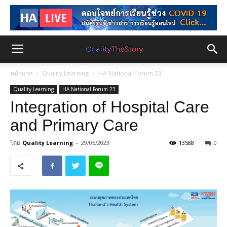
หน้าแรก
Quality Learning
HA National Forum 23
Quality Learning
HA National Forum 23
Integration of Hospital Care
and Primary Care
โดย
Quality Learning
-
29/05/2023
13588
0