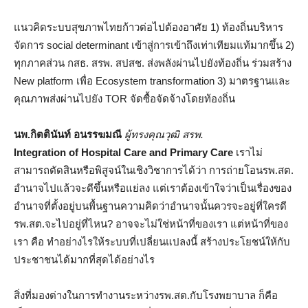
แนวคิดระบบสุขภาพไทยก้าวต่อไปต้องอาศัย 1) ท้องถิ่นบริหาร
จัดการ social determinant เข้าสู่การเข้าถึงเท่าเทียมแท้มากขึ้น 2)
ทุกภาคส่วน กสธ. สรพ. สปสช. ส่งพลังผ่านไปยังท้องถิ่น ร่วมสร้าง
New platform เพื่อ Ecosystem transformation 3) มาตรฐานและ
คุณภาพส่งผ่านไปยัง TOR จัดซื้อจัดจ้างโดยท้องถิ่น
นพ.กิตตินันท์ อนรรฆมณี
ผู้ทรงคุณวุฒิ สรพ.
Integration of Hospital Care and Primary Care
เราไม่
สามารถตัดสินหรือพิสูจน์ในเชิงวิชาการได้ว่า การถ่ายโอนรพ.สต.
อำนาจไปแล้วจะดีขึ้นหรือแย่ลง แต่เราต้องเข้าใจว่าเป็นเรื่องของ
อำนาจที่ตั้งอยู่บนพื้นฐานความคิดว่าอำนาจนั้นควรจะอยู่ที่ใครดี
รพ.สต.จะไปอยู่ที่ไหน? อาจจะไม่ใช่หน้าที่ของเรา แต่หน้าที่ของ
เรา คือ ทำอย่างไรให้ระบบที่เปลี่ยนแปลงนี้ สร้างประโยชน์ให้กับ
ประชาชนได้มากที่สุดได้อย่างไร
สิ่งที่มองต่างในการทำงานระหว่างรพ.สต.กับโรงพยาบาล ก็คือ