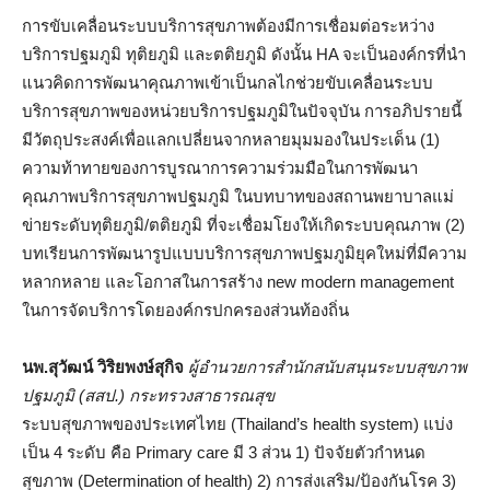
การขับเคลื่อนระบบบริการสุขภาพต้องมีการเชื่อมต่อระหว่าง
บริการปฐมภูมิ ทุติยภูมิ และตติยภูมิ ดังนั้น HA จะเป็นองค์กรที่นำ
แนวคิดการพัฒนาคุณภาพเข้าเป็นกลไกช่วยขับเคลื่อนระบบ
บริการสุขภาพของหน่วยบริการปฐมภูมิในปัจจุบัน การอภิปรายนี้
มีวัตถุประสงค์เพื่อแลกเปลี่ยนจากหลายมุมมองในประเด็น (1)
ความท้าทายของการบูรณาการความร่วมมือในการพัฒนา
คุณภาพบริการสุขภาพปฐมภูมิ ในบทบาทของสถานพยาบาลแม่
ข่ายระดับทุติยภูมิ/ตติยภูมิ ที่จะเชื่อมโยงให้เกิดระบบคุณภาพ (2)
บทเรียนการพัฒนารูปแบบบริการสุขภาพปฐมภูมิยุคใหม่ที่มีความ
หลากหลาย และโอกาสในการสร้าง new modern management
ในการจัดบริการโดยองค์กรปกครองส่วนท้องถิ่น
นพ.สุวัฒน์ วิริยพงษ์สุกิจ
ผู้อำนวยการสำนักสนับสนุนระบบสุขภาพ
ปฐมภูมิ (สสป.) กระทรวงสาธารณสุข
ระบบสุขภาพของประเทศไทย (Thailand’s health system) แบ่ง
เป็น 4 ระดับ คือ Primary care มี 3 ส่วน 1) ปัจจัยตัวกำหนด
สุขภาพ (Determination of health) 2) การส่งเสริม/ป้องกันโรค 3)