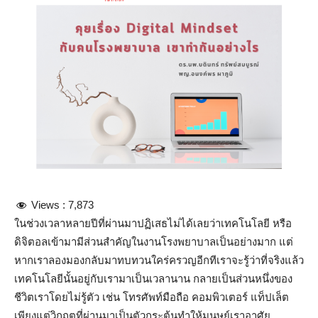
Views :
7,873
ในช่วงเวลาหลายปีที่ผ่านมาปฏิเสธไม่ได้เลยว่าเทคโนโลยี หรือ
ดิจิตอลเข้ามามีส่วนสำคัญในงานโรงพยาบาลเป็นอย่างมาก แต่
หากเราลองมองกลับมาทบทวนใคร่ครวญอีกทีเราจะรู้ว่าที่จริงแล้ว
เทคโนโลยีนั้นอยู่กับเรามาเป็นเวลานาน กลายเป็นส่วนหนึ่งของ
ชีวิตเราโดยไม่รู้ตัว เช่น โทรศัพท์มือถือ คอมพิวเตอร์ แท็ปเล็ต
เพียงแต่วิกฤตที่ผ่านมาเป็นตัวกระตุ้นทำให้มนุษย์เราอาศัย