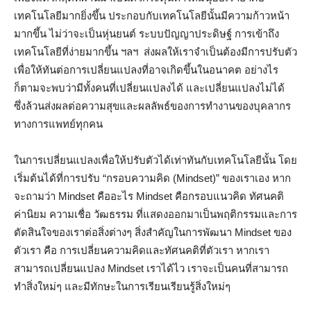
เทคโนโลยีมากยิ่งขึ้น ประกอบกับเทคโนโลยีนั้นมีความก้าวหน้า
มากขึ้น ไม่ว่าจะเป็นหุ่นยนต์ ระบบปัญญาประดิษฐ์ การเข้าถึง
เทคโนโลยีที่ง่ายมากขึ้น ฯลฯ ส่งผลให้เราจำเป็นต้องมีการปรับตัว
เพื่อให้ทันต่อการเปลี่ยนแปลงที่อาจเกิดขึ้นในอนาคต อย่างไร
ก็ตามจะพบว่ามีทั้งคนที่เปลี่ยนแปลงได้ และเปลี่ยนแปลงไม่ได้
ซึ่งล้วนส่งผลต่อความสุขและผลลัพธ์ของการทำงานของบุคลากร
ทางการแพทย์ทุกคน
ในการเปลี่ยนแปลงเพื่อให้ปรับตัวได้เท่าทันกับเทคโนโลยีนั้น โดย
เริ่มต้นได้ที่การปรับ “กรอบความคิด (Mindset)” ของเราเอง หาก
จะถามว่า Mindset คืออะไร Mindset คือกรอบแนวคิด ทัศนคติ
ค่านิยม ความเชื่อ วัฒธรรม ที่แสดงออกมาเป็นพฤติกรรมและการ
ตัดสินใจของเราต่อสิ่งต่างๆ สิ่งสำคัญในการพัฒนา Mindset ของ
ตัวเรา คือ การเปลี่ยนความคิดและทัศนคติที่ตัวเรา หากเรา
สามารถเปลี่ยนแปลง Mindset เราได้ไว เราจะเป็นคนที่สามารถ
ทำสิ่งใหม่ๆ และมีทักษะในการเรียนเรียนรู้สิ่งใหม่ๆ