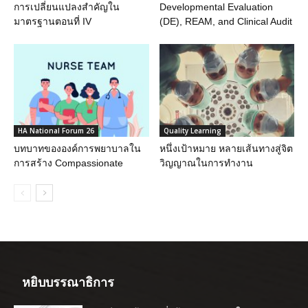
การเปลี่ยนแปลงสำคัญใน
Developmental Evaluation
มาตรฐานตอนที่ IV
(DE), REAM, and Clinical Audit
HA National Forum 26
Quality Learning
บทบาทขององค์การพยาบาลใน
หนึ่งเป้าหมาย หลายเส้นทางสู่จิต
การสร้าง Compassionate
วิญญาณในการทำงาน
หยิบบรรณาธิการ