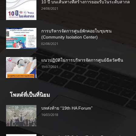
10 ปี บนเส้นทางที่สร้างการยอมรับในระดับสากล
24/08/2021
การบริหารจัดการศูนย์พักคอยในชุมชน
(Community Isolation Center)
02/08/2021
แนวปฏิบัติในการบริหารจัดการศูนย์ฉีดวัคซีน
19/07/2021
โพสต์ที่เป็นที่นิยม
บทส่งท้าย “19th HA Forum”
16/03/2018