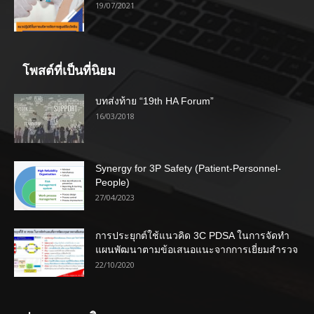
19/07/2021
โพสต์ที่เป็นที่นิยม
บทส่งท้าย “19th HA Forum”
16/03/2018
Synergy for 3P Safety (Patient-Personnel-
People)
27/04/2023
การประยุกต์ใช้แนวคิด 3C PDSA ในการจัดทำ
แผนพัฒนาตามข้อเสนอแนะจากการเยี่ยมสำรวจ
22/10/2020