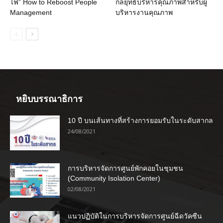
ไฟ” How to Reboost People
กลยุทธ์บริหารคุณภาพสำหรับผู้
Management
บริหารงานคุณภาพ
หยิบบรรณาธิการ
10 ปี บนเส้นทางที่สร้างการยอมรับในระดับสากล
24/08/2021
การบริหารจัดการศูนย์พักคอยในชุมชน
(Community Isolation Center)
02/08/2021
แนวปฏิบัติในการบริหารจัดการศูนย์ฉีดวัคซีน