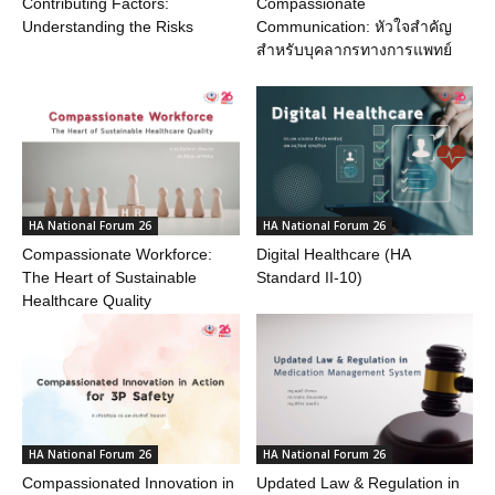
Contributing Factors:
Compassionate
Understanding the Risks
Communication: หัวใจสำคัญ
สำหรับบุคลากรทางการแพทย์
HA National Forum 26
HA National Forum 26
Compassionate Workforce:
Digital Healthcare (HA
The Heart of Sustainable
Standard II-10)
Healthcare Quality
HA National Forum 26
HA National Forum 26
Compassionated Innovation in
Updated Law & Regulation in