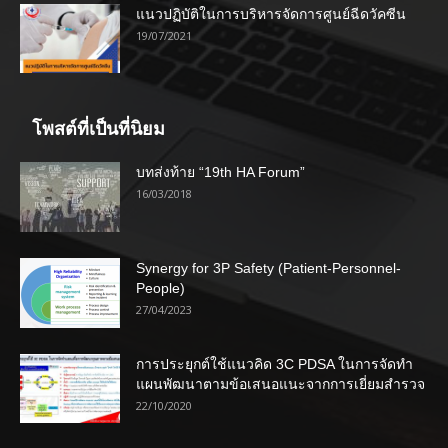
แนวปฏิบัติในการบริหารจัดการศูนย์ฉีดวัคซีน
19/07/2021
โพสต์ที่เป็นที่นิยม
บทส่งท้าย “19th HA Forum”
16/03/2018
Synergy for 3P Safety (Patient-Personnel-
People)
27/04/2023
การประยุกต์ใช้แนวคิด 3C PDSA ในการจัดทำ
แผนพัฒนาตามข้อเสนอแนะจากการเยี่ยมสำรวจ
22/10/2020