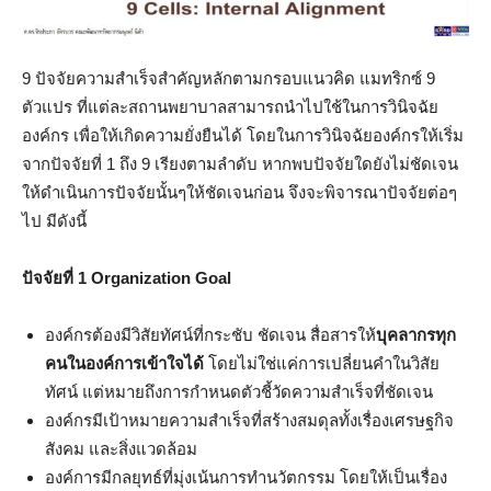
9 ปัจจัยความสำเร็จสำคัญหลักตามกรอบแนวคิด แมทริกซ์ 9
ตัวแปร ที่แต่ละสถานพยาบาลสามารถนำไปใช้ในการวินิจฉัย
องค์กร เพื่อให้เกิดความยั่งยืนได้ โดยในการวินิจฉัยองค์กรให้เริ่ม
จากปัจจัยที่ 1 ถึง 9 เรียงตามลำดับ หากพบปัจจัยใดยังไม่ชัดเจน
ให้ดำเนินการปัจจัยนั้นๆให้ชัดเจนก่อน จึงจะพิจารณาปัจจัยต่อๆ
ไป มีดังนี้
ปัจจัยที่ 1 Organization Goal
องค์กรต้องมีวิสัยทัศน์ที่กระชับ ชัดเจน สื่อสารให้
บุคลากรทุก
คนในองค์การเข้าใจได้
โดยไม่ใช่แค่การเปลี่ยนคำในวิสัย
ทัศน์ แต่หมายถึงการกำหนดตัวชี้วัดความสำเร็จที่ชัดเจน
องค์กรมีเป้าหมายความสำเร็จที่สร้างสมดุลทั้งเรื่องเศรษฐกิจ
สังคม และสิ่งแวดล้อม
องค์การมีกลยุทธ์ที่มุ่งเน้นการทำนวัตกรรม โดยให้เป็นเรื่อง