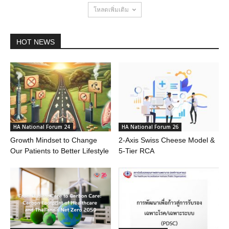
โหลดเพิ่มเติม
HOT NEWS
HA National Forum 24
HA National Forum 26
Growth Mindset to Change
2-Axis Swiss Cheese Model &
Our Patients to Better Lifestyle
5-Tier RCA