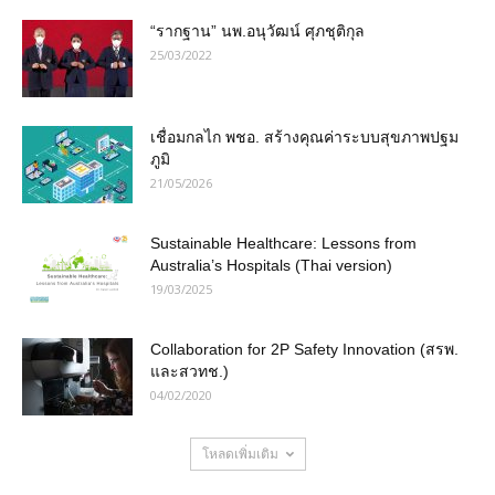
“รากฐาน” นพ.อนุวัฒน์ ศุภชุติกุล
25/03/2022
เชื่อมกลไก พชอ. สร้างคุณค่าระบบสุขภาพปฐม
ภูมิ
21/05/2026
Sustainable Healthcare: Lessons from
Australia’s Hospitals (Thai version)
19/03/2025
Collaboration for 2P Safety Innovation (สรพ.
และสวทช.)
04/02/2020
โหลดเพิ่มเติม