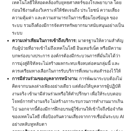
เทคโนโลยีให้สอดคล้องกับยุทธศาสตร์ของโรงพยาบาล โดย
ก่อนใช้งานต้องวิเคราะห์ให้ชัดเจนถึง ประโยชน์ ความเสี่ยง
ความคุ้มค่า และความสามารถในการเชื่อมโยงข้อมูล ของ
ระบบ รวมถึงต้องมีการจัดสรรทรัพยากรมาสนับสนุนอย่างเป็น
ระบบ
ความเท่าเทียมในการเข้าถึงบริการ:
มาตรฐานให้ความสำคัญ
กับผู้ป่วยที่อาจเข้าไม่ถึงเทคโนโลยี อินเทอร์เน็ต หรือมีความ
บกพร่องบางประการ องค์กรต้องมีกระบวนการที่มั่นใจได้ว่า
การมุ่งสู่ดิจิทัลจะไม่สร้างผลกระทบเชิงลบต่อคนกลุ่มนี้ และ
ควรเตรียมทางเลือกในการรับบริการที่เหมาะสมสำรองไว้ให้
การมีส่วนร่วมของบุคลากรหน้างาน:
การพัฒนาระบบต้องไม่
คิดจากบนลงล่างเพียงอย่างเดียว แต่ต้องให้บุคลากรผู้ปฏิบัติ
งานจริง เข้ามามีส่วนร่วมหรือให้คำปรึกษา เพื่อให้ระบบตอบ
โจทย์การทำงานจริง ไม่สร้างภาระรบกวนการทำงานมากเกิน
ไป นอกจากนี้ต้องมีการฝึกอบรมผู้ใช้งานให้เข้าใจถึงข้อจำกัด
ของเทคโนโลยี เพื่อป้องกันความเสี่ยงจากการเชื่อมั่นระบบ AI
อย่างหลับหูหลับตา