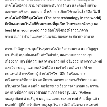
เทคโนโลยีควรเข้ามาช่วยยกระดับการรักษา และต้องไม่สร้าง
ผลกระทบเชิงลบ นอกจากนี้ หลักการเลือกใช้เทคโนโลยีคือ
ไม่มี
เทคโนโลยีที่ดีที่สุดในโลก (The best technology in the world)
มีเพียงแต่เทคโนโลยีที่เหมาะสมที่สุดกับบริบทขององค์กร (The
best fit in your work)
การเลือกใช้จึงต้องพิจารณาจาก
กระบวนการทำงานและความพร้อมของแต่ละสถานพยาบาล
ความสำคัญของมนุษย์ในยุคเทคโนโลยีสารสนเทศ และปัญญา
ประดิษฐ์ มนุษย์ยังคงเป็นหัวใจสำคัญของระบบสาธารณสุข
เนื่องจากมนุษย์มีความฉลาดทางอารมณ์ จริยธรรมทางการแพทย์
และวิจารณญาณทางคลินิกที่มีความซับซ้อนเกินกว่า AI จะ
ทดแทนได้ การรักษาผู้ป่วยไม่ใช่วิชาฟิสิกส์หรือสมการ
คณิตศาสตร์ที่ตายตัว แต่มีความหลากหลายทางชีววิทยา และ
บริบทแวดล้อม คอมพิวเตอร์อาจเก่งเรื่องการคำนวณและตรรกะ
แต่มนุษย์มีความเชี่ยวชาญด้านการจดจำรูปแบบ (Pattern
recognition) ผ่านสัญชาตญาณ และประสบการณ์ ท้ายที่สุดแล้ว
มนุษย์คือผู้ที่ต้องรับผิดชอบสูงสุดในการตัดสินใจทางการแพทย์