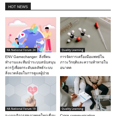
HOT NEWS
HA National Forum 24
Quality Learning
ENV Gamechanger: สิ่งที่คน
การจัดการเครื่องมือแพทย์ใน
ทำงานและทีมนำระบบสนับสนุน
ภาวะวิกฤติและความท้าทายใน
ควรรู้เพื่อยกระดับผลลัพธ์ระบบ
อนาคต
สิ่งแวดล้อมในการดูแลผู้ป่วย
HA National Forum 19
Quality Learning
ระบบบริการสุขภาพยุคใหม่เชื่อม
Crisis communication