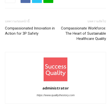
บทความก่อนหน้านี้
บทความถัดไป
Compassionated Innovation in
Compassionate Workforce:
Action for 3P Safety
The Heart of Sustainable
Healthcare Quality
administrator
https://www.qualitythestory.com