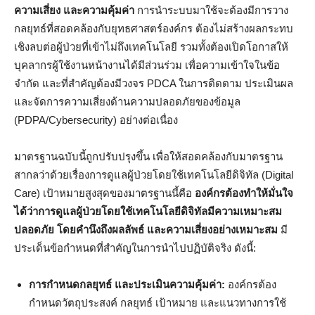
ความเสี่ยง และความคุ้มค่า
การนำระบบมาใช้จะต้องมีการวาง
กลยุทธ์ที่สอดคล้องกับยุทธศาสตร์องค์กร ต้องไม่สร้างผลกระทบ
เชิงลบต่อผู้ป่วยที่เข้าไม่ถึงเทคโนโลยี รวมทั้งต้องเปิดโอกาสให้
บุคลากรผู้ใช้งานหน้างานได้มีส่วนร่วม เพื่อความเข้าใจในข้อ
จำกัด และที่สำคัญต้องมีวงจร PDCA ในการติดตาม ประเมินผล
และจัดการความเสี่ยงด้านความปลอดภัยของข้อมูล
(PDPA/Cybersecurity) อย่างต่อเนื่อง
มาตรฐานฉบับนี้ถูกปรับปรุงขึ้น เพื่อให้สอดคล้องกับมาตรฐาน
สากลว่าด้วยเรื่องการดูแลผู้ป่วยโดยใช้เทคโนโลยีดิจิทัล (Digital
Care) เป้าหมายสูงสุดของมาตรฐานนี้คือ
องค์กรต้องทำให้มั่นใจ
ได้ว่าการดูแลผู้ป่วยโดยใช้เทคโนโลยีดิจิทัลมีความเหมาะสม
ปลอดภัย โดยคำนึงถึงผลลัพธ์ และความเสี่ยงอย่างเหมาะสม
มี
ประเด็นข้อกำหนดที่สำคัญในการนำไปปฏิบัติจริง ดังนี้:
การกำหนดกลยุทธ์ และประเมินความคุ้มค่า:
องค์กรต้อง
กำหนดวัตถุประสงค์ กลยุทธ์ เป้าหมาย และแนวทางการใช้