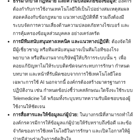
ธรรมาภิบาล กฎหมาย และความปลอดภัยของข้อมูล:
องค์กร
ต้องกำกับการใช้งานเทคโนโลยีให้เป็นไปอย่างสมเหตุสมผล
สอดคล้องกับข้อกฎหมาย แนวทางปฏิบัติที่ดี รวมถึงต้องมี
ระบบจัดการความเสี่ยงด้านความปลอดภัยทางไซเบอร์ และ
การคุ้มครองข้อมูลส่วนบุคคล อย่างเคร่งครัด
การมีทีมสนับสนุนทางเทคนิค และแนวทางปฏิบัติ:
ต้องจัดให้
มีผู้เชี่ยวชาญ หรือทีมสนับสนุนอาจเป็นทีมไอทีของโรง
พยาบาล หรือทีมงานจากบริษัทผู้ให้บริการระบบนั้น ๆ เพื่อ
คอยแก้ปัญหาไม่ให้ระบบติดขัดจนกระทบการรักษา กำหนด
บทบาท และหน้าที่รับผิดชอบจากการใช้เทคโนโลยีโดย
เฉพาะการใช้ AI นอกจากนี้ องค์กรต้องสร้างมาตรฐานการ
ปฏิบัติงาน เช่น กำหนดข้อบ่งชี้ว่าเคสลักษณะใดจึงจะใช้ระบบ
Telemedicine ได้ พร้อมทั้งระบุบทบาทความรับผิดชอบของผู้
ใช้งานให้ชัดเจน
การสื่อสารและให้ข้อมูลแก่ผู้ป่วย:
ในบางกรณีที่สามารถทำได้
องค์กรควรมีการให้ข้อมูลแก่ผู้ป่วยให้รับทราบถึงข้อดี และข้อ
จำกัดของการใช้เทคโนโลยีในการรักษา และเปิดโอกาสให้ผู้
ป่วยมีส่วนร่วมในการตัดสินใจ