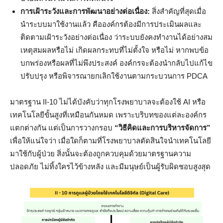
การเฝ้าระวังและการพัฒนาอย่างต่อเนื่อง:
สิ่งสำคัญที่สุดเมื่อ
นำระบบมาใช้งานแล้ว คือองค์กรต้องมีการประเมินผลและ
ติดตามเฝ้าระวังอย่างต่อเนื่อง ว่าระบบยังคงทำงานได้อย่างสม
เหตุสมผลหรือไม่ เกิดผลกระทบที่ไม่ตั้งใจ หรือไม่ หากพบข้อ
บกพร่องหรือผลที่ไม่พึงประสงค์ องค์กรจะต้องนำกลับไปแก้ไข
ปรับปรุง หรือพิจารณายกเลิกใช้งานตามกระบวนการ PDCA
มาตรฐาน II-10 ไม่ได้บังคับว่าทุกโรงพยาบาลจะต้องใช้ AI หรือ
เทคโนโลยีขั้นสูงที่เหมือนกันหมด เพราะบริบทของแต่ละองค์กร
แตกต่างกัน แต่เป็นการวางกรอบ
“วิธีคิดและการบริหารจัดการ”
เพื่อให้แน่ใจว่า เมื่อใดก็ตามที่โรงพยาบาลตัดสินใจนำเทคโนโลยี
มาใช้กับผู้ป่วย สิ่งนั้นจะต้องถูกควบคุมด้วยมาตรฐานความ
ปลอดภัย ไม่ทิ้งใครไว้ข้างหลัง และมีมนุษย์เป็นผู้รับผิดชอบสูงสุด