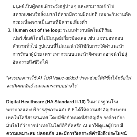
มนุษย์เป็นผู้คอยเฝ้าระวังอยู่ห่าง ๆ และสามารถเข้าไป
แทรกแซงหรือสั่งเบรกได้หากมีความผิดปกติ เหมาะกับงานคัด
กรองเนื่องจากเป็นงานที่มีความเสี่ยงต่ำ
Human out of the loop:
ระบบทำงานอัตโนมัติร้อย
เปอร์เซ็นต์โดยไม่มีมนุษย์เกี่ยวข้องเลย เช่น แชทบอทตอบ
คำถามทั่วไป รูปแบบนี้ไม่แนะนำให้ใช้กับการให้คำแนะนำ
การรักษาผู้ป่วย เพราะหากระบบแนะนำผิดพลาดอาจนำไปสู่
อันตรายถึงชีวิตได้
“ควรมองการใช้ AI ไปที่ Value-added ว่าจะช่วยให้ดีขึ้นได้หรือไม่
จะเกิดผลลัพธ์ และผลกระทบอย่างไร”
Digital Healthcare (HA Standard II-10)
ในมาตรฐานโรง
พยาบาลและบริการสุขภาพฉบับที่ 6 ได้ให้ความสำคัญกับระบบ
เทคโนโลยีสารสนเทศ โดยมีข้อกำหนดที่สำคัญคือ องค์กรต้อง
มั่นใจได้ว่าการนำเทคโนโลยีดิจิทัลหรือ AI มาใช้ดูแลผู้ป่วย
มี
ความเหมาะสม ปลอดภัย และมีการวิเคราะห์คำนึงถึงประโยชน์