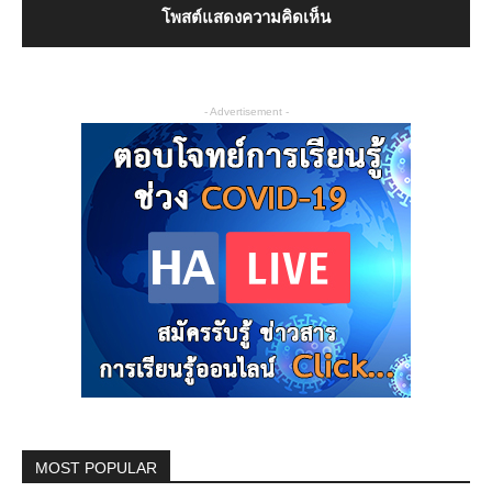
- Advertisement -
MOST POPULAR