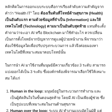
หลักคิดในการออกแบบระบบคือการเรียงลำดับความสำคัญจาก
คำว่า “Health IT” โดย
ต้องเริ่มต้นที่โจทย์ด้านสุขภาพ (Health)
เป็นอันดับแรก ตามด้วยข้อมูลที่จำเป็น (Information) และให้
เทคโนโลยี (Technology) ตามมาเป็นอันดับสุดท้าย
แทนที่จะตั้ง
คำถามว่าจะเอา AI หรือ Blockchain มาใช้ทำอะไร ควรเปลี่ยน
เป็นการตั้งโจทย์จากปัญหาการดูแลผู้ป่วยหน้างาน พิจารณาว่า
ต้องใช้ข้อมูลใดเพื่อปรับปรุงกระบวนการ แล้วจึงค่อยมองหา
เทคโนโลยีที่เหมาะสมมาตอบโจทย์นั้น
ในการนำ AI มาใช้งานที่มนุษย์มีความเกี่ยวข้อง 3 ระดับ สามารถ
แบ่งออกได้เป็น 3 ระดับ ซึ่งองค์กรต้องพิจารณาเลือกใช้ให้เหมาะ
สม ได้แก่
Human in the loop:
มนุษย์อยู่ในกระบวนการทำงาน และ
เป็นผู้ตัดสินใจในขั้นตอนสุดท้าย โดยมี AI เป็นเพียงผู้ช่วย ซึ่ง
เป็นรูปแบบที่เหมาะสมในงานด้านสุขภาพ
Human over the loop:
ระบบ AI ทำงานแบบอัตโนมัติ แต่