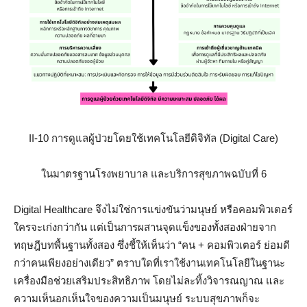
II-10 การดูแลผู้ป่วยโดยใช้เทคโนโลยีดิจิทัล (Digital Care)
ในมาตรฐานโรงพยาบาล และบริการสุขภาพฉบับที่ 6
Digital Healthcare จึงไม่ใช่การแข่งขันว่ามนุษย์ หรือคอมพิวเตอร์
ใครจะเก่งกว่ากัน แต่เป็นการผสานจุดแข็งของทั้งสองฝ่ายจาก
ทฤษฎีบทพื้นฐานทั้งสอง ซึ่งชี้ให้เห็นว่า “คน + คอมพิวเตอร์ ย่อมดี
กว่าคนเพียงอย่างเดียว” ตราบใดที่เราใช้งานเทคโนโลยีในฐานะ
เครื่องมือช่วยเสริมประสิทธิภาพ โดยไม่ละทิ้งวิจารณญาณ และ
ความเห็นอกเห็นใจของความเป็นมนุษย์ ระบบสุขภาพก็จะ