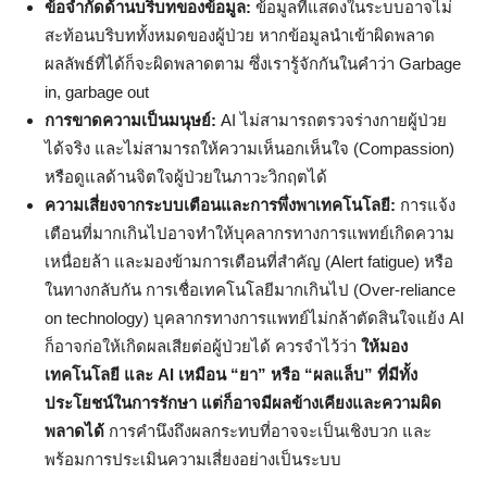
ข้อจำกัดด้านบริบทของข้อมูล:
ข้อมูลที่แสดงในระบบอาจไม่
สะท้อนบริบททั้งหมดของผู้ป่วย หากข้อมูลนำเข้าผิดพลาด
ผลลัพธ์ที่ได้ก็จะผิดพลาดตาม ซึ่งเรารู้จักกันในคำว่า Garbage
in, garbage out
การขาดความเป็นมนุษย์:
AI ไม่สามารถตรวจร่างกายผู้ป่วย
ได้จริง และไม่สามารถให้ความเห็นอกเห็นใจ (Compassion)
หรือดูแลด้านจิตใจผู้ป่วยในภาวะวิกฤตได้
ความเสี่ยงจากระบบเตือนและการพึ่งพาเทคโนโลยี:
การแจ้ง
เตือนที่มากเกินไปอาจทำให้บุคลากรทางการแพทย์เกิดความ
เหนื่อยล้า และมองข้ามการเตือนที่สำคัญ (Alert fatigue) หรือ
ในทางกลับกัน การเชื่อเทคโนโลยีมากเกินไป (Over-reliance
on technology) บุคลากรทางการแพทย์ไม่กล้าตัดสินใจแย้ง AI
ก็อาจก่อให้เกิดผลเสียต่อผู้ป่วยได้ ควรจำไว้ว่า
ให้มอง
เทคโนโลยี และ AI เหมือน “ยา” หรือ “ผลแล็บ” ที่มีทั้ง
ประโยชน์ในการรักษา แต่ก็อาจมีผลข้างเคียงและความผิด
พลาดได้
การคำนึงถึงผลกระทบที่อาจจะเป็นเชิงบวก และ
พร้อมการประเมินความเสี่ยงอย่างเป็นระบบ