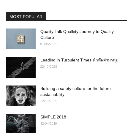
MOST POPULAR
Quality Talk Qualkity Journey to Quality
Culture
01/05/2025
Leading in Turbulent Times นำทัพฝ่ามรสุม
22/10/2025
Building a safety culture for the future
sustainability
22/10/2025
SIMPLE 2018
12/04/2019