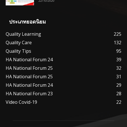
22/10/2020
ประเภทยอดนิยม
Quality Learning
225
Quality Care
132
Quality Tips
95
HA National Forum 24
39
HA National Forum 25
32
HA National Forum 25
31
HA National Forum 24
29
HA National Forum 23
28
Video Covid-19
22