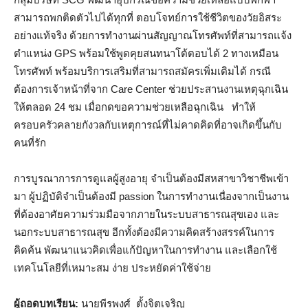
สามารถพกติดตัวไปได้ทุกที่ ตอบโจทย์การใช้ชีวิตของวัยอิสระ
อย่างแท้จริง ด้วยการทำงานผ่านสัญญาณโทรศัพท์ที่สามารถแจ้ง
ตำแหน่ง GPS พร้อมใช้พูดคุยสนทนาโต้ตอบได้ 2 ทางเหมือน
โทรศัพท์ พร้อมบริการเสริมที่สามารถสมัครเพิ่มเติมได้ กรณี
ต้องการเจ้าหน้าที่จาก Care Center ช่วยประสานงานเหตุฉุกเฉิน
ให้ตลอด 24 ชม เมื่อกดขอความช่วยเหลือฉุกเฉิน ทำให้
ครอบครัวคลายกังวลกับเหตุการณ์ที่ไม่คาดคิดที่อาจเกิดขึ้นกับ
คนที่รัก
การบูรณาการการดูแลผู้สูงอายุ จำเป็นต้องมีสหสาขาวิชาชีพเข้า
มา ผู้ปฏิบัติจำเป็นต้องมี passion ในการทำงานเนื่องจากเป็นงาน
ที่ต้องอาศัยความร่วมมือจากภายในระบบสาธารณสุขเอง และ
นอกระบบสาธารณสุข อีกทั้งต้องมีความคิดสร้างสรรค์ในการ
คิดค้น พัฒนาแนวคิดเพื่อแก้ปัญหาในการทำงาน และเลือกใช้
เทคโนโลยีที่เหมาะสม ง่าย ประหยัดค่าใช้จ่าย
ผู้ถอดบทเรียน:
นายพีรพงศ์ ตั้งจิตเจริญ