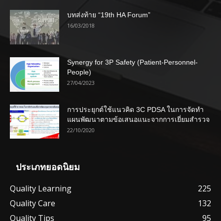
บทส่งท้าย “19th HA Forum”
16/03/2018
Synergy for 3P Safety (Patient-Personnel-
People)
27/04/2023
การประยุกต์ใช้แนวคิด 3C PDSA ในการจัดทำ
แผนพัฒนาตามข้อเสนอแนะจากการเยี่ยมสำรวจ
22/10/2020
ประเภทยอดนิยม
Quality Learning
225
Quality Care
132
Quality Tips
95