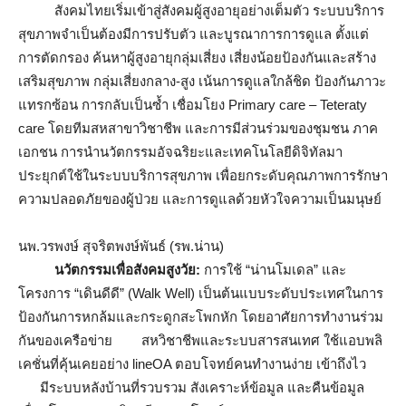
สังคมไทยเริ่มเข้าสู่สังคมผู้สูงอายุอย่างเต็มตัว ระบบบริการ
สุขภาพจำเป็นต้องมีการปรับตัว และบูรณาการการดูแล ตั้งแต่
การตัดกรอง ค้นหาผู้สูงอายุกลุ่มเสี่ยง เสี่ยงน้อยป้องกันและสร้าง
เสริมสุขภาพ กลุ่มเสี่ยงกลาง-สูง เน้นการดูแลใกล้ชิด ป้องกันภาวะ
แทรกซ้อน การกลับเป็นซ้ำ เชื่อมโยง Primary care – Teteraty
care โดยทีมสหสาขาวิชาชีพ และการมีส่วนร่วมของชุมชน ภาค
เอกชน การนำนวัตกรรมอัจฉริยะและเทคโนโลยีดิจิทัลมา
ประยุกต์ใช้ในระบบบริการสุขภาพ เพื่อยกระดับคุณภาพการรักษา
ความปลอดภัยของผู้ป่วย และการดูแลด้วยหัวใจความเป็นมนุษย์
นพ.วรพงษ์ สุจริตพงษ์พันธ์ (รพ.น่าน)
นวัตกรรมเพื่อสังคมสูงวัย:
การใช้ “น่านโมเดล” และ
โครงการ “เดินดีดี” (Walk Well) เป็นต้นแบบระดับประเทศในการ
ป้องกันการหกล้มและกระดูกสะโพกหัก โดยอาศัยการทำงานร่วม
กันของเครือข่าย สหวิชาชีพและระบบสารสนเทศ ใช้แอบพลิ
เคชั่นที่คุ้นเคยอย่าง lineOA ตอบโจทย์คนทำงานง่าย เข้าถึงไว
มีระบบหลังบ้านที่รวบรวม สังเคราะห์ข้อมูล และคืนข้อมูล