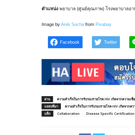
ตำแหน่ง
พยาบาล (ศูนย์คุณภาพ) โรงพยาบาลอา
Image by
Arek Socha
from
Pixabay
Facebook
Twitter
ผ่าน
ความสำเร็จในการรับรองรายโรค HIV เกิดจากความเชื่อ
แหล่งที่มา
ความสำเร็จในการรับรองรายโรค HIV เกิดจากความ
แท็ก
Collaboration
Disease Specific Certification