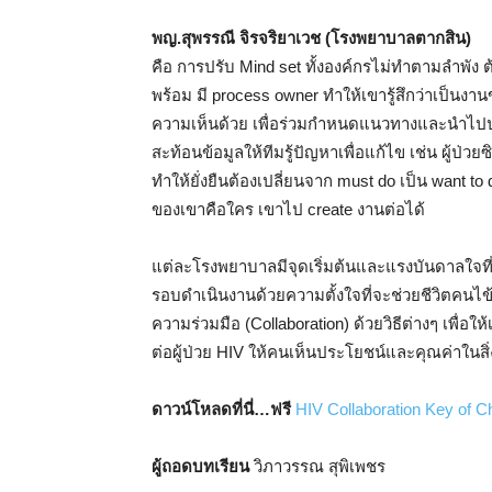
พญ.สุพรรณี จิรจริยาเวช (โรงพยาบาลตากสิน)
คือ การปรับ Mind set ทั้งองค์กรไม่ทำตามลำพัง 
พร้อม มี process owner ทำให้เขารู้สึกว่าเป็น
ความเห็นด้วย เพื่อร่วมกำหนดแนวทางและนำไปปฏิบ
สะท้อนข้อมูลให้ทีมรู้ปัญหาเพื่อแก้ไข เช่น ผู้ป่
ทำให้ยั่งยืนต้องเปลี่ยนจาก must do เป็น want t
ของเขาคือใคร เขาไป create งานต่อได้
แต่ละโรงพยาบาลมีจุดเริ่มต้นและแรงบันดาลใจที่ต
รอบดำเนินงานด้วยความตั้งใจที่จะช่วยชีวิตคน
ความร่วมมือ (Collaboration) ด้วยวิธีต่างๆ เพื่อ
ต่อผู้ป่วย HIV ให้คนเห็นประโยชน์และคุณค่าในสิ่งที
ดาวน์โหลดที่นี่…ฟรี
HIV Collaboration Key of 
ผู้ถอดบทเรียน
วิภาวรรณ สุพิเพชร