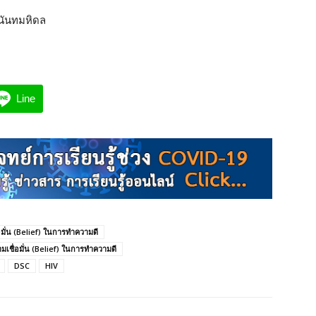
นันทมหิดล
Line
มั่น (Belief) ในการทำความดี
เชื่อมั่น (Belief) ในการทำความดี
DSC
HIV