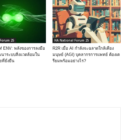
 Forum 25
HA National Forum 25
of ENV: พลังของการลงมือ
R2R เมื่อ AI กําลังจะฉลาดใกล้เคียง
นาระบบสิ่งแวดล้อมใน
มนุษย์ (AGI) บุคลากรการแพทย์ ต้องเต
ที่ยั่งยืน
รียมพร้อมอย่างไร?