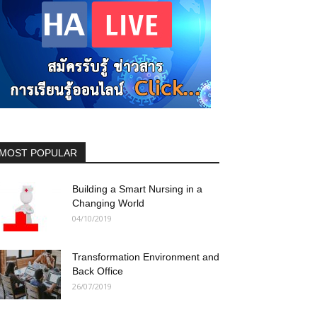
MOST POPULAR
Building a Smart Nursing in a
Changing World
04/10/2019
Transformation Environment and
Back Office
26/07/2019