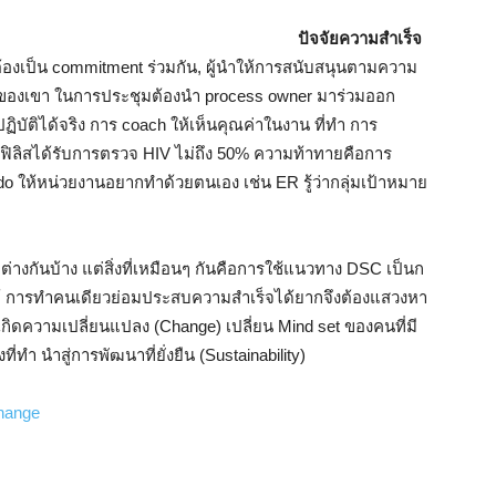
ปัจจัยความสำเร็จ
ต้องเป็น commitment ร่วมกัน, ผู้นำให้การสนับสนุนตามความ
งานของเขา ในการประชุมต้องนำ process owner มาร่วมออก
ัติได้จริง การ coach ให้เห็นคุณค่าในงาน ที่ทำ การ
วยซิฟิลิสได้รับการตรวจ HIV ไม่ถึง 50% ความท้าทายคือการ
o do ให้หน่วยงานอยากทำด้วยตนเอง เช่น ER รู้ว่ากลุ่มเป้าหมาย
่างกันบ้าง แต่สิ่งที่เหมือนๆ กันคือการใช้แนวทาง DSC เป็นก
ไข้ การทำคนเดียวย่อมประสบความสำเร็จได้ยากจึงต้องแสวงหา
ให้เกิดความเปลี่ยนแปลง (Change) เปลี่ยน Mind set ของคนที่มี
่ทำ นำสู่การพัฒนาที่ยั่งยืน (Sustainability)
Change