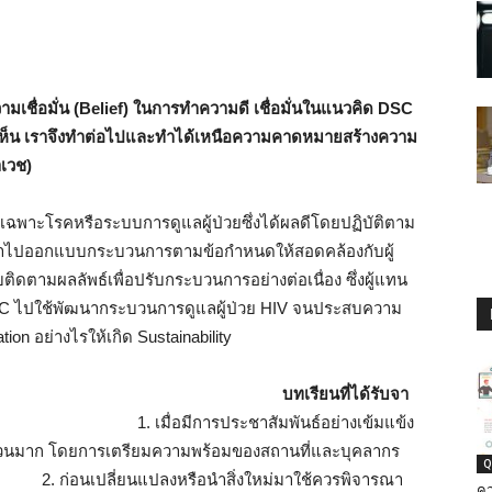
มเชื่อมั่น (
Belief
) ในการทำความดี เชื่อมั่นในแนวคิด
DSC
เห็น เราจึงทำต่อไปและทำได้
เหนือความคาดหมายสร้างความ
าเวช)
เฉพาะโรคหรือระบบการดูแลผู้ป่วยซึ่งได้ผลดีโดยปฏิบัติตาม
นำไปออกแบบกระบวนการตามข้อกำหนดให้สอดคล้องกับผู้
ับติดตามผลลัพธ์เพื่อปรับกระบวนการอย่างต่อเนื่อง ซึ่งผู้แทน
SC ไปใช้พัฒนากระบวนการดูแลผู้ป่วย HIV จนประสบความ
on อย่างไรให้เกิด Sustainability
โรงพยาบาลปราสาท)
บทเรียนที่ได้รับจา
ือ
1. เมื่อมีการประชาสัมพันธ์อย่างเข้มแข้ง
ำนวนมาก โดยการเตรียมความพร้อมของสถานที่และบุคลากร
Q
อนำสิ่งใหม่มาใช้ควรพิจารณา
คว