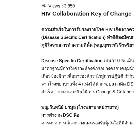
Views :
3,850
HIV Collaboration Key of Change
ความสำเร็จในการรับรองรายโรค
HIV
เกิดจากควา
(Disease Specific Certification)
ทำดีต้องมีคน
ภูมิใจจากการทำความดี
นั้น (พญ.สุพรรณี จิรจริย
Disease Specific Certification
เป็นการประเมิน
มาตรฐานมีการวิเคราะห์องค์กรอย่างครอบคลุม
เกี่ยวข้องมีการสื่อสารองค์กร นำสู่การปฏิบัติ กำก
จากโรงพยาบาลทั้ง 4 แห่งได้นำกรอบแนวคิด D
สำเร็จ จะมาแบ่งปันวิธีการ Change & Collaborati
พญ.วันทนีย์ มามูล (
การทำงาน
DSC
ค
ควรคาดการณ์และวางแผนรองรับผู้สนใจที่มีจ
2. ก่อนเปลี่ยนแปลงหรื