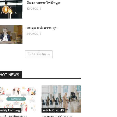
อันตรายจากไฟฟ้าดูด
12/04/2019
สมดุล แห่งความสุข
24/09/2019
โหลดเพิ่มเติม
HOT NEWS
uality Learning
Article Covid-19
ามรู้และทักษะของ
แนวทางการทำความ