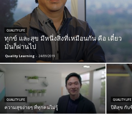
QUALITY LIFE
ทุกข์ และสุข มีหนึ่งสิ่งที่เหมือนกัน คือ เดี๋ยว
มันก็ผ่านไป
Quality Learning
-
24/09/2019
QUALITY LIFE
QUALITY LIFE
ความสุขง่ายๆ ที่ทุกคนไม่รู้
ปิติสุข กับ