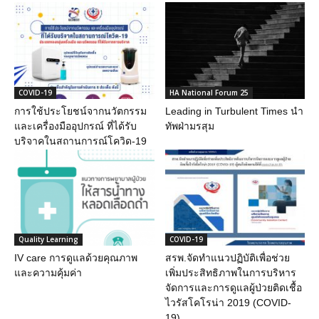
COVID-19
HA National Forum 25
การใช้ประโยชน์จากนวัตกรรม
Leading in Turbulent Times นำ
และเครื่องมืออุปกรณ์ ที่ได้รับ
ทัพฝ่ามรสุม
บริจาคในสถานการณ์โควิด-19
Quality Learning
COVID-19
IV care การดูแลด้วยคุณภาพ
สรพ.จัดทำแนวปฏิบัติเพื่อช่วย
และความคุ้มค่า
เพิ่มประสิทธิภาพในการบริหาร
จัดการและการดูแลผู้ป่วยติดเชื้อ
ไวรัสโคโรน่า 2019 (COVID-
19)