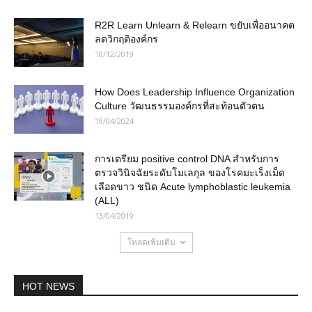
R2R Learn Unlearn & Relearn ขยับเพื่ออนาคต
ลดวิกฤติองค์กร
18/12/2019
How Does Leadership Influence Organization
Culture วัฒนธรรมองค์กรที่สะท้อนตัวตน
19/04/2024
การเตรียม positive control DNA สำหรับการ
ตรวจวินิจฉัยระดับโมเลกุล ของโรคมะเร็งเม็ด
เลือดขาว ชนิด Acute lymphoblastic leukemia
(ALL)
13/04/2019
โหลดเพิ่มเติม
HOT NEWS