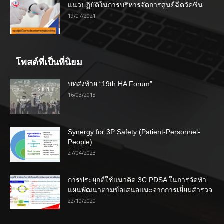
แนวปฏิบัติในการบริหารจัดการศูนย์ฉีดวัคซีน
19/07/2021
โพสต์ที่เป็นที่นิยม
บทส่งท้าย “19th HA Forum”
16/03/2018
Synergy for 3P Safety (Patient-Personnel-
People)
27/04/2023
การประยุกต์ใช้แนวคิด 3C PDSA ในการจัดทำ
แผนพัฒนาตามข้อเสนอแนะจากการเยี่ยมสำรวจ
22/10/2020