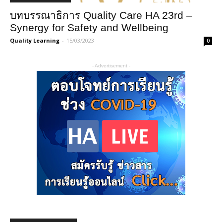
บทบรรณาธิการ Quality Care HA 23rd –
Synergy for Safety and Wellbeing
Quality Learning
-
15/03/2023
0
- Advertisement -