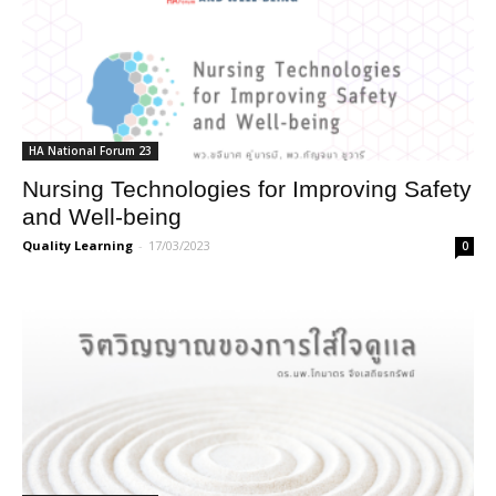
HA National Forum 23
Nursing Technologies for Improving Safety
and Well-being
Quality Learning
-
17/03/2023
0