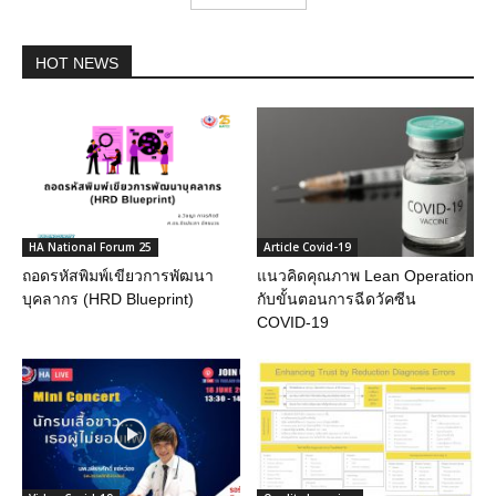
HOT NEWS
HA National Forum 25
Article Covid-19
ถอดรหัสพิมพ์เขียวการพัฒนา
แนวคิดคุณภาพ Lean Operation
บุคลากร (HRD Blueprint)
กับขั้นตอนการฉีดวัคซีน
COVID-19