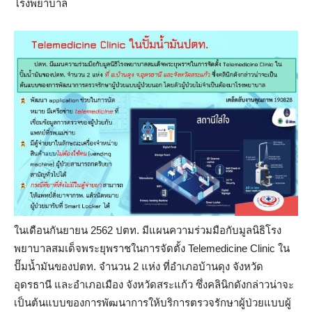
โรงพยาบาล
ในเดือนกันยายน 2562 ปตท. มีแผนความร่วมมือกับมูลนิธิโรง
พยาบาลสมเด็จพระยุพราชในการจัดตั้ง T
elemedicine Clinic ใน
ปั๊มน้ำมันของปตท. จำนวน 2 แห่ง ที่อำเภอบ้านดุง จังหวัด
อุดรธานี และอำเภอเมือง จังหวัดสระแก้ว ซึ่งคลินิกดังกล่าวน่าจะ
เป็นต้นแบบของการพัฒนาการให้บริการตรวจรักษาผู้ป่วยแบบผู้