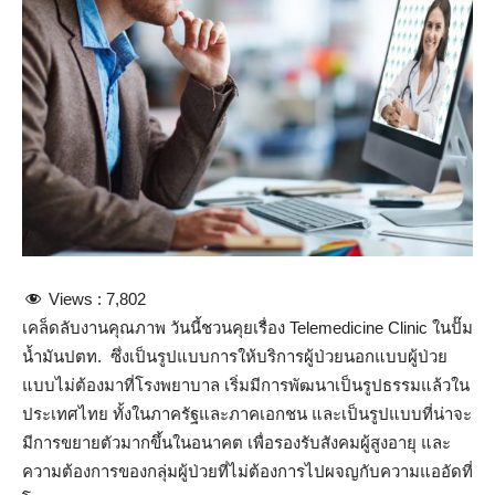
Views :
7,802
เคล็ดลับงานคุณภาพ วันนี้ชวนคุยเรื่อง Telemedicine Clinic ในปั๊ม
น้ำมันปตท. ซึ่งเป็นรูปแบบการให้บริการผู้ป่วยนอกแบบผู้ป่วย
แบบไม่ต้องมาที่โรงพยาบาล เริ่มมีการพัฒนาเป็นรูปธรรมแล้วใน
ประเทศไทย ทั้งในภาครัฐและภาคเอกชน และเป็นรูปแบบที่น่าจะ
มีการขยายตัวมากขึ้นในอนาคต เพื่อรองรับสังคมผู้สูงอายุ และ
ความต้องการของกลุ่มผู้ป่วยที่ไม่ต้องการไปผจญกับความแออัดที่