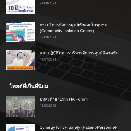
24/08/2021
การบริหารจัดการศูนย์พักคอยในชุมชน
(Community Isolation Center)
02/08/2021
แนวปฏิบัติในการบริหารจัดการศูนย์ฉีดวัคซีน
19/07/2021
โพสต์ที่เป็นที่นิยม
บทส่งท้าย “19th HA Forum”
16/03/2018
Synergy for 3P Safety (Patient-Personnel-