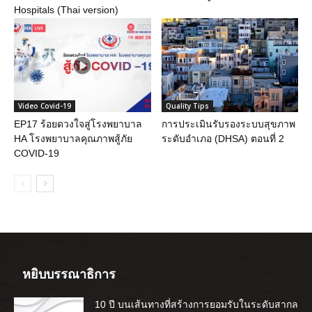
Hospitals (Thai version)
Video Covid-19
Quality Tips
EP17 ร้อยดวงใจสู่โรงพยาบาล
การประเมินรับรองระบบสุขภาพ
HA โรงพยาบาลคุณภาพสู้ภัย
ระดับอำเภอ (DHSA) ตอนที่ 2
COVID-19
หยิบบรรณาธิการ
10 ปี บนเส้นทางที่สร้างการยอมรับในระดับสากล