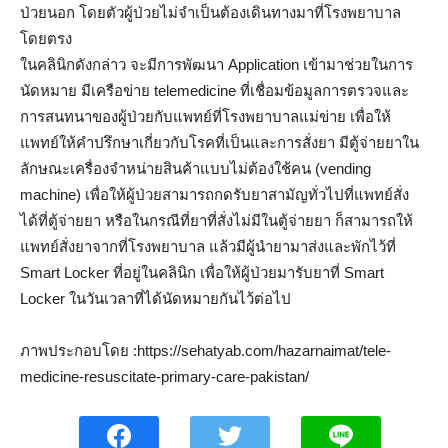
ป่วยนอก โดยตัวผู้ป่วยไม่จำเป็นต้องเดินทางมาที่โรงพยาบาล
โดยตรง
ในคลินิกดังกล่าว จะมีการพัฒนา Application เข้ามาช่วยในการ
นัดหมาย มีเครือข่าย telemedicine ที่เชื่อมข้อมูลการตรวจและ
การสนทนาของผู้ป่วยกับแพทย์ที่โรงพยาบาลแม่ข่าย เพื่อให้
แพทย์ให้คำปรึกษาเกี่ยวกับโรคที่เป็นและการสั่งยา มีตู้จ่ายยาใน
ลักษณะเครื่องจำหน่ายสินค้าแบบไม่ต้องใช้คน (vending
machine) เพื่อให้ผู้ป่วยสามารถกดรับยาสามัญทั่วไปที่แพทย์สั่ง
ได้ที่ตู้จ่ายยา หรือในกรณีที่ยาที่สั่งไม่มีในตู้จ่ายยา ก็สามารถให้
แพทย์สั่งยาจากที่โรงพยาบาล แล้วมีผู้นำยามาส่งและพักไว้ที่
Smart Locker ที่อยู่ในคลินิก เพื่อให้ผู้ป่วยมารับยาที่ Smart
Locker ในวันเวลาที่ได้นัดหมายกันไว้ต่อไป
ภาพประกอบโดย :https://sehatyab.com/hazarnaimat/tele-
medicine-resuscitate-primary-care-pakistan/