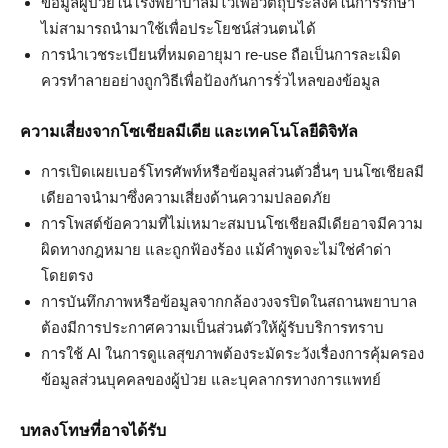
ข้อมูลผู้ป่วยในโรงพยาบาลมีไว้เพื่อวัตถุประสงค์ในการรักษา
ไม่สามารถนำมาใช้เพื่อประโยชน์ส่วนตนได้
การนำเวชระเบียนที่หมดอายุมา re-use ถือเป็นการละเมิด
ควรทำลายอย่างถูกวิธีเพื่อป้องกันการรั่วไหลของข้อมูล
ความเสี่ยงจากโซเชียลมีเดีย และเทคโนโลยีดิจิทัล
การเปิดเผยเบอร์โทรศัพท์หรือข้อมูลส่วนตัวอื่นๆ บนโซเชียลมี
เดียอาจนำมาซึ่งความเสี่ยงด้านความปลอดภัย
การโพสต์ข้อความที่ไม่เหมาะสมบนโซเชียลมีเดียอาจมีความ
ผิดทางกฎหมาย และถูกฟ้องร้อง แม้คำพูดจะไม่ใช่คำด่า
โดยตรง
การบันทึกภาพหรือข้อมูลจากกล้องวงจรปิดในสถานพยาบาล
ต้องมีการประกาศความเป็นส่วนตัวให้ผู้รับบริการทราบ
การใช้ AI ในการดูแลสุขภาพต้องระมัดระวังเรื่องการคุ้มครอง
ข้อมูลส่วนบุคคลของผู้ป่วย และบุคลากรทางการแพทย์
บทลงโทษที่อาจได้รับ