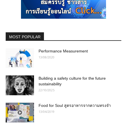
MOST POPULAR
Performance Measurement
13/08/2020
Building a safety culture for the future
sustainability
22/10/2025
Food for Soul สูตรอาหารจากความทรงจำ
13/04/2019