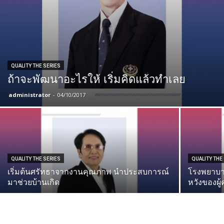
QUALITY THE SERIES
ถ้าจะพัฒนาอะไรให้ เริ่มคิดแล้วทำเลย
administrator
-
04/10/2017
QUALITY THE SERIES
QUALITY THE
เริ่มต้นศรัทธาจากงานคุณภาพ นำประสบการณ์
โรงพยาบา
มาช่วยบ้านเกิด
หวังของผู