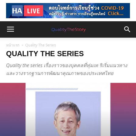
หน้าแรก
Quality The Series
QUALITY THE SERIES
Quality the series เรื่องราวของบุคคลที่ทุ่มเท ริเริ่มแนวทาง
และวางรากฐานการพัฒนาคุณภาพของประเทศไทย