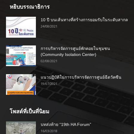
หยิบบรรณาธิการ
10 ปี บนเส้นทางที่สร้างการยอมรับในระดับสากล
24/08/2021
การบริหารจัดการศูนย์พักคอยในชุมชน
(Community Isolation Center)
02/08/2021
แนวปฏิบัติในการบริหารจัดการศูนย์ฉีดวัคซีน
19/07/2021
โพสต์ที่เป็นที่นิยม
บทส่งท้าย “19th HA Forum”
16/03/2018