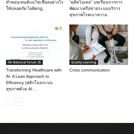
ทำคอนเทนต์บนโซเชียลอย่างไร
“ดุสิตโมเดล” บทเรียนจากการ
ให้ปลอดภัย ไม่ผิดกฎ
พัฒนาเครือข่ายระบบบริการ
สุขภาพโรคเบาหวาน
HA National Forum 25
Quality Learning
Transforming Healthcare with
Crisis communication
AI: A Lean Approach to
Efficiency (พลิกโฉมระบบ
สุขภาพด้วย AI:...