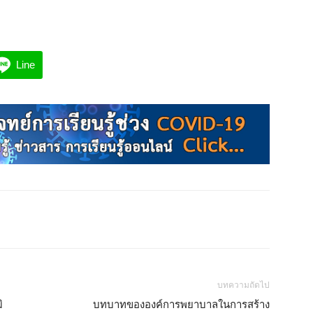
Line
บทความถัดไป
ิ
บทบาทขององค์การพยาบาลในการสร้าง