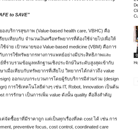
De
Cl
AFE to SAVE”
Cu
ของบริการสุขภาพ (Value-based health care, VBHC) คือ
ปรียบเทียบกับ จำนวนเงินหรือทรัพยากรที่ต้องใช้จ่ายไปเพื่อให้
่าใช้จ่าย เป้าหมายของ Value-based medicine (VBM) คือการ
ับการใช้ทรัพยากรทางการแพทย์อย่างมีประสิทธิภาพและ
Q
ี่รวบรวมข้อมูลหลักฐานเชิงประจักษ์ในระดับสูงสุดเข้ากับ
Ho
ษาเมื่อเทียบกับทรัพยากรที่เสียไป วิทยากรได้กล่าวถึง value
design) ออกแบบกระบวนการโดยผู้รับบริการมีส่วนร่วม (design
n) การใช้เทคโนโลยีต่างๆ เช่น IT, Robot, Innovation เป็นต้น
ost การรักษา เป็นการเพิ่ม value ดังนั้น quality คือสิ่งสำคัญ
ดซื้อยาที่มีราคาถูก แต่เป็นทุกเรื่องที่ลด cost ได้ เช่น การ
ment, preventive focus, cost control, coordinated care