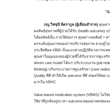
“S
ภญ.วิชชุนี พิตรากูล (ผู้เยี่ยมสำรวจ)
คุณค่า
ผลลัพธ์สุขภาพที่ผู้ป่วยได้รับ (health outcome) เ
ได้ผลลัพธ์นั้น ภายใต้สมการ คุณค่า=ผลลัพธ์ + ค
ยกระดับคุณภาพของการบริการสุขภาพ ควบคู่ไปก
ประสิทธิผล VBM เป็นแนวทางปฏิบัติทางการแพทย์ท
คุณค่าในมุมมองของผู้ป่วยที่ได้รับจากการดูแลรัก
driven care model ได้แก่ ปรับระบบงาน (job re
thinking) ปรับกระบวนการดูแลรักษา (care redesig
Quality ที่ดี ทำให้เกิด outcome ที่ดี ส่งผลให้ลด c
มากใน VBHC
Value-based medication system (VBMS) ไม่ใช่แค่จั
ใช้ยาที่ถูกต้องถูกเวลา outcome-based reimburse