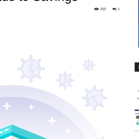
353
0