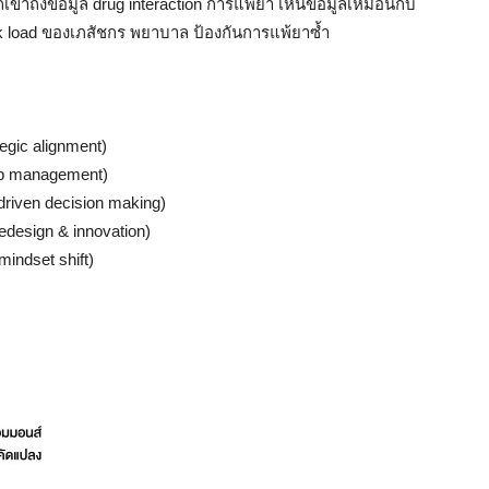
้าถึงข้อมูล drug interaction การแพ้ยา เห็นข้อมูลเหมือนกับ
k load ของเภสัชกร พยาบาล ป้องกันการแพ้ยาซ้ำ
egic alignment)
top management)
driven decision making)
esign & innovation)
mindset shift)