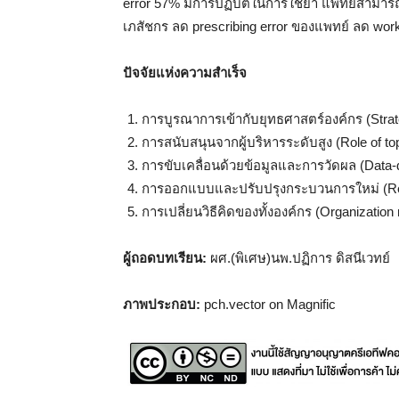
error 57% มีการปฏิบัติในการใช้ยา แพทย์สามารถเข
เภสัชกร ลด prescribing error ของแพทย์ ลด wor
ปัจจัยแห่งความสำเร็จ
การบูรณาการเข้ากับยุทธศาสตร์องค์กร (Strat
การสนับสนุนจากผู้บริหารระดับสูง (Role of 
การขับเคลื่อนด้วยข้อมูลและการวัดผล (Data-
การออกแบบและปรับปรุงกระบวนการใหม่ (Red
การเปลี่ยนวิธีคิดของทั้งองค์กร (Organization 
ผู้ถอดบทเรียน:
ผศ.(พิเศษ)นพ.ปฏิการ ดิสนีเวทย์
ภาพประกอบ:
pch.vector on Magnific