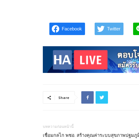
Facebook
Twitter
Share
บทความก่อนหน้านี้
เชื่อมกลไก พชอ. สร้างคุณค่าระบบสุขภาพปฐมภูม