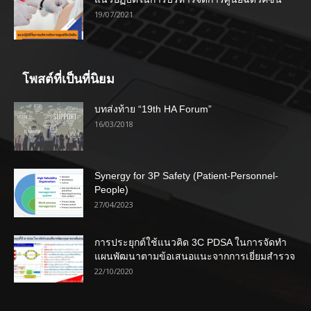
19/07/2021
โพสต์ที่เป็นที่นิยม
บทส่งท้าย “19th HA Forum”
16/03/2018
Synergy for 3P Safety (Patient-Personnel-
People)
27/04/2023
การประยุกต์ใช้แนวคิด 3C PDSA ในการจัดทำ
แผนพัฒนาตามข้อเสนอแนะจากการเยี่ยมสำรวจ
22/10/2020