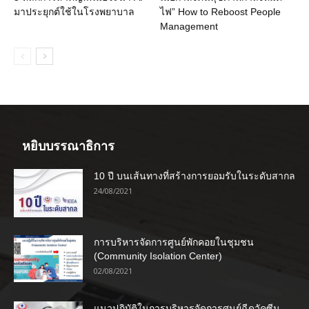
มาประยุกต์ใช้ในโรงพยาบาล
ไฟ” How to Reboost People
Management
หยิบบรรณาธิการ
10 ปี บนเส้นทางที่สร้างการยอมรับในระดับสากล
24/08/2021
การบริหารจัดการศูนย์พักคอยในชุมชน
(Community Isolation Center)
02/08/2021
แนวปฏิบัติในการบริหารจัดการศูนย์ฉีดวัคซีน