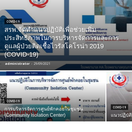
COVID-19
สรพ.จัดทำแนวปฏิบัติเพื่อช่วยเพิ่ม
ประสิทธิภาพในการบริหารจัดการและการ
ดูแลผู้ป่วยติดเชื้อไวรัสโคโรน่า 2019
(COVID-19)
administrator
-
29/09/2021
COVID-19
COVID-19
การบริหารจัดการศูนย์พักคอยในชุมชน
(Community Isolation Center)
แนวปฏิบัต