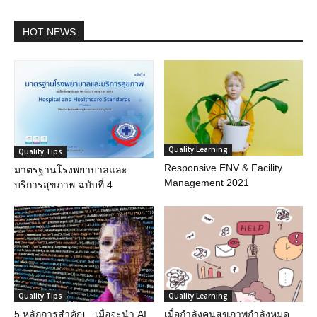
HOT NEWS
Quality Learning
Quality Tips
Responsive ENV & Facility
มาตรฐานโรงพยาบาลและ
Management 2021
บริการสุขภาพ ฉบับที่ 4
Quality Tips
Quality Learning
5 หลักการสำคัญ…เมื่อจะนำ AI
เมื่อกำลังคนสุขภาพกำลังหมด