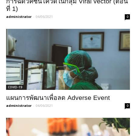
การฉีดวัคซีนโควิดในกลุ่ม Viral vector (ตอน
ที่ 1)
administrator
-
04/06/2021
0
COVID-19
แผนการพัฒนาเพื่อลด Adverse Event
administrator
-
04/06/2021
0