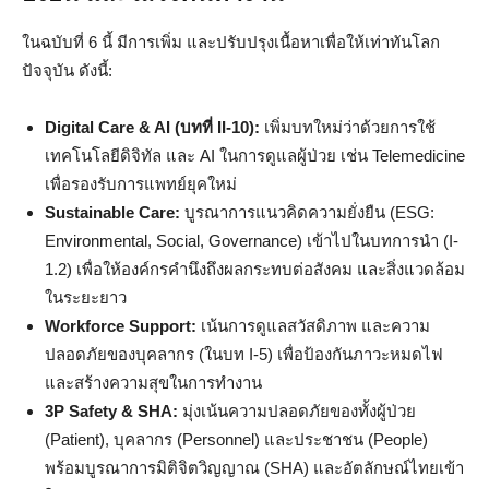
ในฉบับที่ 6 นี้ มีการเพิ่ม และปรับปรุงเนื้อหาเพื่อให้เท่าทันโลก
ปัจจุบัน ดังนี้:
Digital Care & AI (บทที่ II-10):
เพิ่มบทใหม่ว่าด้วยการใช้
เทคโนโลยีดิจิทัล และ AI ในการดูแลผู้ป่วย เช่น Telemedicine
เพื่อรองรับการแพทย์ยุคใหม่
Sustainable Care:
บูรณาการแนวคิดความยั่งยืน (ESG:
Environmental, Social, Governance) เข้าไปในบทการนำ (I-
1.2) เพื่อให้องค์กรคำนึงถึงผลกระทบต่อสังคม และสิ่งแวดล้อม
ในระยะยาว
Workforce Support:
เน้นการดูแลสวัสดิภาพ และความ
ปลอดภัยของบุคลากร (ในบท I-5) เพื่อป้องกันภาวะหมดไฟ
และสร้างความสุขในการทำงาน
3P Safety & SHA:
มุ่งเน้นความปลอดภัยของทั้งผู้ป่วย
(Patient), บุคลากร (Personnel) และประชาชน (People)
พร้อมบูรณาการมิติจิตวิญญาณ (SHA) และอัตลักษณ์ไทยเข้า