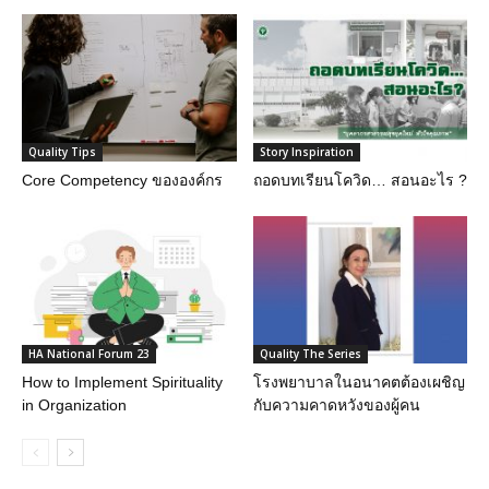
Quality Tips
Story Inspiration
Core Competency ขององค์กร
ถอดบทเรียนโควิด… สอนอะไร ?
HA National Forum 23
Quality The Series
How to Implement Spirituality
โรงพยาบาลในอนาคตต้องเผชิญ
in Organization
กับความคาดหวังของผู้คน