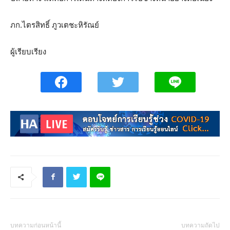
ภก.ไตรสิทธิ์ ภูวเตชะหิรัณย์
ผู้เรียบเรียง
บทความก่อนหน้านี้
บทความถัดไป