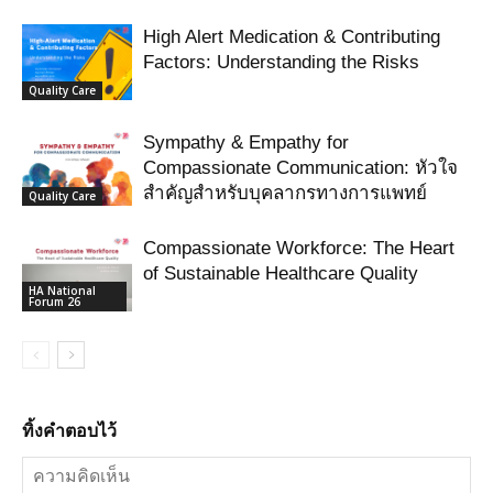
High Alert Medication & Contributing
Factors: Understanding the Risks
Quality Care
Sympathy & Empathy for
Compassionate Communication: หัวใจ
สำคัญสำหรับบุคลากรทางการแพทย์
Quality Care
Compassionate Workforce: The Heart
of Sustainable Healthcare Quality
HA National
Forum 26
ทิ้งคำตอบไว้