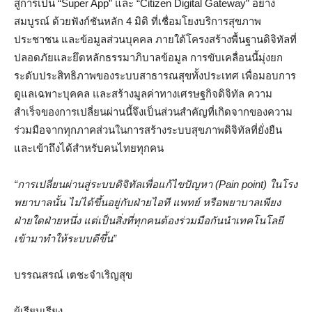
สู่การเป็น “Super App” และ “Citizen Digital Gateway” อย่าง
สมบูรณ์ ด้วยฟังก์ชันหลัก 4 มิติ ที่เชื่อมโยงบริการสุขภาพ
ประชาชน และข้อมูลส่วนบุคคล ภายใต้โครงสร้างพื้นฐานดิจิทัลที่
ปลอดภัยและยึดหลักธรรมาภิบาลข้อมูล การขับเคลื่อนนี้มุ่งยก
ระดับประสิทธิภาพของระบบสาธารณสุขทั้งประเทศ เพื่อมอบการ
ดูแลเฉพาะบุคคล และสร้างมูลค่าทางเศรษฐกิจดิจิทัล ความ
สำเร็จของการเปลี่ยนผ่านนี้จึงเป็นส่วนสำคัญที่เกิดจากของความ
ร่วมมือจากทุกภาคส่วนในการสร้างระบบสุขภาพดิจิทัลที่ยั่งยืน
และเข้าถึงได้สำหรับคนไทยทุกคน
“
การเปลี่ยนผ่านสู่ระบบดิจิทัลเพื่อแก้ไขปัญหา (Pain point) ในโรง
พยาบาลนั้น ไม่ได้ขึ้นอยู่กับฝ่ายไอที แพทย์ หรือพยาบาลเพียง
ฝ่ายใดฝ่ายหนึ่ง แต่เป็นสิ่งที่ทุกคนต้องร่วมมือกันนำเทคโนโลยี
เข้ามาทำให้ระบบดีขึ้น”
บรรณสรณ์ เตชะจำเริญสุข
ผู้เรียบเรียง