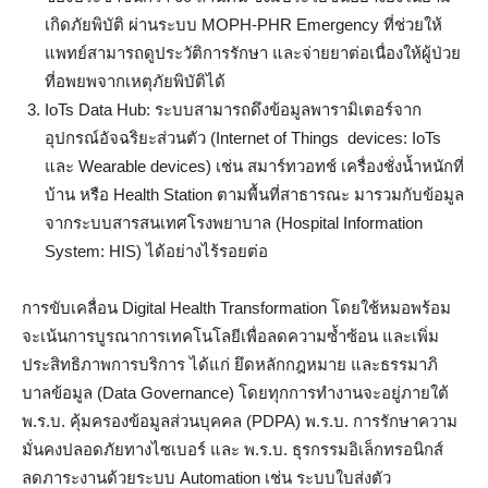
เกิดภัยพิบัติ ผ่านระบบ MOPH-PHR Emergency ที่ช่วยให้
แพทย์สามารถดูประวัติการรักษา และจ่ายยาต่อเนื่องให้ผู้ป่วย
ที่อพยพจากเหตุภัยพิบัติได้
IoTs Data Hub: ระบบสามารถดึงข้อมูลพารามิเตอร์จาก
อุปกรณ์อัจฉริยะส่วนตัว (Internet of Things devices: IoTs
และ Wearable devices) เช่น สมาร์ทวอทช์ เครื่องชั่งน้ำหนักที่
บ้าน หรือ Health Station ตามพื้นที่สาธารณะ มารวมกับข้อมูล
จากระบบสารสนเทศโรงพยาบาล (Hospital Information
System: HIS) ได้อย่างไร้รอยต่อ
การขับเคลื่อน Digital Health Transformation โดยใช้หมอพร้อม
จะเน้นการบูรณาการเทคโนโลยีเพื่อลดความซ้ำซ้อน และเพิ่ม
ประสิทธิภาพการบริการ ได้แก่ ยึดหลักกฎหมาย และธรรมาภิ
บาลข้อมูล (Data Governance) โดยทุกการทำงานจะอยู่ภายใต้
พ.ร.บ. คุ้มครองข้อมูลส่วนบุคคล (PDPA) พ.ร.บ. การรักษาความ
มั่นคงปลอดภัยทางไซเบอร์ และ พ.ร.บ. ธุรกรรมอิเล็กทรอนิกส์
ลดภาระงานด้วยระบบ Automation เช่น ระบบใบส่งตัว