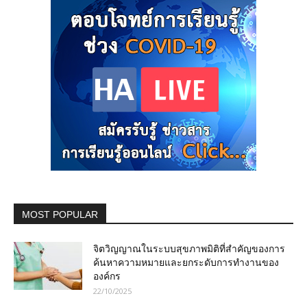
MOST POPULAR
จิตวิญญาณในระบบสุขภาพมิติที่สำคัญของการ
ค้นหาความหมายและยกระดับการทำงานของ
องค์กร
22/10/2025