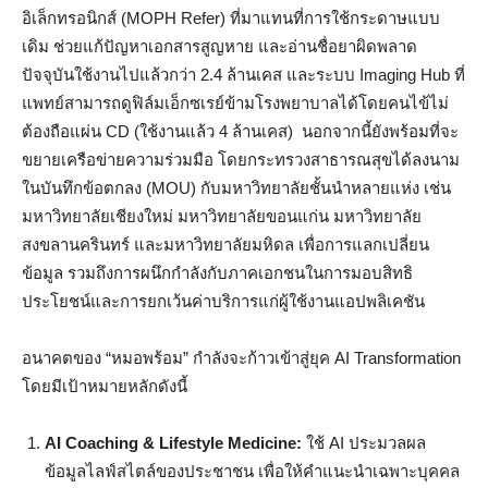
อิเล็กทรอนิกส์ (MOPH Refer) ที่มาแทนที่การใช้กระดาษแบบ
เดิม ช่วยแก้ปัญหาเอกสารสูญหาย และอ่านชื่อยาผิดพลาด
ปัจจุบันใช้งานไปแล้วกว่า 2.4 ล้านเคส และระบบ Imaging Hub ที่
แพทย์สามารถดูฟิล์มเอ็กซเรย์ข้ามโรงพยาบาลได้โดยคนไข้ไม่
ต้องถือแผ่น CD (ใช้งานแล้ว 4 ล้านเคส) นอกจากนี้ยังพร้อมที่จะ
ขยายเครือข่ายความร่วมมือ โดยกระทรวงสาธารณสุขได้ลงนาม
ในบันทึกข้อตกลง (MOU) กับมหาวิทยาลัยชั้นนำหลายแห่ง เช่น
มหาวิทยาลัยเชียงใหม่ มหาวิทยาลัยขอนแก่น มหาวิทยาลัย
สงขลานครินทร์ และมหาวิทยาลัยมหิดล เพื่อการแลกเปลี่ยน
ข้อมูล รวมถึงการผนึกกำลังกับภาคเอกชนในการมอบสิทธิ
ประโยชน์และการยกเว้นค่าบริการแก่ผู้ใช้งานแอปพลิเคชัน
อนาคตของ “หมอพร้อม” กำลังจะก้าวเข้าสู่ยุค AI Transformation
โดยมีเป้าหมายหลักดังนี้
AI Coaching & Lifestyle Medicine:
ใช้ AI ประมวลผล
ข้อมูลไลฟ์สไตล์ของประชาชน เพื่อให้คำแนะนำเฉพาะบุคคล