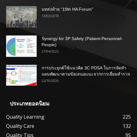
บทส่งท้าย “19th HA Forum”
16/03/2018
Synergy for 3P Safety (Patient-Personnel-
People)
27/04/2023
การประยุกต์ใช้แนวคิด 3C PDSA ในการจัดทำ
แผนพัฒนาตามข้อเสนอแนะจากการเยี่ยมสำรวจ
22/10/2020
ประเภทยอดนิยม
Quality Learning
225
Quality Care
132
Quality Tips
95