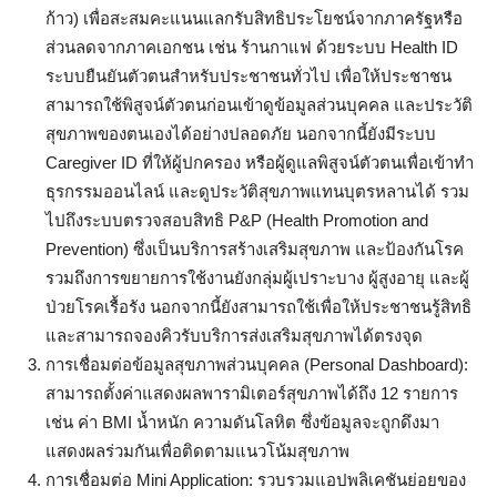
ก้าว) เพื่อสะสมคะแนนแลกรับสิทธิประโยชน์จากภาครัฐหรือ
ส่วนลดจากภาคเอกชน เช่น ร้านกาแฟ ด้วยระบบ Health ID
ระบบยืนยันตัวตนสำหรับประชาชนทั่วไป เพื่อให้ประชาชน
สามารถใช้พิสูจน์ตัวตนก่อนเข้าดูข้อมูลส่วนบุคคล และประวัติ
สุขภาพของตนเองได้อย่างปลอดภัย นอกจากนี้ยังมีระบบ
Caregiver ID ที่ให้ผู้ปกครอง หรือผู้ดูแลพิสูจน์ตัวตนเพื่อเข้าทำ
ธุรกรรมออนไลน์ และดูประวัติสุขภาพแทนบุตรหลานได้ รวม
ไปถึงระบบตรวจสอบสิทธิ P&P (Health Promotion and
Prevention) ซึ่ง
เป็นบริการสร้างเสริมสุขภาพ และป้องกันโรค
รวมถึงการขยายการใช้งานยังกลุ่มผู้เปราะบาง ผู้สูงอายุ และผู้
ป่วยโรคเรื้อรัง นอกจากนี้ยังสามารถใช้
เพื่อให้ประชาชนรู้สิทธิ
และสามารถจองคิวรับบริการส่งเสริมสุขภาพได้ตรงจุด
การเชื่อมต่อข้อมูลสุขภาพส่วนบุคคล (Personal Dashboard):
สามารถตั้งค่าแสดงผลพารามิเตอร์สุขภาพได้ถึง 12 รายการ
เช่น ค่า BMI น้ำหนัก ความดันโลหิต ซึ่งข้อมูลจะถูกดึงมา
แสดงผลร่วมกันเพื่อติดตามแนวโน้มสุขภาพ
การเชื่อมต่อ Mini Application: รวบรวมแอปพลิเคชันย่อยของ