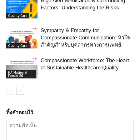
High Alert Medication & Contributing
Factors: Understanding the Risks
Quality Care
Sympathy & Empathy for
Compassionate Communication: หัวใจ
สำคัญสำหรับบุคลากรทางการแพทย์
Quality Care
Compassionate Workforce: The Heart
of Sustainable Healthcare Quality
HA National
Forum 26
ทิ้งคำตอบไว้