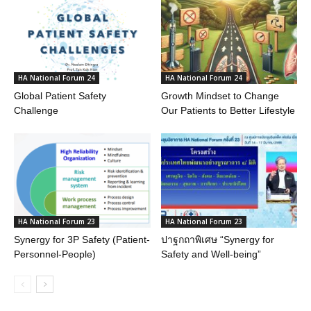
HA National Forum 24
HA National Forum 24
Global Patient Safety
Growth Mindset to Change
Challenge
Our Patients to Better Lifestyle
HA National Forum 23
HA National Forum 23
Synergy for 3P Safety (Patient-
ปาฐกถาพิเศษ “Synergy for
Personnel-People)
Safety and Well-being”