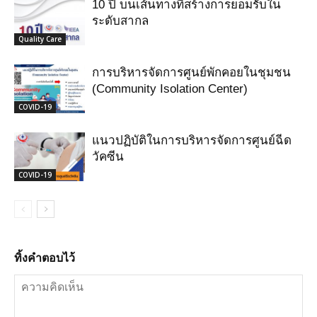
10 ปี บนเส้นทางที่สร้างการยอมรับใน
ระดับสากล
Quality Care
การบริหารจัดการศูนย์พักคอยในชุมชน
(Community Isolation Center)
COVID-19
แนวปฏิบัติในการบริหารจัดการศูนย์ฉีด
วัคซีน
COVID-19
ทิ้งคำตอบไว้