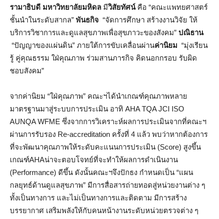
รามาธิบดี มหาวิทยาลัยมหิดล
มี
วิสัยทัศน์
คือ “คณะแพทยศาสตร์
ชั้นนำในระดับสากล”
พันธกิจ
“จัดการศึกษา สร้างงานวิจัย ให้
บริการวิชาการและดูแลสุขภาพเพื่อสุขภาวะของสังคม”
ปณิธาน
“ปัญญาของแผ่นดิน” ภายใต้การขับเคลื่อนผ่าน
ค่านิยม
“มุ่งเรียน
รู้ คู่คุณธรรม ใฝ่คุณภาพ ร่วมสานภารกิจ คิดนอกกรอบ รับผิด
ชอบสังคม”
จากค่านิยม “ใฝ่คุณภาพ” คณะฯได้นำเกณฑ์คุณภาพหลาย
มาตรฐานมาสู่ระบบการประเมิน อาทิ AHA TQA JCI ISO
AUNQA WFME ซึ่งจากการวิเคราะห์ผลการประเมินจากที่คณะฯ
ผ่านการรับรอง Re-accreditation ครั้งที่ 4 แล้ว พบว่าหากต้องการ
ที่จะพัฒนาคุณภาพให้ระดับคะแนนการประเมิน (Score) สูงขึ้น
เกณฑ์AHAน่าจะตอบโจทย์ที่จะทำให้ผลการดำเนินงาน
(Performance) ดีขึ้น ดังนั้นคณะฯจึงปักธง กำหนดเป็น “แผน
กลยุทธ์ด้านดูแลสุขภาพ” มีการสื่อสารถ่ายทอดสู่หน่วยงานต่าง ๆ
ทั้งเป็นทางการ และไม่เป็นทางการและติดตาม มีการสร้าง
บรรยากาศ เสริมพลังให้กับคนหน้างานระดับหน่วยตรวจต่าง ๆ