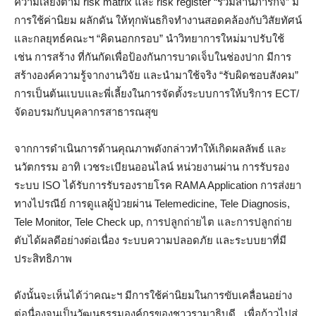
ความเสี่ยงตาม risk matrix และ risk register “ร่วมสานภารกิจ” มี
การใช้ค่านิยม ผลักดัน ให้ทุกพันธกิจทำงานสอดคล้องกับวิสัยทัศน์
และกลยุทธ์คณะฯ “คิดนอกกรอบ” นำวิทยาการใหม่มาปรับใช้
เช่น การสร้าง ที่กันกัดเพื่อป้องกันการบาดเจ็บในช่องปาก มีการ
สร้างองค์ความรู้จากงานวิจัย และนำมาใช้จริง “รับผิดชอบสังคม”
การเป็นต้นแบบและพี่เลี้ยงในการจัดตั้งระบบการให้บริการ ECT/
จัดอบรมกับบุคลากรสาธารณสุข
จากการดำเนินการด้านคุณภาพดังกล่าวทำให้เกิดผลลัพธ์ และ
นวัตกรรม อาทิ เวชระเบียนออนไลน์ หน่วยงานผ่าน การรับรอง
ระบบ ISO ได้รับการรับรองรายโรค RAMA Application การส่งยา
ทางไปรณีย์ การดูแลผู้ป่วยผ่าน Telemedicine, Tele Diagnosis,
Tele Monitor, Tele Check up, การปลูกถ่ายไต และการปลูกถ่าย
ตับได้ผลดีอย่างต่อเนื่อง ระบบความปลอดภัย และระบบยาที่มี
ประสิทธิภาพ
ดังนั้นจะเห็นได้ว่าคณะฯ มีการใช้ค่านิยมในการขับเคลื่อนอย่าง
ต่อนื่องจนเป็นวัฒนธรรมองค์กรของชาวรามาธิบดี เพื่อก้าวไปสู่