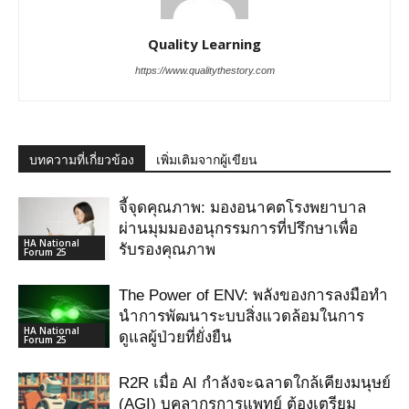
Quality Learning
https://www.qualitythestory.com
บทความที่เกี่ยวข้อง
เพิ่มเติมจากผู้เขียน
จี้จุดคุณภาพ: มองอนาคตโรงพยาบาล
ผ่านมุมมองอนุกรรมการที่ปรึกษาเพื่อ
HA National
รับรองคุณภาพ
Forum 25
The Power of ENV: พลังของการลงมือทำ
นำการพัฒนาระบบสิ่งแวดล้อมในการ
HA National
ดูแลผู้ป่วยที่ยั่งยืน
Forum 25
R2R เมื่อ AI กําลังจะฉลาดใกล้เคียงมนุษย์
(AGI) บุคลากรการแพทย์ ต้องเตรียม