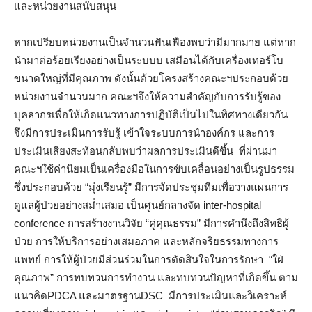
และหน่วยงานสนับสนุน
หากเปรียบหน่วยงานเป็นจำนวนฟันเฟืองพบว่ามีมากมาย แต่หาก
นำมาต่อร้อยเรียงอย่างเป็นระบบบ เสมือนได้กับเครื่องเทอร์โบ
ขนาดใหญ่ที่มีคุณภาพ ดังนั้นด้วยโครงสร้างคณะฯประกอบด้วย
หน่วยงานจำนวนมาก คณะฯจึงให้ความสำคัญกับการรับรู้ของ
บุคลากรเพื่อให้เกิดแนวทางการปฏิบัติเป็นไปในทิศทางเดียวกัน
จึงมีการประเมินการรับรู้ เข้าใจระบบการนำองค์กร และการ
ประเมินเสียงสะท้อนกลับพบว่าผลการประเมินดีขึ้น ที่ผ่านมา
คณะฯใช้ค่านิยมเป็นเครื่องมือในการขับเคลื่อนอย่างเป็นรูปธรรม
ซึ่งประกอบด้วย “มุ่งเรียนรู้” มีการจัดประชุมทีมเพื่อวางแผนการ
ดูแลผู้ป่วยอย่างสม่ำเสมอ เป็นศูนย์กลางจัด inter-hospital
conference การสร้างงานวิจัย “คู่คุณธรรม” มีการคำนึงถึงสิทธิผู้
ป่วย การให้บริการอย่างเสมอภาค และหลักจริยธรรมทางการ
แพทย์ การให้ผู้ป่วยมีส่วนร่วมในการตัดสินใจในการรักษา “ใฝ่
คุณภาพ” การทบทวนการทำงาน และทบทวนปัญหาที่เกิดขึ้น ตาม
แนวคิดPDCA และมาตรฐานDSC มีการประเมินและวิเคราะห์