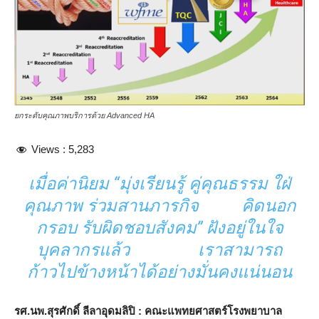
ยกระดับคุณภาพบริการด้วย Advanced HA
Views :
5,283
เมื่อค่านิยม “มุ่งเรียนรู้ คู่คุณธรรม ใฝ่
คุณภาพ ร่วมสานภารกิจ คิดนอก
กรอบ รับผิดชอบสังคม” ฝังอยู่ในใจ
บุคลากรแล้ว เราสามารถ
ก้าวไปข้างหน้าได้อย่างมั่นคงแน่นอน
รศ.นพ.สุรศักดิ์ ลีลาอุดมลิปิ
:
คณะแพทยศาสตร์โรงพยาบาล