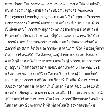
ความสำคัญกับContext & Core Value & Criteria ให้ความสำคัญ
กับหน่วยงาน กลุ่มผู้ป่วย และระบบงาน ใช้วงล้อ Approach
Deployment Learning Integration และ 3 P (Purpose Process
Performance) ในการพัฒนาอย่างต่อเนื่องอย่างเป็นระบบ ผู้นำ
เป็นสิ่งสำคัญในการนำทีมสู่การพัฒนาอย่างตรงประเด็นและมี
ทิศทางเดียวกัน มุ่งสร้างคุณค่าที่ผู้ป่วย และประชาชน อันได้แก่
1.การพัฒนาบริการทางการแพทย์ผ่านเครือข่ายความร่วมมือ
2.การฟื้นฟูสภาพจิตใจ และการพัฒนาคุณภาพชีวิต ผู้ป่วย/ผู้พิการ
ด้วยการใช้ดนตรีบำบัด 3.การดูแลผู้ป่วยแบบประคับประคอง
4.หนึ่งภูมิภาค หนึ่งโรงพยาบาลขนาดใหญ่ 5.การบูรณาการการ
ดูแลผู้ป่วยโรคหลอดเลือดสมองแบบครบวงจร 6.The Vital Link
(เส้นทางเชื่อมการรอดชีวิต) 7.การบริการรักษาผู้ป่วยมะเร็งเต้า
นมแบบบูรณาการ 8.คลินิก108บริการที่เป็นเลิศเพื่อประชาชน
9.ช่องทางด่วนการผ่าตัดฉุกเฉินในกรณีผู้บาดเจ็บรุนแรง 10.ทีม
แพทย์ลำเลียงผู้ป่วยทางอากาศภาคเหนือ 11.บาดเจ็บจากรถกรณี
ผู้ป่วยนอกใช้บัตรประชาชนใบเดียว 12.การใช้การแพทย์ทางไกล
ในการดูแลหญิงตั้งครรภ์ในพื้นที่ห่างไกลในจังหวัดเชียงใหม่