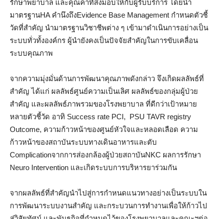
รักษาพยาบาล และคุณค่าที่ส่งมอบให้กับผู้รับบริการ โดยนำ
มาตรฐานHA คำนึงถึงEvidence Base Management กำหนดตัวชี้
วัดที่สำคัญ นำมาตรฐานวิชาชีพต่าง ๆ เข้ามาดำเนินการอย่างเป็น
ระบบทั่วทั้งองค์กร ผู้นำยังคงเป็นปัจจัยสำคัญในการขับเคลื่อน
ระบบคุณภาพ
จากความมุ่งมั่นด้านการพัฒนาคุณภาพดังกล่าว จึงเกิดผลลัพธ์ที่
สำคัญ ได้แก่ ผลลัพธ์ศูนย์ความเป็นเลิศ ผลลัพธ์ของกลุ่มผู้ป่วย
สำคัญ และผลลัพธ์ภาพรวมของโรงพยาบาล ที่ดีกว่าเป้าหมาย
หลายตัวชี้วัด อาทิ Success rate PCI, PSU TAVR registry
Outcome, ความก้าวหน้าของศูนย์หัวใจและหลอดเลือด ความ
ก้าวหน้าของสถาบันระบบทางเดินอาหารและตับ
Complicationจากการส่องกล้องผู้ป่วยสถาบันNKC ผลการรักษา
Neuro Intervention และเกิดระบบการบริหารยาร่วมกัน
จากผลลัพธ์ที่สำคัญนำไปสู่การกำหนดแนวทางอย่างเป็นระบบใน
การพัฒนาระบบงานสำคัญ และกระบวนการทำงานเพื่อให้ก้าวไป
สู่วิสัยทัศน์ และพันธกิจที่กำหนดไว้ของโรงพยาบาลและคณะฯต่อ