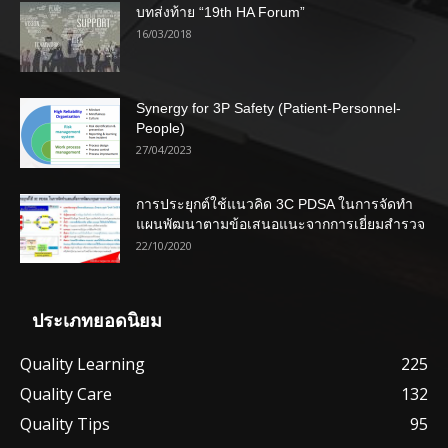
บทส่งท้าย “19th HA Forum”
16/03/2018
Synergy for 3P Safety (Patient-Personnel-
People)
27/04/2023
การประยุกต์ใช้แนวคิด 3C PDSA ในการจัดทำ
แผนพัฒนาตามข้อเสนอแนะจากการเยี่ยมสำรวจ
22/10/2020
ประเภทยอดนิยม
Quality Learning
225
Quality Care
132
Quality Tips
95