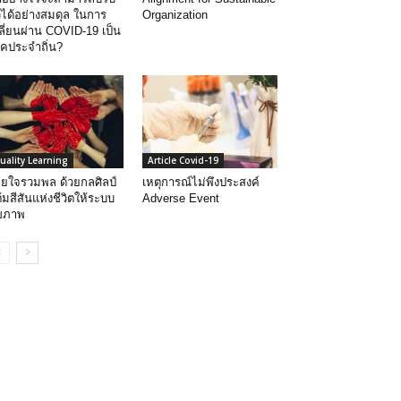
วได้อย่างสมดุล ในการ
Organization
ลี่ยนผ่าน COVID-19 เป็น
คประจำถิ่น?
uality Learning
Article Covid-19
อยใจรวมพล ด้วยกลศิลป์
เหตุการณ์ไม่พึงประสงค์
้มสีสันแห่งชีวิตให้ระบบ
Adverse Event
ขภาพ