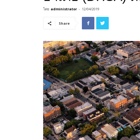
โดย
administrator
-
12/04/2019
Share