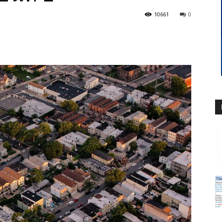
10661
0