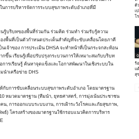
ตั
ือในการบริหารจัดการระบบสุขภาพระดับอำเภอที่มี
เป
โร
รู้บริบทของพื้นที่ร่วมกัน ร่วมคิด ร่วมทำ ร่วมรับรู้ความ
พื้นที่เป็นตัวกำหนดประเด็นสำคัญที่จะขับเคลื่อนโดยภาคี
เป็นเจ้าของ การประเมิน DHSA จะทำหน้าที่เป็นกระจกสะท้อน
กขึ้น เรียนรู้เพื่อปรับปรุงกระบวนการให้เหมาะสมกับบริบท
Q
ร้
พื่อการเรียนรู้ ค้นหาจุดแข็งและโอกาสพัฒนาในเชิงระบบใน
แต
มนำเครือข่าย DHS
สุ
่าให้กับการขับเคลื่อนระบบสุขภาพระดับอำเภอ โดยมาตรฐาน
10 หมวดมาตรฐาน (ทีมนำ, ยุทธศาสตร์, การมุ่งเน้นประชาชน
กำลังคน, การออกแบบระบบงาน, การเฝ้าระวังโรคและภัยสุขภาพ,
ลัพธ์) โครงสร้างของมาตรฐานใช้กรอบแนวคิดการบริหาร
RE