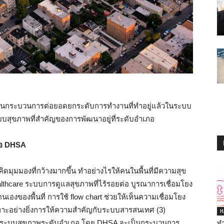
 เป็นกระบวนการต่อยอดยกระดับการทำงานที่ทำอยู่แล้วในระบบ
บบสุขภาพที่สำคัญของการพัฒนาอยู่ที่ระดับอำเภอ
ภอ DHSA
วคิดมุมมองที่กว้างมากขึ้น ทำอย่างไรให้คนในพื้นที่มีความสุข
althcare ระบบการดูแลสุขภาพที่ไร้รอยต่อ บูรณาการเชื่อมโยง
เองของพื้นที่ การใช้ flow chart ช่วยให้เห็นความเชื่อมโยง
ะอย่างยิ่งการให้ความสำคัญกับระบบสารสนเทศ (3)
H
งระบบสุขภาพระดับอำเภอ โดย DHSA จะเป็นกระบวนการ
ทำ