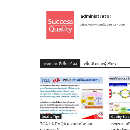
administrator
https://www.qualitythestory.com
บทความที่เกี่ยวข้อง
เพิ่มเติมจากผู้เขียน
Quality Tips
Quality Tips
TQA HA PMQA ความเหมือนและ
การประยุกต
ความต่าง ?
การจัดทำแ