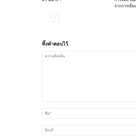
จากการเยี่
ทิ้งคำตอบไว้