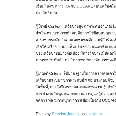
เชื่อมโยงระหว่าง HA กับ UCCARE เป็นเครื่องม
ประสิทธิภาพ
รู้โจทย์ Context: เครือข่ายสุขภาพระดับอำเภอเรียน
สำเร็จ กระบวนการสำคัญคือการใช้ข้อมูลปัญหาของ
เครือข่ายระดับอำเภอและชุมชนมีความรู้สึกร่วม
เพื่อให้เครือข่ายมองเห็นบริบทของตนเองชัดเจนมา
ของเครือข่ายอย่างต่อเนื่อง มีการวัดประเมินผลเ
ภาพรวมระดับอำเภอ โดยการบริหารจัดการของที
รู้เกณฑ์ Criteria: ใช้มาตรฐานในการสร้างคุณค
เครือข่ายระบบสุขภาพระดับอำเภอ ประกอบด้วย 
ในพื้นที่, การวัดวิเคราะห์และจัดการความรู้, 
การทำงานกับชุมชน, กระบวนการดูแลผู้ป่วย, ผล
จัดการ ที่สามารถบูรณาการเชื่อมโยงกับ UCCA
Photo by
Brandon Jacoby
on
Unsplash