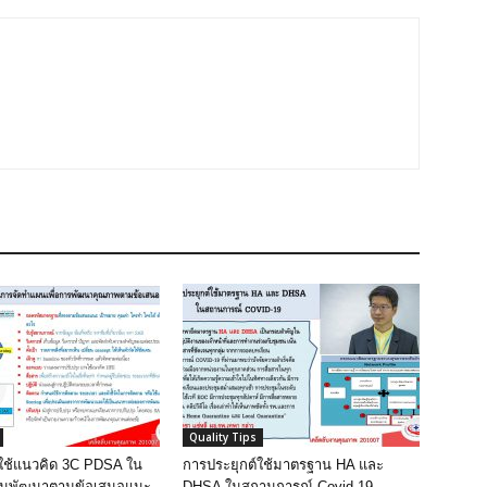
Quality Tips
์ใช้แนวคิด 3C PDSA ใน
การประยุกต์ใช้มาตรฐาน HA และ
ผนพัฒนาตามข้อเสนอแนะ
DHSA ในสถานการณ์ Covid-19