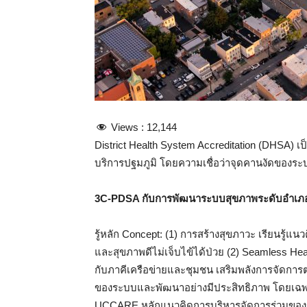
Views :
12,144
District Health System Accreditation (DHSA)
บริการปฐมภูมิ โดยความเชื่อว่าจุดคานงัดของระ
3C-PDSA กับการพัฒนาระบบสุขภาพระดับอำเ
รู้หลัก Concept: (1) การสร้างสุขภาวะ เรียนรู้แน
และสุขภาพดีไม่เจ็บไข้ได้ป่วย (2) Seamless He
กับภาคีเครือข่ายและชุมชน เสริมพลังการจัดการตน
ของระบบและพัฒนาอย่างมีประสิทธิภาพ โดยเฉพา
UCCARE หลักแนวคิดการบริหารจัดการร่วมขอ