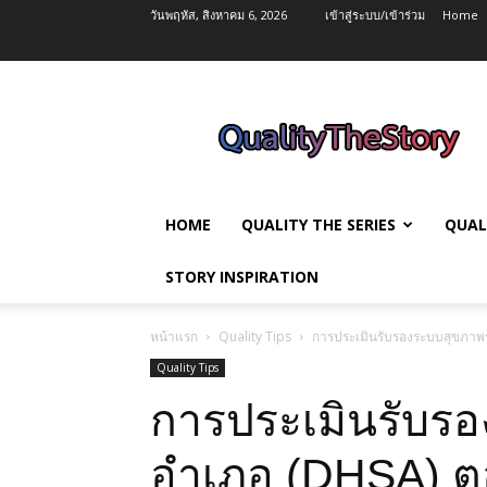
วันพฤหัส, สิงหาคม 6, 2026
เข้าสู่ระบบ/เข้าร่วม
Home
QualityTheStory
HOME
QUALITY THE SERIES
QUAL
STORY INSPIRATION
หน้าแรก
Quality Tips
การประเมินรับรองระบบสุขภาพร
Quality Tips
การประเมินรับร
อำเภอ (DHSA) ตอ