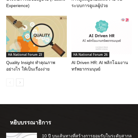
Experience)
ระบบการดูแลผู้ป่วย
HA National Forum 23
HA National Forum 26
Quality Insight ทำคุณภาพ
AI Driven HR: AI พลิกโฉมงาน
อย่างไร ให้เป็นเรื่องง่าย
ทรัพยากรมนุษย์
หยิบบรรณาธิการ
10 ปี บนเส้นทางที่สร้างการยอมรับในระดับสากล