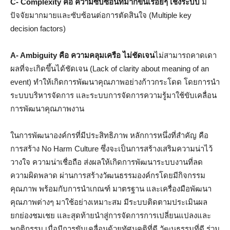
C- Complexity คือ ความซับซ้อนที่มากขึ้นเรื่อยๆ เชิงระบบ
มี
ปัจจัยมากมายและซับซ้อนต่อการตัดสินใจ (Multiple key
decision factors)
A- Ambiguity คือ ความคลุมเครือ ไม่ชัดเจน
ไม่สามารถคาดเดา
ผลที่จะเกิดขึ้นได้ชัดเจน (Lack of clarity about meaning of an
event) ทำให้เกิดการพัฒนาคุณภาพอย่างก้าวกระโดด โดยการนำ
ระบบบริหารจัดการ และระบบการจัดการความรู้มาใช้ขับเคลื่อน
การพัฒนาคุณภาพงาน
ในการพัฒนาองค์กรที่มีประสิทธิภาพ หลักการหนึ่งที่สำคัญ คือ
การสร้าง No Harm Culture ซึ่งจะเป็นการสร้างเสริมความน่าไว้
วางใจ ความน่าเชื่อถือ ส่งผลให้เกิดการพัฒนาระบบงานที่ลด
ความผิดพลาด ผ่านการสร้างวัฒนธรรมองค์กรโดยมีกิจกรรม
คุณภาพ พร้อมกับการนำเกณฑ์ มาตรฐาน และเครื่องมือพัฒนา
คุณภาพต่างๆ มาใช้อย่างเหมาะสม มีระบบติดตามประเมินผล
ยกย่องชมเชย และสุดท้ายนำสู่การจัดการการเปลี่ยนแปลงและ
พฤติกรรม เมื่อมีการขับเคลื่อนด้วยทัศนคติที่ดี วัฒนธรรมที่ดี ร่วม