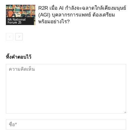
R2R เมื่อ AI กําลังจะฉลาดใกล้เคียงมนุษย์
(AGI) บุคลากรการแพทย์ ต้องเตรียม
HA National
พร้อมอย่างไร?
Forum 25
ทิ้งคำตอบไว้