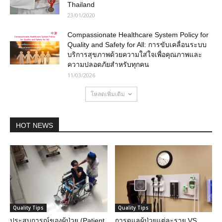
Thailand
23/01/2020
Compassionate Healthcare System Policy for
Quality and Safety for All: การขับเคลื่อนระบบ
บริการสุขภาพด้วยความใส่ใจเพื่อคุณภาพและ
ความปลอดภัยสำหรับทุกคน
11/03/2026
โหลดเพิ่มเติม
HOT NEWS
Quality Tips
Quality Tips
ประสบการณ์ของผู้ป่วย (Patient
การดูแลผู้ป่วยแต่ละราย VS