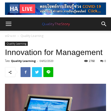
หน้าแรก
Quality Learning
Quality Learning
Innovation for Management
โดย
Quality Learning
-
04/02/2020
2760
0