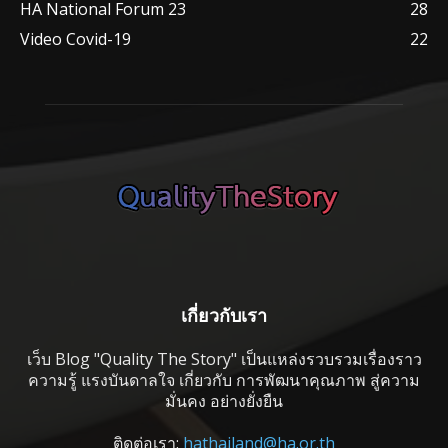
HA National Forum 23
28
Video Covid-19
22
เกี่ยวกับเรา
เว็บ Blog "Quality The Story" เป็นแหล่งรวบรวมเรื่องราว
ความรู้ แรงบันดาลใจ เกี่ยวกับ การพัฒนาคุณภาพ สู่ความ
มั่นคง อย่างยั่งยืน
ติดต่อเรา:
hathailand@ha.or.th