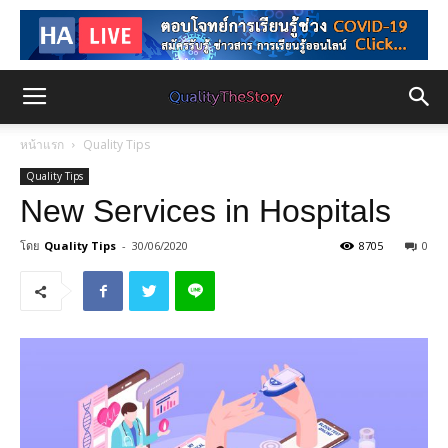
หน้าแรก
Quality Tips
Quality Tips
New Services in Hospitals
โดย
Quality Tips
-
30/06/2020
8705
0