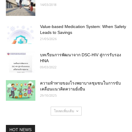
14/03/2018
Value-based Medication System: When Safety
Leads to Savings
21/05/2026
บทเรียนการพัฒนาจาก DSC-HIV สู่การรับรอง
HNA
09/03/2022
ความท้าทายของโรงพยาบาลชุมชนในการขับ
เคลื่อนแนวคิดความยั่งยืน
29/10/2025
โหลดเพิ่มเติม
HOT NEWS