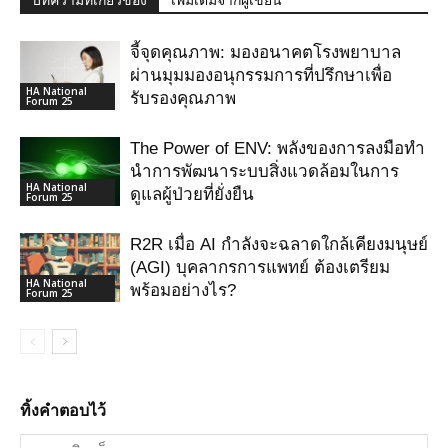
บทความที่เกี่ยวข้อง
เพิ่มเติมจากผู้เขียน
จี้จุดคุณภาพ: มองอนาคตโรงพยาบาล
ผ่านมุมมองอนุกรรมการที่ปรึกษาเพื่อ
HA National
รับรองคุณภาพ
Forum 25
The Power of ENV: พลังของการลงมือทำ
นำการพัฒนาระบบสิ่งแวดล้อมในการ
HA National
ดูแลผู้ป่วยที่ยั่งยืน
Forum 25
R2R เมื่อ AI กําลังจะฉลาดใกล้เคียงมนุษย์
(AGI) บุคลากรการแพทย์ ต้องเตรียม
HA National
พร้อมอย่างไร?
Forum 25
ทิ้งคำตอบไว้