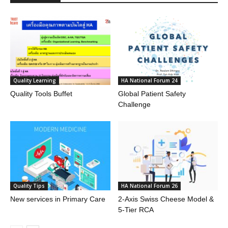
Quality Learning
HA National Forum 24
Quality Tools Buffet
Global Patient Safety
Challenge
Quality Tips
HA National Forum 26
New services in Primary Care
2-Axis Swiss Cheese Model &
5-Tier RCA