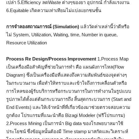
เปล่า 5.Efficiency ลดWaste ต่างๆของยา อุปกรณ์ กำลังแรงงาน
6.Equitable เกิดความเท่าเทียมไม่แบ่งแยกชนชั้น
การจำลองสถาณการณ์ (Simulation)
แล้ววัดค่าเหล่านี้ว่าดีหรือ
ไม่ System, Utilization, Waiting, time, Number in queue,
Resource Utilization
Process Re Design/Process Improvement
1.Process Map
เป็นเครื่องมือสำคัญที่ช่วยในการทำ คือ แผนผังการไหล(Flow
Diagram) ซึ่งเป็นเครื่องมือที่แสดงถึงความสัมพันธ์ของจุดต่างๆ
ในกระบวนงาน เพื่อทำให้ทราบและเข้าใจถึงการเคลื่อนตัวหรือ
การไหลของผู้รับบริการหรือกระบวนการในการทำงานในรูปแบบ
รูปภาพได้ตั้งแต่ต้นกระบวนการถึง สิ้นสุดกระบวนการ (Start and
End Events) และให้เจ้าหน้าที่ที่เกี่ยวข้องมาช่วยตรวจสอบความ
ถูกต้อง โปรแกรมที่แนะนำคือ Bizagi Modeler (ฟรีโปรแกรม)
2.Process Mining เป็นการนำ Big data ของโรงพยบาลมาใช้
ประโยชน์ ซึ่งข้อมูลนั้นต้องมี Time stamp มาสกัดและวิเคราะห์