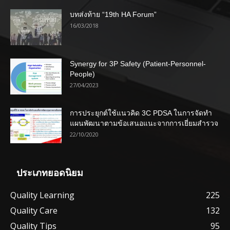
บทส่งท้าย “19th HA Forum”
16/03/2018
Synergy for 3P Safety (Patient-Personnel-
People)
27/04/2023
การประยุกต์ใช้แนวคิด 3C PDSA ในการจัดทำ
แผนพัฒนาตามข้อเสนอแนะจากการเยี่ยมสำรวจ
22/10/2020
ประเภทยอดนิยม
Quality Learning
225
Quality Care
132
Quality Tips
95