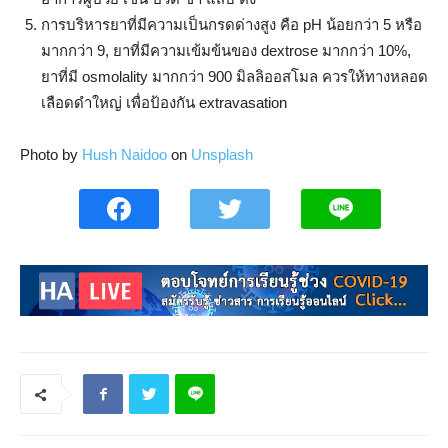
การบริหารยาที่มีความเป็นกรดด่างสูง คือ pH น้อยกว่า 5 หรือ
มากกว่า 9, ยาที่มีความเข้มข้นของ dextrose มากกว่า 10%,
ยาที่มี osmolality มากกว่า 900 มิลลิออสโมล ควรให้ทางหลอด
เลือดดำใหญ่ เพื่อป้องกัน extravasation
Photo by
Hush Naidoo
on
Unsplash