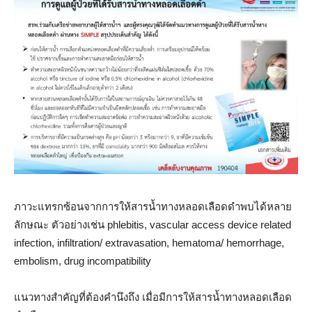
ภาวะแทรกซ้อนจากการให้สารน้ำทางหลอดเลือดดำพบได้หลาย
ลักษณะ ตัวอย่างเช่น phlebitis, vascular access device related
infection, infiltration/ extravasation, hematoma/ hemorrhage,
embolism, drug incompatibility
แนวทางสำคัญที่ต้องคำนึงถึง เมื่อมีการให้สารน้ำทางหลอดเลือด