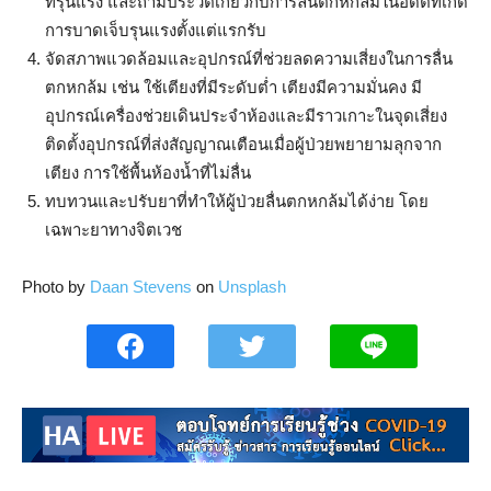
ที่รุนแรง และถามประวัติเกี่ยวกับการลื่นตกหกล้มในอดีตที่เกิด
การบาดเจ็บรุนแรงตั้งแต่แรกรับ
จัดสภาพแวดล้อมและอุปกรณ์ที่ช่วยลดความเสี่ยงในการลื่น
ตกหกล้ม เช่น ใช้เตียงที่มีระดับต่ำ เตียงมีความมั่นคง มี
อุปกรณ์เครื่องช่วยเดินประจำห้องและมีราวเกาะในจุดเสี่ยง
ติดตั้งอุปกรณ์ที่ส่งสัญญาณเตือนเมื่อผู้ป่วยพยายามลุกจาก
เตียง การใช้พื้นห้องน้ำที่ไม่ลื่น
ทบทวนและปรับยาที่ทำให้ผู้ป่วยลื่นตกหกล้มได้ง่าย โดย
เฉพาะยาทางจิตเวช
Photo by
Daan Stevens
on
Unsplash