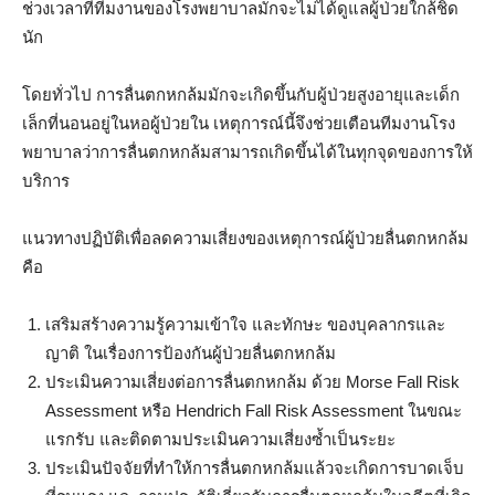
ช่วงเวลาที่ทีมงานของโรงพยาบาลมักจะไม่ได้ดูแลผู้ป่วยใกล้ชิด
นัก
โดยทั่วไป การลื่นตกหกล้มมักจะเกิดขึ้นกับผู้ป่วยสูงอายุและเด็ก
เล็กที่นอนอยู่ในหอผู้ป่วยใน เหตุการณ์นี้จึงช่วยเตือนทีมงานโรง
พยาบาลว่าการลื่นตกหกล้มสามารถเกิดขึ้นได้ในทุกจุดของการให้
บริการ
แนวทางปฏิบัติเพื่อลดความเสี่ยงของเหตุการณ์ผู้ป่วยลื่นตกหกล้ม
คือ
เสริมสร้างความรู้ความเข้าใจ และทักษะ ของบุคลากรและ
ญาติ ในเรื่องการป้องกันผู้ป่วยลื่นตกหกล้ม
ประเมินความเสี่ยงต่อการลื่นตกหกล้ม ด้วย Morse Fall Risk
Assessment หรือ Hendrich Fall Risk Assessment ในขณะ
แรกรับ และติดตามประเมินความเสี่ยงซ้ำเป็นระยะ
ประเมินปัจจัยที่ทำให้การลื่นตกหกล้มแล้วจะเกิดการบาดเจ็บ