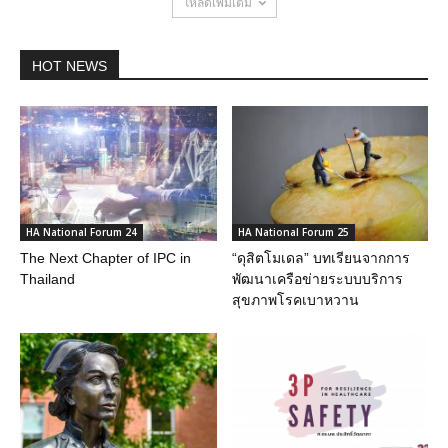
โหลดเพิ่มเติม
HOT NEWS
HA National Forum 24
HA National Forum 25
The Next Chapter of IPC in
“ดุสิตโมเดล” บทเรียนจากการ
Thailand
พัฒนาเครือข่ายระบบบริการ
สุขภาพโรคเบาหวาน