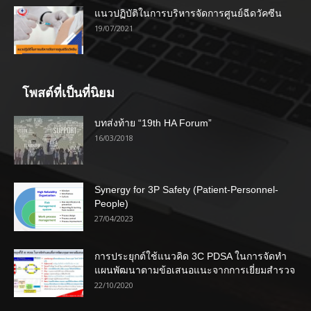
แนวปฏิบัติในการบริหารจัดการศูนย์ฉีดวัคซีน
19/07/2021
โพสต์ที่เป็นที่นิยม
บทส่งท้าย “19th HA Forum”
16/03/2018
Synergy for 3P Safety (Patient-Personnel-
People)
27/04/2023
การประยุกต์ใช้แนวคิด 3C PDSA ในการจัดทำ
แผนพัฒนาตามข้อเสนอแนะจากการเยี่ยมสำรวจ
22/10/2020