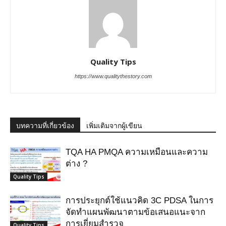
Quality Tips
https://www.qualitythestory.com
บทความที่เกี่ยวข้อง
เพิ่มเติมจากผู้เขียน
TQA HA PMQA ความเหมือนและความ
ต่าง ?
Quality Tips
การประยุกต์ใช้แนวคิด 3C PDSA ในการ
จัดทำแผนพัฒนาตามข้อเสนอแนะจาก
การเยี่ยมสำรวจ
Quality Tips