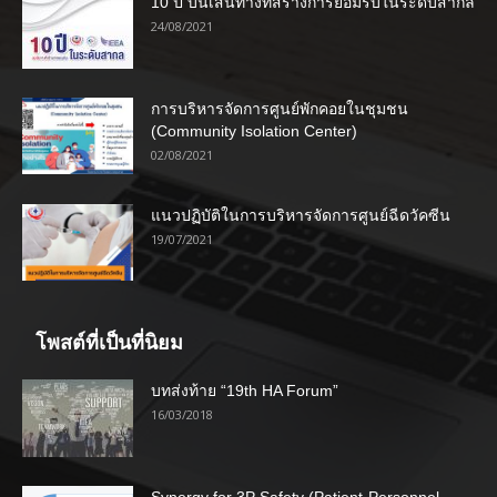
10 ปี บนเส้นทางที่สร้างการยอมรับในระดับสากล
24/08/2021
การบริหารจัดการศูนย์พักคอยในชุมชน
(Community Isolation Center)
02/08/2021
แนวปฏิบัติในการบริหารจัดการศูนย์ฉีดวัคซีน
19/07/2021
โพสต์ที่เป็นที่นิยม
บทส่งท้าย “19th HA Forum”
16/03/2018