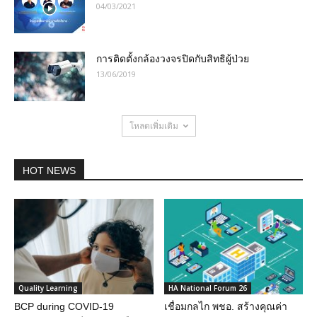
04/03/2021
การติดตั้งกล้องวงจรปิดกับสิทธิผู้ป่วย
13/06/2019
โหลดเพิ่มเติม
HOT NEWS
Quality Learning
HA National Forum 26
BCP during COVID-19
เชื่อมกลไก พชอ. สร้างคุณค่า