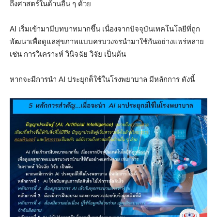
ถึงศาสตร์ในด้านอื่น ๆ ด้วย
AI เริ่มเข้ามามีบทบาทมากขึ้น เนื่องจากปัจจุบันเทคโนโลยีที่ถูก
พัฒนาเพื่อดูแลสุขภาพแบบครบวงจรนำมาใช้กันอย่างแพร่หลาย
เช่น การวิเคราะห์ วินิจฉัย วิจัย เป็นต้น
หากจะมีการนำ AI ประยุกต็ใช้ในโรงพยาบาล มีหลักการ ดังนี้