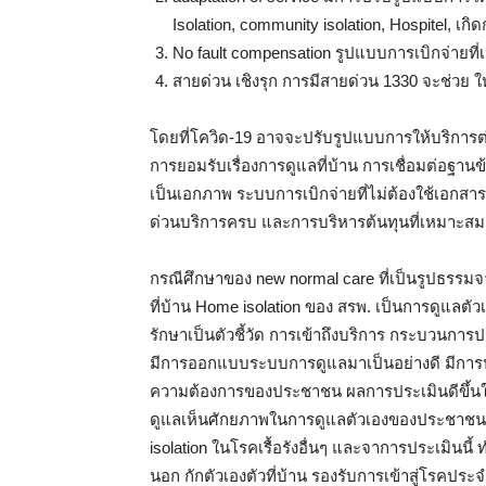
Isolation, community isolation, Hospitel, เ
No fault compensation รูปแบบการเบิกจ่ายที
สายด่วน เชิงรุก การมีสายด่วน 1330 จะช่วย ใ
โดยที่โควิด-19 อาจจะปรับรูปแบบการให้บริการ
การยอมรับเรื่องการดูแลที่บ้าน การเชื่อมต่อฐาน
เป็นเอกภาพ ระบบการเบิกจ่ายที่ไม่ต้องใช้เอกสา
ด่วนบริการครบ และการบริหารต้นทุนที่เหมาะสม 
กรณีศึกษาของ new normal care ที่เป็นรูปธรร
ที่บ้าน Home isolation ของ สรพ. เป็นการดูแล
รักษาเป็นตัวชี้วัด การเข้าถึงบริการ กระบวนการ
มีการออกแบบระบบการดูแลมาเป็นอย่างดี มีการ
ความต้องการของประชาชน ผลการประเมินดีขึ้นใน
ดูแลเห็นศักยภาพในการดูแลตัวเองของประชาช
isolation ในโรคเรื้อรังอื่นๆ และจาการประเมินนี
นอก กักตัวเองตัวที่บ้าน รองรับการเข้าสู่โรคประจำ