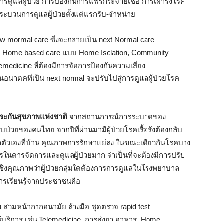
ูแลผู้ป่วย การป้องกันการแพร่กระจายเชื้อ การเผ้ารังโรค
ะบวนการดูแลผู้ป่วยตั้งแต่แรกรับ-จำหน่าย
ew mormal care ซึ่งจะกลายเป็น next Normal care
ป็น Home based care แบบ Home Isolation, Community
elemedicine ที่ต้องมีการจัดการป้องกันความเสี่ยง
งในอนาตคที่เป็น next normal จะปรับไปสู่การดูแลผู้ป่วยโรค
ประกันสุขภาพแห่งชาติ
จากสถานการณ์การระบาดของ
วยของคนไทย จากปีที่ผ่านมามีผู้ป่วยโรคเรื้อรังต้องกลับ
องดูแลตัวเองที่บ้าน คุณภาพการรักษาแย่ลง ในขณะเดียวกันโรคบาง
กรในดารจัดการและดูแลผู้ป่วยมาก จำเป็นที่จะต้องมีการปรับ
ิงคุณภาพว่าผู้ป่วยกลุ่มใดต้องการการดูแลในโรงพยาบาล
การเรียนรู้จากประชาชนคือ
อง สวมหน้ากากอนามัย ล้างมือ ชุดตรวจ rapid test
ห้บริการ เช่น Telemedicine, การส่งยา อาหาร, Home