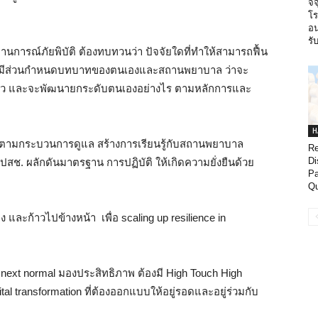
จี
โร
อน
รั
การณ์ภัยพิบัติ ต้องทบทวนว่า ปัจจัยใดที่ทำให้สามารถฟื้น
องค์กรมีส่วนกำหนดบทบาทของตนเองและสถานพยาบาล ว่าจะ
ตัว และจะพัฒนายกระดับตนเองอย่างไร ตามหลักการและ
H
 ตามกระบวนการดูแล สร้างการเรียนรู้กับสถานพยาบาล
Re
Di
สช. ผลักดันมาตรฐาน การปฏิบัติ ให้เกิดความยั่งยืนด้วย
Pa
Qu
ะก้าวไปข้างหน้า เพื่อ scaling up resilience in
 next normal มองประสิทธิภาพ ต้องมี High Touch High
ital transformation ที่ต้องออกแบบให้อยู่รอดและอยู่ร่วมกับ