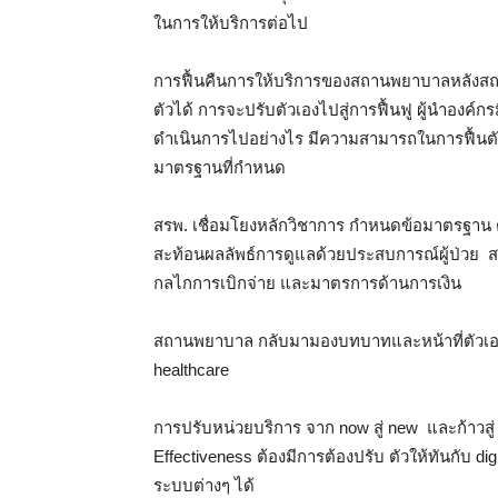
ในการให้บริการต่อไป
การฟื้นคืนการให้บริการของสถานพยาบาลหลังสถาน
ตัวได้ การจะปรับตัวเองไปสู่การฟื้นฟู ผู้นำ
ดำเนินการไปอย่างไร มีความสามารถในการฟื้น
มาตรฐานที่กำหนด
สรพ. เชื่อมโยงหลักวิชาการ กำหนดข้อมาตรฐาน
สะท้อนผลลัพธ์การดูแลด้วยประสบการณ์ผู้ป่วย สป
กลไกการเบิกจ่าย และมาตรการด้านการเงิน
สถานพยาบาล กลับมามองบทบาทและหน้าที่ตัวเอง แล
healthcare
การปรับหน่วยบริการ จาก now สู่ new และก้าวสู่
Effectiveness ต้องมีการต้องปรับ ตัวให้ทันกับ dig
ระบบต่างๆ ได้