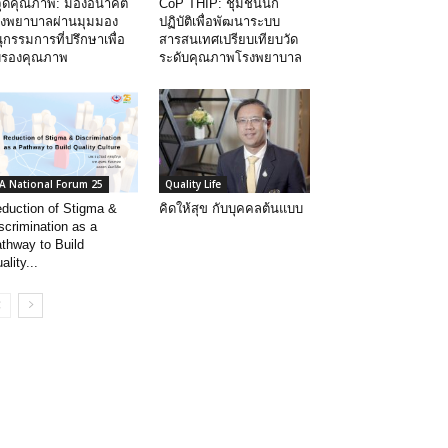
้จุดคุณภาพ: มองอนาคต
CoP THIP: ชุมชนนัก
งพยาบาลผ่านมุมมอง
ปฏิบัติเพื่อพัฒนาระบบ
ุกรรมการที่ปรึกษาเพื่อ
สารสนเทศเปรียบเทียบวัด
บรองคุณภาพ
ระดับคุณภาพโรงพยาบาล
A National Forum 25
Quality Life
duction of Stigma &
คิดให้สุข กับบุคคลต้นแบบ
scrimination as a
thway to Build
ality...