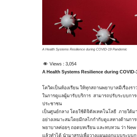
A Health Systems Resilience during COVID-19 Pandemic
Views :
3,054
A Health Systems Resilience during COVID
โควิดเป็นห้องเรียน ให้ทุกสถานพยาบาลมีเรื่อง
ในการดูแลผู้มารับบริการ สามารถปรับระบบการดู
ประชาชน
เป็นศูนย์กลาง โดยใช้ดิจิตัลเทคโนโลยี ภายใต้ม
อย่างเหมาะสมโดยมีกลไกกำกับดูแลทางด้านการเง
พยาบาลค่อยๆ ถอดบทเรียน และทบทวน ว่า New norm
แล้วทำได้ นำมาสรุปเพื่อวางแผนออกแบบระบบการด