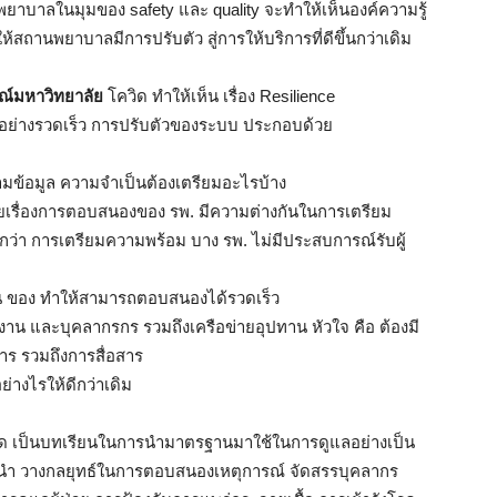
ยาบาลในมุมของ safety และ quality จะทำให้เห็นองค์ความรู้
านพยาบาลมีการปรับตัว สู่การให้บริการที่ดีขึ้นกว่าเดิม
รณ์มหาวิทยาลัย
โควิด ทำให้เห็น เรื่อง Resilience
คืนอย่างรวดเร็ว การปรับตัวของระบบ ประกอบด้วย
้อมูล ความจำเป็นต้องเตรียมอะไรบ้าง
ยเรื่องการตอบสนองของ รพ. มีความต่างกันในการเตรียม
ว่า การเตรียมความพร้อม บาง รพ. ไม่มีประสบการณ์รับผู้
น ของ ทำให้สามารถตอบสนองได้รวดเร็ว
าน และบุคลากรกร รวมถึงเครือข่ายอุปทาน หัวใจ คือ ต้องมี
ร รวมถึงการสื่อสาร
ย่างไรให้ดีกว่าเดิม
ด เป็นบทเรียนในการนำมาตรฐานมาใช้ในการดูแลอย่างเป็น
้นำ วางกลยุทธ์ในการตอบสนองเหตุการณ์ จัดสรรบุคลากร