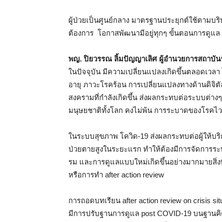
ผู้ป่วยเป็นศูนย์กลาง มาตรฐานประยุกต์ใช้ตาม
ต้องการ โอกาสพัฒนามีอยู่ทุกๆ ขั้นตอนการดูแล
พญ. ปิยวรรณ ลิ้มปัญญาเลิศ ผู้อำนวยการสถา
ในปัจจุบัน มีความเปลี่ยนแปลงเกิดขึ้นตลอดเวลา 
อายุ ภาวะโรคร้อน การเปลี่ยนแปลงทางด้านดิจิตัล
สงครามที่กำลังเกิดขึ้น ส่งผลกระทบต่อระบบต่า
มนุษยชาติทั้งโลก คงไม่พ้น การระบาดของโรคไวรั
ในระบบสุขภาพ โควิด-19 ส่งผลกระทบต่อผู้ให้บริ
ป่วยตายสูงในระยะแรก ทำให้ต้องมีการจัดการร
รม และการดูแลแบบใหม่เกิดขึ้นอย่างมากมายสิ่งท
หรือการทำ after action review
การถอดบทเรียน after action review on crisis
มีการปรับฐานการดูแล post COVID-19 บนฐานคิด