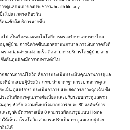
กิดการดูแลตนเองของประชาชน health literacy
่เป็นไปแนวทางเดียวกัน
ห้คนเข้าถึงบริการมากขึ้น
ต่อไป เป็นเรื่องของเทคโนโลยีการตรวจรักษาแบบทางไกล
ข้อมูลผู้ป่วย การฉีดวัคซีนนอกสถานพยาบาล การเงินการคลังที่
ร ตรวจก่อนจ่ายแต่จ่ายเร็ว ติดตามการบริการโดยผู้ป่วย สาย
ซึ่งต้นทุนต้องมีการทบทวนต่อไป
มจากสถานการณ์โควิด คือการประเมินประเมินคุณภาพการดูแล
ตัวเองที่บ้านแบบผู้ป่วยใน สรพ. นำมาตรฐานกระบวนการดูแล
ประเมิน ดูแลรักษา ประเมินอาการ และจัดการภาวะฉุกเฉิน ซึ่ง
ประเมินพัฒนาคุณภาพต่อเนื่อง และปรับระบบการดูแลตาม
ทุกๆ หัวข้อ ความพึงพอใจมากกว่าร้อยละ 80 ผลลัพธ์การ
นและญาติ อัตราตายเป็น 0 สามารถพัฒนารูปแบบ Home
้ ทำให้เห็นว่าโรคโควิด สามารถปรับเป็นการดูแลแบบผู้ป่วย
ถิ่นได้