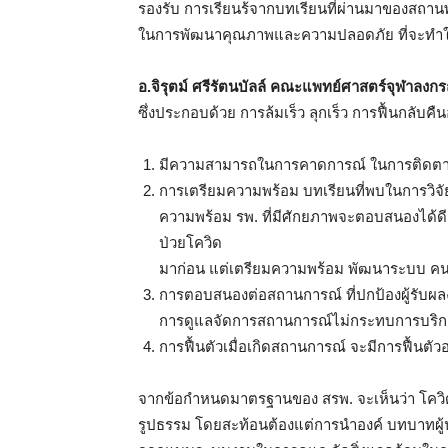
รองรับ การเรียนร้จากบทเรียนที่ผ่านมาของสถานพ
ในการพัฒนาคุณภาพและความปลอดภัย ที่จะทำให้สถ
อ.จิรุตม์
ศรีรัตนบัลล์ คณะแพทย์ศาสตร์จุฬาลงก
ซึ่งประกอบด้วย การล้มเร็ว ลุกเร็ว การฟื้นกลับ
มีความสามารถในการคาดการณ์ ในการติดตามข
การเตรียมความพร้อม บทเรียนที่พบในการวิจั
ความพร้อม รพ. ที่มีศักยภาพจะตอบสนองได้ดีก
ป่วยโควิด
มาก่อน แต่เตรียมความพร้อม พัฒนาระบบ ค
การตอบสนองต่อสถานการณ์ ที่ปกป้องผู้รับผลง
การดูแลจัดการสถานการณ์ไม่กระทบการบริกา
การฟื้นตัวเมื่อเกิดสถานการณ์ จะมีการฟื้นตัวอ
จากข้อกำหนดมาตรฐานของ สรพ. จะเห็นว่า โควิ
รูปธรรม โดยสะท้อนต้องแต่การนำองค์ บทบาทผู