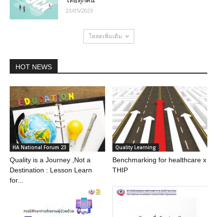
23/05/2023
โหลดเพิ่มเติม
HOT NEWS
HA National Forum 23
Quality Learning
Quality is a Journey ,Not a
Benchmarking for healthcare x
Destination : Lesson Learn
THIP
for...