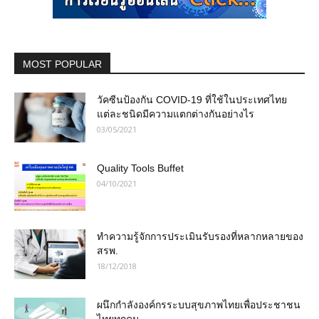
MOST POPULAR
วัคซีนป้องกัน COVID-19 ที่ใช้ในประเทศไทย
แต่ละชนิดมีความแตกต่างกันอย่างไร
03/05/2021
Quality Tools Buffet
04/10/2021
ทำความรู้จักการประเมินรับรองที่หลากหลายของ
สรพ.
18/12/2018
ผนึกกำลังองค์กรระบบสุขภาพไทยเพื่อประชาชน
ไทยทุกคน