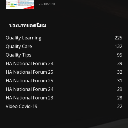
22/10/2020
ประเภทยอดนิยม
Quality Learning
225
Quality Care
132
Quality Tips
95
HA National Forum 24
39
HA National Forum 25
32
HA National Forum 25
31
HA National Forum 24
29
HA National Forum 23
28
Video Covid-19
22