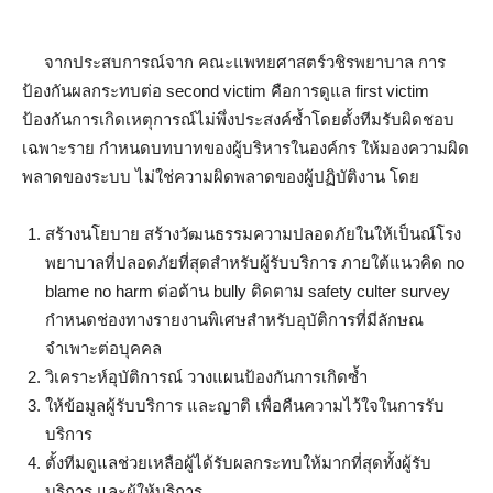
จากประสบการณ์จาก คณะแพทยศาสตร์วชิรพยาบาล การ
ป้องกันผลกระทบต่อ second victim คือการดูแล first victim
ป้องกันการเกิดเหตุการณ์ไม่พึ่งประสงค์ซ้ำโดยตั้งทีมรับผิดชอบ
เฉพาะราย
กำหนดบทบาทของผู้บริหารในองค์กร ให้มองความผิด
พลาดของระบบ ไม่ใช่ความผิดพลาดของผู้ปฏิบัติงาน โดย
สร้างนโยบาย สร้างวัฒนธรรมความปลอดภัยในให้เป็นณ์โรง
พยาบาลที่ปลอดภัยที่สุดสำหรับผู้รับบริการ ภายใต้แนวคิด no
blame no harm ต่อต้าน bully ติดตาม safety culter survey
กำหนดช่องทางรายงานพิเศษสำหรับอุบัติการที่มีลักษณ
จำเพาะต่อบุคคล
วิเคราะห์อุบัติการณ์ วางแผนป้องกันการเกิดซ้ำ
ให้ข้อมูลผู้รับบริการ และญาติ เพื่อคืนความไว้ใจในการรับ
บริการ
ตั้งทีมดูแลช่วยเหลือผู้ได้รับผลกระทบให้มากที่สุดทั้งผู้รับ
บริการ และผู้ให้บริการ