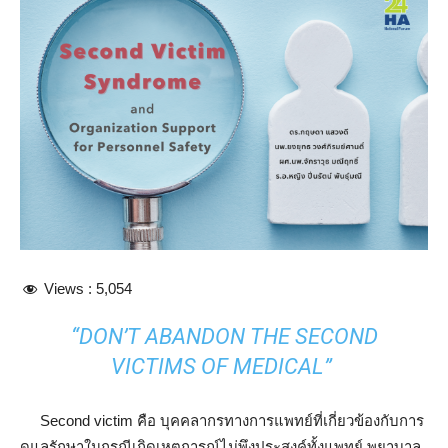
Views :
5,054
“DON’T ABANDON THE SECOND
VICTIMS OF MEDICAL”
Second victim คือ บุคคลากรทางการแพทย์ที่เกี่ยวข้องกับการ
ดูแลรักษาในกรณีเกิดเหตุการณ์ไม่พึงประสงค์ทั้งแพทย์ พยาบาล