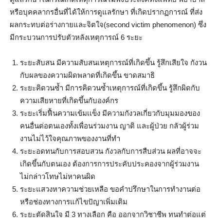
หรือบุคคลากรอื่นที่ได้ให้การดูแลรักษา ที่เกิดปรากฏการณ์ ที่ส่ง
ผลกระทบต่อร่างกายและจิตใจ(second victim phenomenon) ซึ่ง
มีกระบวนการปรับตัวหลังเหตุการณ์ 6 ระยะ
ระยะสับสน มีความสับสนเหตุการณ์ที่เกิดขึ้น รู้สึกเสียใจ กังวน
กับผลของความผิดพลาดที่เกิดขึ้น ขาดสมาธิ
ระยะคิดวนซ้ำ มีการคิดวนซ้ำเหตุการณ์ที่เกิดขึ้น รู้สึกผิดกับ
ความเสียหายที่เกิดขึ้นกับองค์กร
ระยะเริ่มฟื้นความเข้มเเข็ง มีความกังวลเกี่ยวกับมุมมองของ
คนอื่นต่อตนเองทั้งเพื่อนร่วมงาน ญาติ และผู้ป่วย กลัวผู้ร่วม
งานไม่ไว้ใจคุณภาพของงานที่ทำ
ระยะอดทนกับการสอบสวน กังวลกับการสืบส่วน ผลที่อาจจะ
เกิดขึ้นกับตนเอง ต้องการการประคับประคองจากผู้ร่วมงาน
ไม่กล่าวโทษไม่หาคนผิด
ระยะแสวงหาความช่วยเหลือ ขอคำปรึกษาในการทำงานต่อ
หรือช่องทางการแก้ไขปัญาเพิ่มเติม
ระยะตัดสินใจ มี 3 ทางเลือก คือ ออกจากวิชาชีพ ทนทำต่อแต่