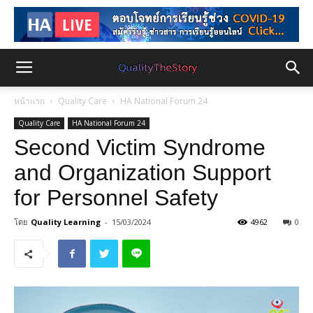
หน้าแรก
Quality Care
HA National Forum 24
Quality Care
HA National Forum 24
Second Victim Syndrome
and Organization Support
for Personnel Safety
โดย
Quality Learning
-
15/03/2024
4962
0