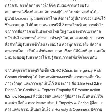
กลัวครับ ควรติดตามข่าวใกล้ชิด ทีมผอ.ควรเตรียมรับ
สถานการณ์เรื่องห้องแยกคัดกรองผู้ป่วย” โดยนัย จะเห็นได้ว่า
ผู้นำมี Leadership มองการณ์ไกล สั่งการถึงผู้ที่เกี่ยวข้อง แต่คงไว้
ซึ่งความสุขุม ไม่ตื่นตระหนก กรณีที่ 2 การเรียนรู้เหตุการณ์จริง
จากการสื่อสารภายในประเทศไทย ในฐานะประชาชนเราคาด
หวังเช่นไรจากการสื่อข่าวสารต่างๆ? ในมุมมองของผู้ส่งสารควร
สื่อสารให้ผู้รับสารเข้าใจและยอมรับ ควรพูดความจริง มีความ
สามารถในการรับมือ จำกัดผลกระทบเชิงลบให้น้อยที่สุด และใน
มุมมองของผู้รับสารควรได้รับรู้สถานการณ์ที่แท้จริงเช่นกัน
จากเหตุการณ์ต่างๆที่เกิดขึ้น CERC (Crisis Emergency Risk
Communication) ได้กำหนดหลักของการสื่อสารความเสี่ยงใน
ภาวะวิกฤต และภาวะฉุกเฉินไว้ 6 ประการ คือ 1.Be First 2.Be
Right 3.Be Credible 4. Express Empathy 5.Promote Action
6.Show Respect ทั้งนี้ปัจจัยที่แสดงว่าผู้สื่อสารจะเป็นที่น่าไว้ใจ
และน่าเชื่อถือ ควรประกอบด้วย 1.Empathy & Caring ผู้สื่อสาร
ควรแสดงความเห็นอกเห็นใจ 2.Honesty & Openness มีความ