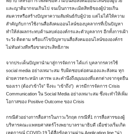
พยาบาลหรือการโพสต์ข้อความบนสื่อสังคมออนไลน์ของผู้ป่วย
และญาติมากจนเกินไป จนเป็นการละเมิดสิทธิของผู้ป่วยเกิน
สมควรหรือสร้างปัญหาความสัมพันธ์กับผู้ป่วย แต่ไม่ได้ให้ความ
สำคัญกับการใช้งานสื่อสังคมออนไลน์ของบุคลากรที่เป็นปัญหา
ทำให้ส่งผลกระทบด้านลบต่อองค์กรและตัวบุคลากร อีกทั้งการเฝ้า
ระวัง ติดตาม หรือแก้ไขปัญหาบนสื่อสังคมออนไลน์ขององค์กร
ไม่ทันท่วงทีหรือขาดประสิทธิภาพ
จากประเด็นปัญหานำมาสู่การจัดการ ได้แก่ บุคลากรควรใช้
social media อย่างเหมาะสม รับผิดชอบต่อตนเองและสังคม ทุก
ฝ่ายควรตระหนัก เคารพ และคำนึงถึงมุมมองที่แตกต่างจากจุดยืน
ของเรา (ต้อง“เข้าใจ” จึงจะ “เข้าถึง”) ควรมีการจัดการ Crisis
Communication ใน Social Media อย่างเหมาะสม ซึ่งจะทำให้เพิ่ม
โอกาสของ Positive Outcome ของ Crisis
กรณีตัวอย่างการสื่อสารในภาวะวิกฤต กรณีที่1 การสื่อสารของผู้
บริหารคณะแพทยศาสตร์โรงพยาบาลรามาธิบดี เมื่อช่วงเริ่มเกิด
เหตุการณ์ COVID-19 ได้สื่อข้อความผ่าน Application line “น่า