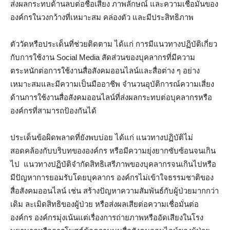
ส่งผลกระทบด้านลบต่อชื่อเสียง ภาพลักษณ์ และความเชื่อมั่นของ
องค์กรในวงกว้างที่เหมาะสม คล่องตัว และมีประสิทธิภาพ
ตัววัดหรือประเด็นที่ช่วยติดตาม ได้แก่ การมีแนวทางปฏิบัติเกี่ยว
กับการใช้งาน Social Media สัดส่วนของบุคลากรที่มีความ
ตระหนักต่อการใช้งานสื่อสังคมออนไลน์และสื่อต่าง ๆ อย่าง
เหมาะสมและมีความเป็นมืออาชีพ จำนวนอุบัติการณ์ความเสี่ยง
ด้านการใช้งานสื่อสังคมออนไลน์ที่ส่งผลกระทบต่อบุคลากรหรือ
องค์กรที่สามารถป้องกันได้
ประเด็นข้อผิดพลาดที่ยังพบบ่อย ได้แก่ แนวทางปฏิบัติไม่
สอดคล้องกับบริบทขององค์กร หรือมีความยุ่งยากซับซ้อนจนเกิน
ไป แนวทางปฏิบัติจำกัดสิทธิเสรีภาพของบุคลากรจนเกินไปหรือ
มีปัญหาการยอมรับโดยบุคลากร องค์กรไม่เข้าใจธรรมชาติของ
สื่อสังคมออนไลน์ เช่น สร้างปัญหาความสัมพันธ์กับผู้ป่วยมากกว่า
เดิม ละเมิดสิทธิของผู้ป่วย หรือส่งผลเสียต่อความเชื่อมั่นต่อ
องค์กร องค์กรมุ่งเน้นแต่เรื่องการถ่ายภาพหรืออัดเสียงในโรง