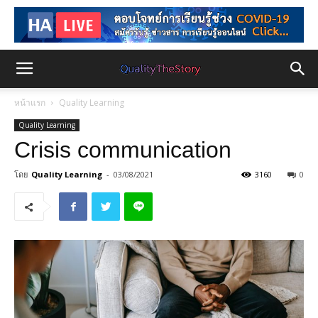
หน้าแรก
Quality Learning
Quality Learning
Crisis communication
โดย
Quality Learning
-
03/08/2021
3160
0