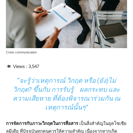
Crisis communication
Views :
3,547
“จะรู้ว่าเหตุการณ์ วิกฤต หรือ (ยัง)ไม่
วิกฤต? ขึ้นกับ การรับรู้ ผลกระทบ และ
ความเสียหาย ที่ต้องพิจารณาร่วมกัน ณ
เหตุการณ์นั้นๆ”
การจัดการกับภาวะวิกฤตในการสื่อสาร
เป็นสิ่งสำคัญในยุคโซเชีย
ลมีเดีย ที่ปัจจุบันทุกคนควรให้ความสำคัญ เนื่องจากหากเกิด