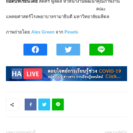
ถอดบทเรียนโดย
สดศรี พูลผล หัวหน้างานพัฒนาคุณภาพงาน
คณะ
แพทยศาสตร์โรงพยาบาลรามาธิบดี มหาวิทยาลัยมหิดล
ภาพถ่ายโดย
Alex Green
จาก
Pexels
บทความก่อนหน้านี้
บทความถัดไป