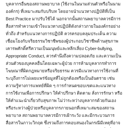
บุคลากรอื่นของสถานพยาบาล (ใช้งานในนามส่วนตัวหรือในนาม
องค์กร) ที่เหมาะสมกับบริบท โดยอาจนำแนวทางปฏิบัติที่เป็น
Best Practice มาปรับใช้ได้ นอกจากนั้นสถานพยาบาลควรมีการ
สื่อสารทำความเข้าใจแนวทางปฏิบัติดังกล่าวภายในองค์กรอย่าง
ทั่วถึง สำหรับแนวทางการปฏิบัติ ควรครอบคลุมประเด็น ความ
เชื่อมโยงกับจริยธรรมวิชาชีพของผู้ประกอบวิชาชีพด้านสุขภาพ
เคารพศักดิ์ศรีความเป็นมนุษย์และหลีกเลี่ยง Cyber-bullying,
Appropriate Conduct, ควรคำนึงถึงความปลอดภัย และความเป็น
ส่วนตัวของบุคคลอื่นโดยเฉพาะผู้ป่วย การห้ามบุคลากรทำการ
โฆษณาที่ผิดกฎหมายหรือจริยธรรม ควรมีแนวทางการใช้งานที่
ระบุถึงการไม่เผยแพร่ข้อมูลที่ไม่ถูกต้องหรือเป็นอันตราย เช่น
ความรู้ทางการแพทย์ที่ผิด ๆ การกำหนดขอบเขตและแนวทาง
การใช้งานเพื่อการปรึกษา ให้คำปรึกษา ติดตาม สั่งการรักษา หรือ
ให้คำแนะนำเกี่ยวกับสุขภาพ ไม่ว่าระหว่างบุคลากรด้วยกันเอง
หรือระหว่างผู้ป่วยหรือบุคลากรภายนอกที่เหมาะสมของสถาน
พยาบาล สถานพยาบาลควรมีการเฝ้าระวัง และมีกระบวนการ
สื่อสารในภาวะวิกฤต ซึ่งรวมถึงการตอบสนองในกรณีมีเหตุที่อาจ