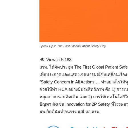
Speak Up in The First Global Patient Safety Day
Views :
5,183
สรพ. ได้จัดประชุม The First Global Patient Safe
เพื่อประกาศและแสดงเจตนารมณ์ขับเคลื่อนเรื่อง P
“Safety Concern in All Actions … ทำอย่างไรให้ทุกๆ
ช่วยให้ทำ RCA อย่างมีประสิทธิภาพ คือ 1) การเป
หลุดจากกรอบคิดเดิม และ 2) การใช้เทคโนโลยีใหม
ปัญหา ดังเช่น Innovation for 2P Safety ที่โรงพย
นพ.กิตตินันท์ อนรรฆมณี ผอ.สรพ.