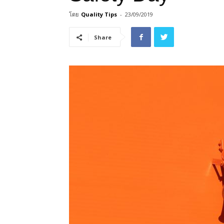
โดย
Quality Tips
-
23/09/2019
Share