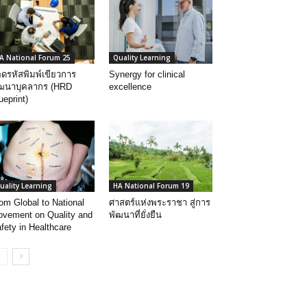
A National Forum 25
Quality Learning
ดรหัสพิมพ์เขียวการ
Synergy for clinical
ฒนาบุคลากร (HRD
excellence
ueprint)
uality Learning
HA National Forum 19
om Global to National
ศาสตร์แห่งพระราชา สู่การ
vement on Quality and
พัฒนาที่ยั่งยืน
fety in Healthcare