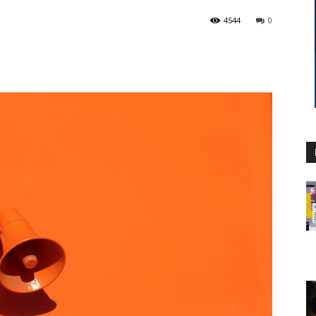
4544
0