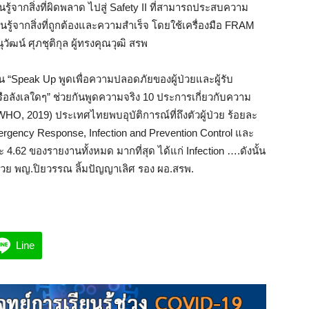
รู้จากสิ่งที่ผิดพลาด ไปสู่ Safety II ที่สามารถประสบความ
ียนรู้จากสิ่งที่ถูกต้องและความสำเร็จ โดยใช้เครื่องมือ FRAM
ัฒน์ ศุภชุติกุล ผู้ทรงคุณวุฒิ สรพ
น “Speak Up พูดเพื่อความปลอดภัยของผู้ป่วยและผู้รับ
รือลังเลใดๆ” ช่วยกันพูดความจริง 10 ประการเกี่ยวกับความ
WHO, 2019) ประเทศไทยพบอุบัติการณ์ที่ถึงตัวผู้ป่วย ร้อยละ
rgency Response, Infection and Prevention Control และ
 4.62 ของรายงานทั้งหมด มากที่สุด ได้แก่ Infection ….ดังนั้น
ป่วย พญ.ปิยวรรณ ลิ้มปัญญาเลิศ รอง ผอ.สรพ.
Line