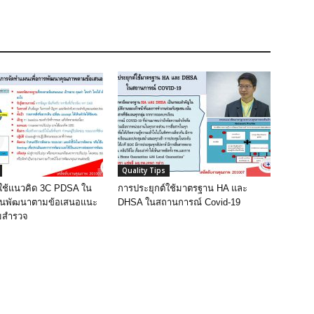
Quality Tips
์ใช้แนวคิด 3C PDSA ใน
การประยุกต์ใช้มาตรฐาน HA และ
ผนพัฒนาตามข้อเสนอแนะ
DHSA ในสถานการณ์ Covid-19
ยมสำรวจ