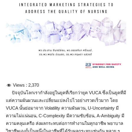
Views :
2,370
ปัจจุบันโลกเรากำลังอยู่ในยุคที่เรียกว่ายุค VUCA ซึ่งเป็นยุคที่มี
แต่ความผันผวนและเปลี่ยนแปลงไปไวอย่างรวดเร็วมาก โดย
VUCA นั้นย่อมาจาก Volatility ความผันผวน, U-Uncertainty มี
ความไม่แน่นอน, C-Complexity มีความซับซ้อน, A-Ambiguity มี
ความคลุมเครือ ส่งผลกระทบต่อการทำงานในทุกอาชีพ พยาบาล
วิชาชีพเองก็เป็นหนึ่งในอาชีพที่ได้รับผลกระทบเช่นกัน หลาย ๆ