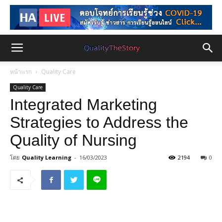
หน้าแรก
Quality Care
Quality Care
Integrated Marketing
Strategies to Address the
Quality of Nursing
โดย
Quality Learning
-
16/03/2023
2194
0