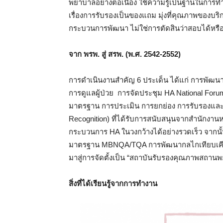
พยาบาลอย่างต่อเนื่อง ใช้ความรู้เป็นฐานในกา
เรื่องการรับรองเป็นของแถม มุ่งที่คุณภาพของ
กระบวนการพัฒนา ไม่ใช่การตัดสินว่าสอบได้หร
จาก พรพ. สู่ สรพ.
(พ.ศ. 2542-2552)
การดำเนินงานสำคัญ 6 ประเด็น ได้แก่ การพัฒ
การดูแลผู้ป่วย การจัดประชุม HA National For
มาตรฐาน การประเมิน การยกย่อง การรับรองและแ
Recognition) ที่ได้รับการสนับสนุนจากสำนักงา
กระบวนการ HA ในวงกว้างได้อย่างรวดเร็ว จากน
มาตรฐาน MBNQA/TQA การพัฒนากลไกเทียบเคี
มาสู่การจัดตั้งเป็น “สถาบันรับรองคุณภาพสถาน
สิ่งที่ได้เรียนรู้จากการทำงาน