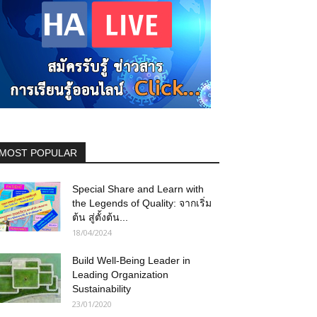
MOST POPULAR
Special Share and Learn with
the Legends of Quality: จากเริ่ม
ต้น สู่ตั้งต้น...
18/04/2024
Build Well-Being Leader in
Leading Organization
Sustainability
23/01/2020