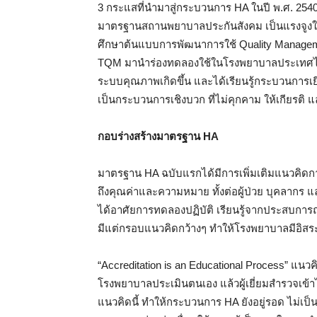
3 กระแสที่นำมาสู่กระบวนการ HA ในปี พ.ศ. 2540
มาตรฐานสถานพยาบาลประกันสังคม เป็นแรงจูงใจ
ศึกษาต้นแบบการพัฒนาการใช้ Quality Manag
TQM มานำร่องทดลองใช้ในโรงพยาบาลประเทศไท
ระบบคุณภาพเกิดขึ้น และได้เรียนรู้กระบวนการเย
เป็นกระบวนการเชิงบวก ที่ไม่คุกคาม ให้เกียรต
กอบร่างสร้างมาตรฐาน
HA
มาตรฐาน HA ฉบับแรกได้มีการเพิ่มเติมแนวคิดการ
ถึงคุณค่าและความหมาย ทั้งต่อผู้ป่วย บุคล
ได้อาศัยการทดลองปฏิบัติ เรียนรู้จากประสบการณ์
มีแต่กรอบแนวคิดกว้างๆ ทำให้โรงพยาบาลมีอิสร
“Accreditation is an Educational Process” แนวค
โรงพยาบาลประเมินตนเอง แล้วผู้เยี่ยมสำรวจเข้
แนวคิดนี้ ทำให้กระบวนการ HA ยังอยู่รอด ไม่เป็