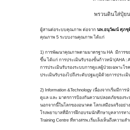
พรวนดินใส่ปุ๋ย
ผู้สานต่อระบบคุณภาพ ต่อจาก
นพ.อนุวัฒน์ ศุภชุต
คุณภาพ 5 ระบบงานคุณภาพ ได้แก่
1) การพัฒนาคุณภาพตามมาตรฐาน HA มีการขย
ขึ้น ได้แก่ การประเมินรับรองขั้นก้าวหน้า(AH
การประเมินรับรองระบบการดูแลผู้ป่วยเฉพาะโรค (
ประเมินรับรองไปถึงระดับปฐมภูมิด้วยการประเมิน 
2) Information &Technology เนื่องจากเริ่มมีก
ดูแล และ มาตรการป้องกันความปลอดภัยของระบบ
นอกจากนี้ในโลกของอนาคต โลกเสมือนจริงอย่าง me
โรงพยาบาลที่มีการฝึกอบรมนักศึกษาบุคลากรทาง
Training Centre ที่ทางสรพ.เริ่มเล็งเห็นถึงคว