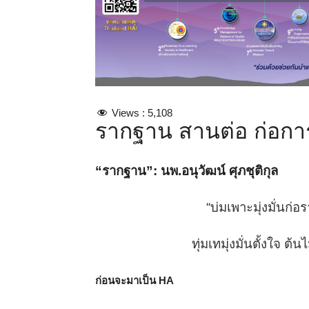
Views :
5,108
รากฐาน สานต่อ ก่อก
“รากฐาน”
:
นพ.อนุวัฒน์ ศุภชุติ
กุล
“
บ่มเพาะมุ่งมั่นก่อ
ทุ่มเทมุ่งมั่นตั้งใจ
ก่อนจะมาเป็น
HA