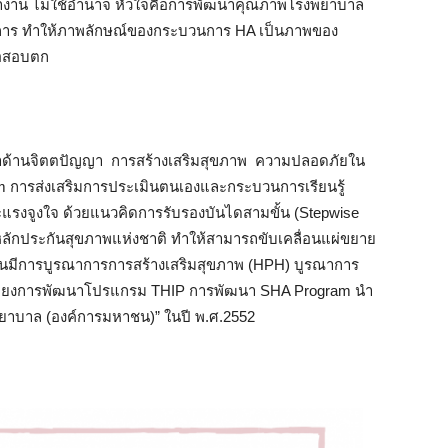
รทำงาน ไม่ใช้อำนาจ หัวใจคือการพัฒนาคุณภาพโรงพยาบาล
บริการ ทำให้ภาพลักษณ์ของกระบวนการ HA เป็นภาพของ
ือสอบตก
นาด้านจิตตปัญญา การสร้างเสริมสุขภาพ ความปลอดภัยใน
um การส่งเสริมการประเมินตนเองและกระบวนการเรียนรู้
รงจูงใจ ด้วยแนวคิดการรับรองบันไดสามขั้น (Stepwise
นหลักประกันสุขภาพแห่งชาติ ทำให้สามารถขับเคลื่อนแผ่ขยาย
ั้นมีการบูรณาการการสร้างเสริมสุขภาพ (HPH) บูรณาการ
ยงการพัฒนาโปรแกรม THIP การพัฒนา SHA Program นำ
พยาบาล (องค์การมหาชน)” ในปี พ.ศ.2552