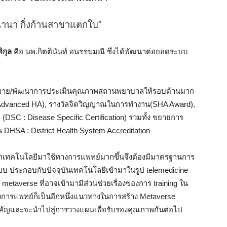
นานา กิ่งก้านสาขาแตกใบ”
ิ
กุล
คือ นพ.กิตตินันท์ อนรรฆมณี ซึ่งได้พัฒนาต่อยอดระบบ
าย/พัฒนาการประเมินคุณภาพสถานพยาบาลให้รอบด้านมาก
A : Advanced HA), รางวัลจิตวิญญาณในการทำงาน(SHA Award),
DSC : Disease Specific Certification) รวมทั้ง ขยายการ
DHSA : District Health System Accreditation
ารนำเทคโนโลยีมาใช้ทางการแพทย์มากขึ้นจึงต้องมีมาตรฐานการ
 ประกอบกับปัจจุบันเทคโนโลยีเข้ามาในรูป telemedicine
taverse ที่อาจเข้ามามีส่วนช่วยเรื่องของการ training ใน
การแพทย์ก็เป็นอีกหนึ่งแนวทางในการสร้าง Metaverse
ามสำคัญและจะนำไปสู่การวางแผนเพื่อรับรองคุณภาพกันต่อไป