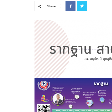
Share