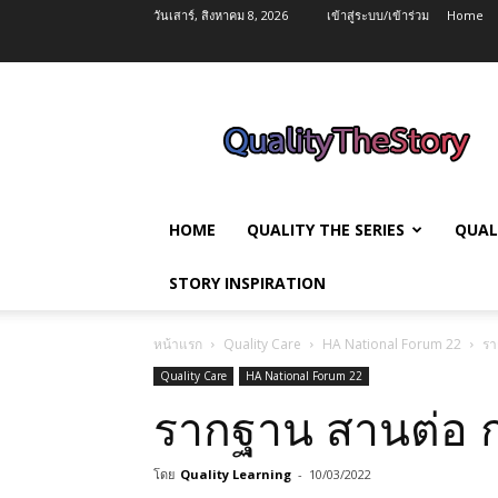
วันเสาร์, สิงหาคม 8, 2026
เข้าสู่ระบบ/เข้าร่วม
Home
QualityTheStory
HOME
QUALITY THE SERIES
QUAL
STORY INSPIRATION
หน้าแรก
Quality Care
HA National Forum 22
รา
Quality Care
HA National Forum 22
รากฐาน สานต่อ 
โดย
Quality Learning
-
10/03/2022