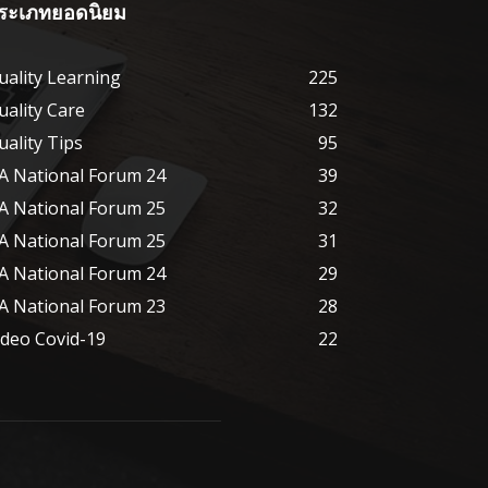
ระเภทยอดนิยม
uality Learning
225
uality Care
132
uality Tips
95
A National Forum 24
39
A National Forum 25
32
A National Forum 25
31
A National Forum 24
29
A National Forum 23
28
ideo Covid-19
22