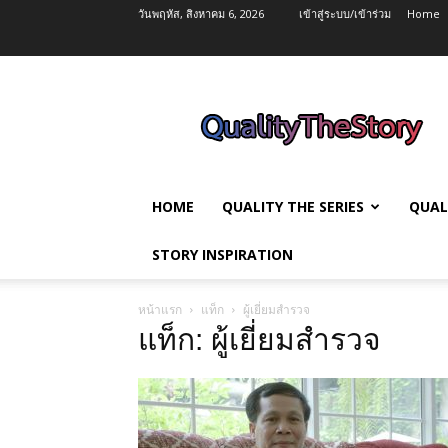
วันพฤหัส, สิงหาคม 6, 2026
เข้าสู่ระบบ/เข้าร่วม
Home
QualityTheStory
HOME
QUALITY THE SERIES
QUAL
STORY INSPIRATION
หน้าแรก
แท็ก
ผู้เยี่ยมสำรวจ
แท็ก: ผู้เยี่ยมสำรวจ