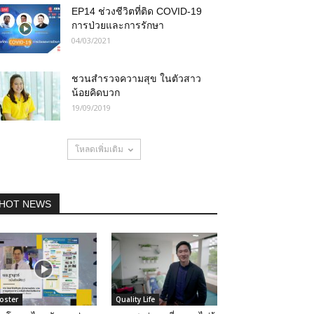
EP14 ช่วงชีวิตที่ติด COVID-19
การป่วยและการรักษา
04/03/2021
ชวนสำรวจความสุข ในตัวสาว
น้อยคิดบวก
19/09/2019
โหลดเพิ่มเติม
HOT NEWS
oster
Quality Life