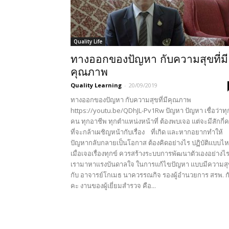
Quality Life
ทางออกของปัญหา กับความสุขที่มี
คุณภาพ
Quality Learning
-
20/09/2019
ทางออกของปัญหา กับความสุขที่มีคุณภาพ
https://youtu.be/QDhJL-Pv1Rw ปัญหา ปัญหา เชื่อว่าทุ
คน ทุกอาชีพ ทุกตำแหน่งหน้าที่ ต้องพบเจอ แต่จะมีสักกี่
ที่จะกล้าเผชิญหน้ากับเรื่อง ที่เกิด และหากอยากทำให้
ปัญหากลับกลายเป็นโอกาส ต้องคิดอย่างไร ปฏิบัติแบบไ
เมื่อเจอเรื่องทุกข์ ควรสร้างระบบการพัฒนาตัวเองอย่างไ
เรามาหาแรงบันดาลใจ ในการแก้ไขปัญหา แบบมีความส
กับ อาจารย์โกเมธ นาควรรณกิจ รองผู้อำนวยการ สรพ. ก
คะ งานของผู้เยี่ยมสำรวจ คือ...