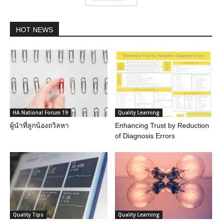
HOT NEWS
HA National Forum 19
Quality Learning
ผู้นำที่ลูกน้องถวิลหา
Enhancing Trust by Reduction
of Diagnosis Errors
Quality Tips
Quality Learning