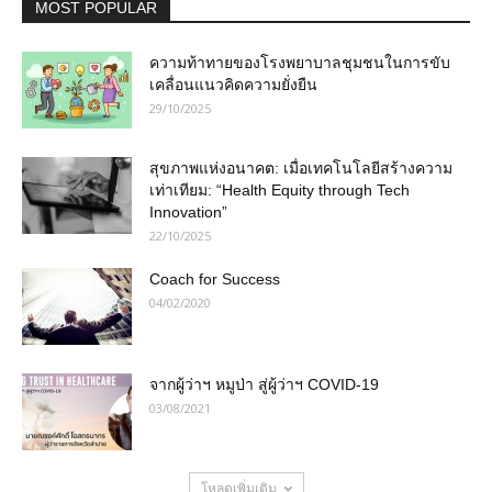
MOST POPULAR
ความท้าทายของโรงพยาบาลชุมชนในการขับ
เคลื่อนแนวคิดความยั่งยืน
29/10/2025
สุขภาพแห่งอนาคต: เมื่อเทคโนโลยีสร้างความ
เท่าเทียม: “Health Equity through Tech
Innovation”
22/10/2025
Coach for Success
04/02/2020
จากผู้ว่าฯ หมูป่า สู่ผู้ว่าฯ COVID-19
03/08/2021
โหลดเพิ่มเติม