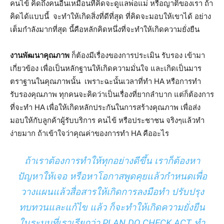
คนไข้ คิดถึงคนอื่นเหมือนที่คิดจะดูแลพ่อแม่ หรือญาติของเรา ถ้า
คิดได้แบบนี้ จะทำให้เกิดสิ่งที่ดีที่สุด ที่คิดจะมอบให้เขาได้ อย่าง
เต็มกำลังมากที่สุด นี้คือหลักคิดหนึ่งที่จะทำให้เกิดความยั่งยืน
งานพัฒนาคุณภาพ
ก็ต้องมีเรื่องของการประเมิน รับรอง เข้ามา
เกี่ยวข้อง เพื่อเป็นหลักฐานให้เกิดความมั่นใจ และเกิดเป็นมาร
ตราฐานในคุณภาพนั้น เพราะฉะนั้นเวลาที่ทำ HA หรือการทำ
รับรองคุณภาพ ทุกคนจะคิดว่าเป็นเรื่องที่ยากลำบาก แต่ก็ต้องการ
ที่จะทำ HA เพื่อให้เกิดหลักประกันในการสร้างคุณภาพ เพื่อส่ง
มอบให้กับลูกค้าผู้รับบริการ คนไข้ หรือประชาชน จริงๆแล้วทำ
ง่ายมาก ถ้าเข้าใจว่าคุณค่าของการทำ HA คืออะไร
ถ้าเราต้องการทำให้ทุกอย่างดีขึ้น เราก็ต้องหา
ปัญหาให้เจอ หรือหาโอกาสพูดคุยแล้วกำหนดเพื่อ
วางแผนแล้วสื่อสารให้เกิดการลงมือทำ ปรับปรุง
ทบทวนและแก้ไข แล้ว ก็จะทำให้เกิดความยั่งยืน
ในระบบที่เราเรียกว่า PLAN DO CHECK ACT ทำ