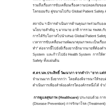
รวมถึงเรื่องการขับเคลื่อนเรื่องความปลอดภัยของผู
โลกยอมรับ คู่ขนานไปกับ Global Patient Safety 
สถาบัน ฯ มีการดำเนินการด้านคุณภาพร่วมกับอง
นโยบายสำคัญ ๆ มากมาย อาทิ การรวม รพสต.กั
การได้รับโอกาสไปนำเสนอ Global Patient Safety
เวลาการขับเคลื่อนงานพัฒนาคุณภาพจะเป็นเรื่องยา
ทำ” ต่อจากนี้ไปยังมีเรื่องยากอีกมากมายที่ต้องดำ
System และก้าวไปยัง Health System การให้ความส
Safety ทั้งแผ่นดิน
ศ.ดร.นพ.ประสิทธิ์ วัฒนาภา จากคำว่า “ยาก แต่
จำนวนมาก ยิ่งยากกว่า โดยต้องพิจารณาให้รอบด้
ดำเนินการเพียงลำพังองค์กรใดองค์กรหนึ่งได้ จำ
การดูแลสุขภาพ (Healthcare)
ประกอบด้วย การเส
(Disease Prevention) การรักษาโรค (Treatment)