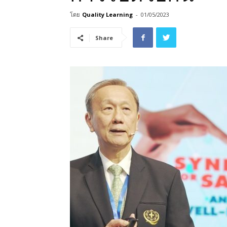
โดย
Quality Learning
-
01/05/2023
Share