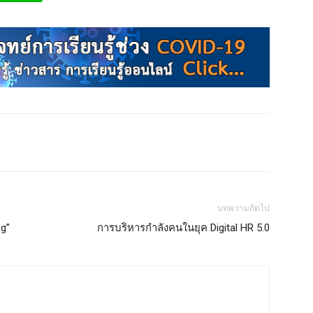
บทความถัดไป
ng”
การบริหารกำลังคนในยุค Digital HR 5.0