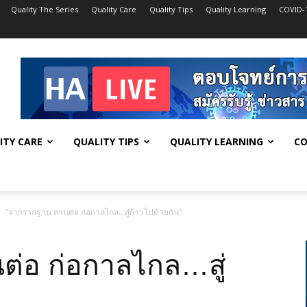
Quality The Series
Quality Care
Quality Tips
Quality Learning
COVID-
ITY CARE
QUALITY TIPS
QUALITY LEARNING
CO
“จากรากฐาน สานต่อ ก่อกาลไกล…สู่ก้าวไปด้วยกัน”
่อ ก่อกาลไกล…สู่