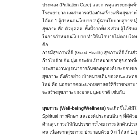
ประคอง (Palliation Care) และการดูแลระยะสุดท้า
โรงพยาบาล แต่สามารถป้องกันสร้างเสริมสุขภาพไ
ได้แก่ 1.ผู้กำหนดนโยบาย 2.ผู้นำนโยบายสู่การปฏ
สุขภาพ คือ ตัวบุคคล ทั้งนี้จากทั้ง 3 ส่วน ผู้ไ
ในการกำหนดนโยบาย ทำให้นโยบายไม่ตอบโจทย์ 
คือ
การมีสุขภาพที่ดี (Good Health) สุขภาพที่ดีเป็น
ก้าวไปด้วยกัน มุ่งยกระดับเป้าหมายจากสุขภาพที่
ประสานงาน/บูรณาการกันของทุกองค์ประกอบของระ
สุขภาวะ ดังตัวอย่าง เป้าหมายเดิมของคณะแพทย
ใหม่ คือ นอกจากคณะแพทยศาสตร์ศิริราชพยาบา
จะสร้างสุขภาวะของมวลมนุษยชาติ เช่นกัน
สุขภาวะ (Well-being/Wellness)
จะเกิดขึ้นได้มิ
Spiritual การศึกษา และองค์ประกอบอื่น ๆ ที่ดีด้
ด้านสุขภาวะให้กับประชากรไทย การผลักดันประเท
คน เนื่องจากสุขภาวะ ประกอบด้วย 9 ส ได้แก่ 1.ส