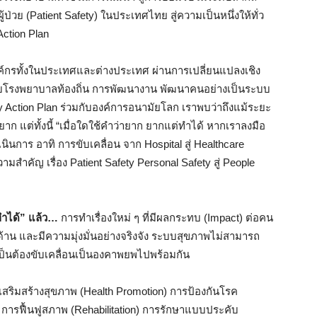
้ป่วย (Patient Safety) ในประเทศไทย สู่ความเป็นหนึ่งให้ทั่ว
Action Plan
ค์กรทั้งในประเทศและต่างประเทศ ผ่านการเปลี่ยนแปลงเชิง
บโรงพยาบาลท้องถิ่น การพัฒนางาน พัฒนาคนอย่างเป็นระบบ
 Action Plan ร่วมกับองค์การอนามัยโลก เราพบว่าถึงแม้ระยะ
ก แต่ทั้งนี้ “เมื่อใดใช้คำว่ายาก ยากแต่ทำได้ หากเราลงมือ
เนินการ อาทิ การขับเคลื่อน จาก Hospital สู่ Healthcare
ำคัญ เรื่อง Patient Safety Personal Safety สู่ People
ทำได้” แล้ว…
การทำเรื่องใหม่ ๆ ที่มีผลกระทบ (Impact) ต่อคน
าน และมีความมุ่งมั่นอย่างจริงจัง ระบบสุขภาพไม่สามารถ
เป็นต้องขับเคลื่อนเป็นองคาพยพไปพร้อมกัน
ริมสร้างสุขภาพ (Health Promotion) การป้องกันโรค
 การฟื้นฟูสภาพ (Rehabilitation) การรักษาแบบประคับ