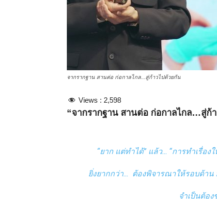
จากรากฐาน สานต่อ ก่อกาลไกล...สู่ก้าวไปด้วยกัน
Views :
2,598
“จากรากฐาน สานต่อ ก่อกาลไกล…สู่ก้า
“ยาก แต่ทำได้” แล้ว… “การทำเรื่อ
ยิ่งยากกว่า… ต้องพิจารณาให้รอบด้าน ม
จำเป็นต้อง