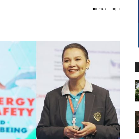
2163
0