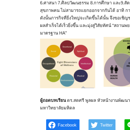
6.ศาสนา 7.ศิลปวัฒนธรรม 8.การศึกษา และ9.สัตว์ 
สุขภาพคน ไม่สามารถแยกออกจากกันได้ อาทิ การเ
ดังนั้นภารกิจที่ยิ่งใหญ่จะเกิดขึ้นได้นั้น จึงขอ
ผลสำเร็จได้เร็วยิ่งขึ้น และมุ่งสู่วิสัยทัศน์
มาตรฐาน HA”
ผู้ถอดบทเรียน
ดร.สดศรี พูลผล หัวหน้างานพั
มหาวิทยาลัยมหิดล
Facebook
Twitter