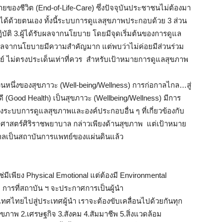
ยของชีวิต (End-of-Life-Care) ซึ่งปัจจุบันประชาชนไม่ต้องมา
ด้ด้วยตนเอง ทั้งนี้ระบบการดูแลสุขภาพประกอบด้วย 3 ส่วน
ิบัติ 3.ผู้ได้รับผลจากนโยบาย โดยมีจุดเริ่มต้นของการดูแล
ด้รับผลจากนโยบายมีความสำคัญมาก แต่พบว่าไม่ค่อยมีส่วนร่วม
ไม่ตรงประเด็นเท่าที่ควร สำหรับเป้าหมายการดูแลสุขภาพ
ส่วนหนึ่งของสุขภาวะ (Well-being/Wellness) การก่อกาลไกล…สู่
ดี (Good Health) เป็นสุขภาวะ (Wellbeing/Wellness) มีการ
บบการดูแลสุขภาพและองค์ประกอบอื่น ๆ ที่เกี่ยวข้องกับ
ศาสตร์ศิริราชพยาบาล กล่าวเพียงด้านสุขภาพ แต่เป้าหมาย
ลเป็นสถาบันการแพทย์ของแผ่นดินแล้ว
ใช่มีเพียง Physical Emotional แต่ต้องมี Environmental
วย การที่สถาบัน ฯ จะประกาศการเป็นผู้นำ
ศไทยไปสู่ประเทศผู้นำ เราจะต้องขับเคลื่อนไปด้วยกันทุก
ุขภาพ 2.เศรษฐกิจ 3.สังคม 4.สัมมาชีพ 5.สิ่งแวดล้อม