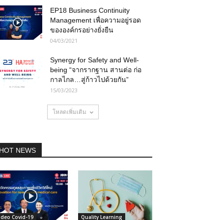
EP18 Business Continuity
Management เพื่อความอยู่รอด
ขององค์กรอย่างยั่งยืน
04/03/2021
Synergy for Safety and Well-
being “จากรากฐาน สานต่อ ก่อ
กาลไกล…สู่ก้าวไปด้วยกัน”
15/03/2023
โหลดเพิ่มเติม
HOT NEWS
ideo Covid-19
Quality Learning