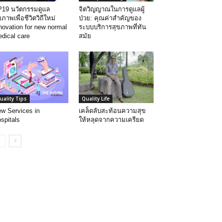
19 นวัตกรรมดูแล
จิตวิญญาณในการดูแลผู้
ขภาพเพื่อชีวิตวิถีใหม่
ป่วย: คุณค่าสำคัญของ
novation for new normal
ระบบบริการสุขภาพที่ทัน
dical care
สมัย
uality Tips
Quality Life
w Services in
เคล็ดลับสะท้อนความสุข
spitals
ให้หลุดจากความเครียด