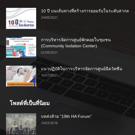
10 ปี บนเส้นทางที่สร้างการยอมรับในระดับสากล
24/08/2021
การบริหารจัดการศูนย์พักคอยในชุมชน
(Community Isolation Center)
02/08/2021
แนวปฏิบัติในการบริหารจัดการศูนย์ฉีดวัคซีน
19/07/2021
โพสต์ที่เป็นที่นิยม
บทส่งท้าย “19th HA Forum”
16/03/2018