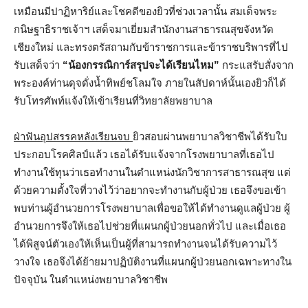
เหมือนมีปาฏิหาริย์และโชคดีของยิวที่ช่วงเวลานั้น สมเด็จพระ
กนิษฐาธิราชเจ้าฯ เสด็จมาเยี่ยมสำนักงานสาธารณสุขจังหวัด
เชียงใหม่ และทรงตรัสถามกับข้าราชการและข้าราชบริพารที่ไป
รับเสด็จว่า
“น้องกรรณิการ์สรุปจะได้เรียนไหม”
กระแสรับสั่งจาก
พระองค์ท่านดุจดั่งน้ำทิพย์ชโลมใจ ภายในสัปดาห์นั้นเองยิวก็ได้
รับโทรศัพท์แจ้งให้เข้าเรียนที่วิทยาลัยพยาบาล
ฝ่าฟันอุปสรรคหลังเรียนจบ
ยิวสอบผ่านพยาบาลวิชาชีพได้รับใบ
ประกอบโรคศิลป์แล้ว เธอได้รับแจ้งจากโรงพยาบาลที่เธอไป
ทำงานใช้ทุนว่าเธอทำงานในตำแหน่งนักวิชาการสาธารณสุข แต่
ด้วยความตั้งใจที่วางไว้ว่าอยากจะทำงานกับผู้ป่วย เธอจึงขอเข้า
พบท่านผู้อำนวยการโรงพยาบาลเพื่อขอให้ได้ทำงานดูแลผู้ป่วย ผู้
อำนวยการจึงให้เธอไปช่วยที่แผนกผู้ป่วยนอกทั่วไป และเมื่อเธอ
ได้พิสูจน์ตัวเองให้เห็นเป็นผู้ที่สามารถทำงานจนได้รับความไว้
วางใจ เธอจึงได้ย้ายมาปฏิบัติงานที่แผนกผู้ป่วยนอกเฉพาะทางใน
ปัจจุบัน ในตำแหน่งพยาบาลวิชาชีพ