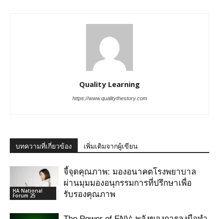
Quality Learning
https://www.qualitythestory.com
บทความที่เกี่ยวข้อง
เพิ่มเติมจากผู้เขียน
จี้จุดคุณภาพ: มองอนาคตโรงพยาบาล
ผ่านมุมมองอนุกรรมการที่ปรึกษาเพื่อ
HA National
รับรองคุณภาพ
Forum 25
The Power of ENV: พลังของการลงมือทำ