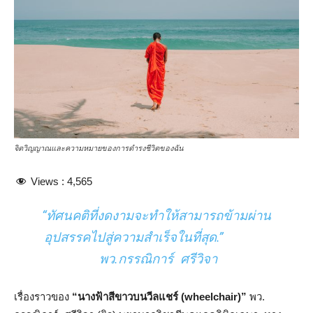
จิตวิญญาณและความหมายของการดำรงชีวิตของฉัน
Views :
4,565
“ทัศนคติที่งดงามจะทำให้สามารถข้ามผ่าน
อุปสรรคไปสู่ความสำเร็จในที่สุด.”
พว.กรรณิการ์ ศรีวิจา
เรื่องราวของ
“นางฟ้าสีขาวบนวีลแชร์ (wheelchair)”
พว.