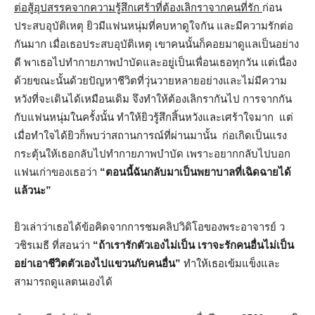
ต่อสู้อุปสรรคจากความรู้สึกเศร้าที่ต้องเลิกราจากคนที่รัก
ก่อน
ประสบอุบัติเหตุ ยิวมีแฟนหนุ่มที่คบหาดูใจกัน และมีความรักต่อ
กันมาก เมื่อเธอประสบอุบัติเหตุ เขาคนนั้นก็คอยมาดูแลเป็นอย่าง
ดี พาเธอไปทำกายภาพบำบัดและอยู่เป็นเพื่อนเธอทุกวัน แต่เนื่อง
ด้วยขณะนั้นด้วยปัญหาชีวิตที่วุ่นวายหลายอย่างและไม่มีความ
หวังที่จะเดินได้เหมือนเดิม จึงทำให้ต้องเลิกรากันไป การจากกัน
กับแฟนหนุ่มในครั้งนั้น ทำให้ยิวรู้สึกสิ้นหวังและเศร้าใจมาก แต่
เมื่อทำใจได้ยิวก็พบว่าสถานการณ์ที่ผ่านมานั้น ก่อเกิดเป็นแรง
กระตุ้นให้เธอกลับไปทำกายภาพบำบัด เพราะอยากกลับไปบอก
แฟนเก่าของเธอว่า
“ตอนนี้ฉันกลับมาเป็นพยาบาลที่เฉิดฉายได้
แล้วนะ”
ยิวเล่าว่าเธอได้ข้อคิดจากการชมคลิปวิดิโอของพระอาจารย์ ว
วชิรเมธี ที่สอนว่า
“ถ้าเรารักตัวเองไม่เป็น เราจะรักคนอื่นไม่เป็น
อย่าเอาชีวิตตัวเองไปแขวนกับคนอื่น”
ทำให้เธอเข้มแข็งและ
สามารถดูแลตนเองได้