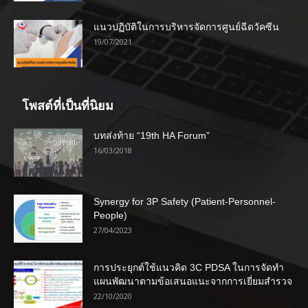
แนวปฏิบัติในการบริหารจัดการศูนย์ฉีดวัคซีน
19/07/2021
โพสต์ที่เป็นที่นิยม
บทส่งท้าย “19th HA Forum”
16/03/2018
Synergy for 3P Safety (Patient-Personnel-
People)
27/04/2023
การประยุกต์ใช้แนวคิด 3C PDSA ในการจัดทำ
แผนพัฒนาตามข้อเสนอแนะจากการเยี่ยมสำรวจ
22/10/2020