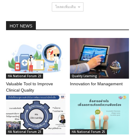
โหลดเพิ่มเติม
HOT NEWS
HA National Forum 23
Quality Learning
Valuable Tool to Improve
Innovation for Management
Clinical Quality
HA National Forum 23
HA National Forum 25