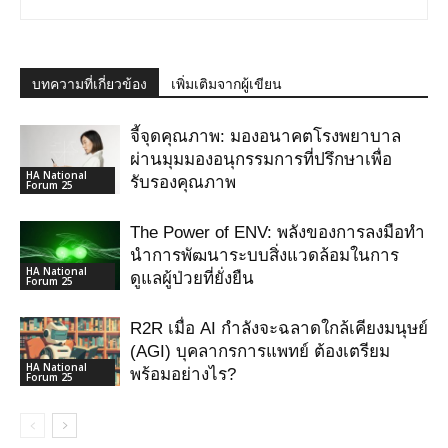
บทความที่เกี่ยวข้อง
เพิ่มเติมจากผู้เขียน
จี้จุดคุณภาพ: มองอนาคตโรงพยาบาล
ผ่านมุมมองอนุกรรมการที่ปรึกษาเพื่อ
HA National
รับรองคุณภาพ
Forum 25
The Power of ENV: พลังของการลงมือทำ
นำการพัฒนาระบบสิ่งแวดล้อมในการ
HA National
ดูแลผู้ป่วยที่ยั่งยืน
Forum 25
R2R เมื่อ AI กําลังจะฉลาดใกล้เคียงมนุษย์
(AGI) บุคลากรการแพทย์ ต้องเตรียม
HA National
พร้อมอย่างไร?
Forum 25