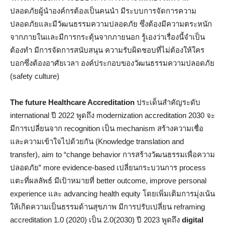
ปลอดภัยผู้นำองค์กรต้องเป็นคนนำ มีระบบการจัดการความ
ปลอดภัยและมีวัฒนธรรมความปลอดภัย ซึ่งต้องมีความตระหนัก
จากภายในและมีการกระตุ้นจากภายนอก รู้เองว่าเรื่องนี้จำเป็น
ต้องทำ มีการจัดการสนับสนุน ความรับผิดชอบที่ไม่ต้องให้ใคร
บอกซึ่งต้องอาศัยเวลา องค์ประกอบของวัฒนธรรมความปลอดภัย
(safety culture)
The future Healthcare Accreditation
ประเด็นสำคัญระดับ
international ปี 2022 พูดถึง modernization accreditation 2030 จะ
มีการเปลี่ยนจาก recognition เป็น mechanism สร้างความเชื่อ
และความเข้าใจไปด้วยกัน (Knowledge translation and
transfer), aim to “change behavior การสร้างวัฒนธรรมเพื่อความ
ปลอดภัย” more evidence-based เปลี่ยนกระบวนการ process
แตะที่ผลลัพธ์ มีเป้าหมายที่ better outcome, improve personal
experience และ advancing health equity โดยเพิ่มเติมการมุ่งเน้น
ให้เกิดความเป็นธรรมด้านสุขภาพ มีการปรับเปลี่ยน reframing
accreditation 1.0 (2020) เป็น 2.0(2030) ปี 2023 พูดถึง
digital