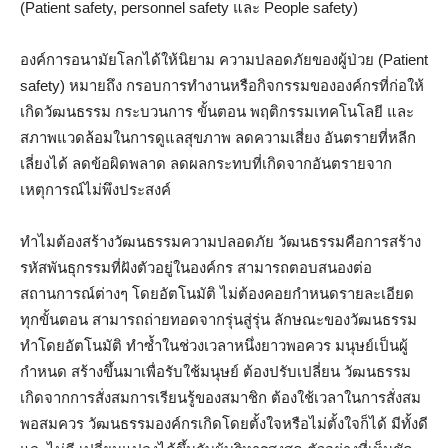
(Patient safety, personnel safety และ People safety)
องค์การอนามัยโลกได้ให้นิยาม ความปลอดภัยของผู้ป่วย (Patient
safety) หมายถึง กรอบการทำงานหรือกิจกรรมขององค์กรที่ก่อให้
เกิดวัฒนธรรม กระบวนการ ขั้นตอน พฤติกรรมเทคโนโลยี และ
สภาพแวดล้อมในการดูแลสุขภาพ ลดความเสี่ยง อันตรายที่หลีก
เลี่ยงได้ ลดข้อผิดพลาด ลดผลกระทบที่เกิดจากอันตรายจาก
เหตุการณ์ไม่พึงประสงค์
ทำไมต้องสร้างวัฒนธรรมความปลอดภัย วัฒนธรรมคือการสร้าง
รหัสพันธุกรรมที่ฝังตัวอยู่ในองค์กร สามารถตอบสนองต่อ
สถานการณ์ต่างๆ โดยอัตโนมัติ ไม่ต้องคอยกำหนดรายละเอียด
ทุกขั้นตอน สามารถถ่ายทอดจากรุ่นสู่รุ่น ลักษณะของวัฒนธรรม
ทำโดยอัตโนมัติ ทำซ้ำในช่วงเวลาหนึ่งยาวพอควร มนุษย์เป็นผู้
กำหนด สร้างขึ้นมาเพื่อรับใช้มนุษย์ ต้องปรับเปลี่ยน วัฒนธรรม
เกิดจากการสั่งสมการเรียนรู้ของสมาชิก ต้องใช้เวลาในการสั่งสม
พอสมควร วัฒนธรรมองค์กรเกิดโดยตั้งใจหรือไม่ตั้งใจก็ได้ มีทั้งดี