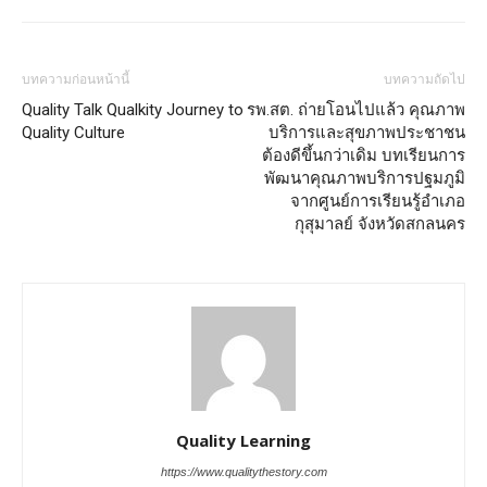
บทความก่อนหน้านี้
บทความถัดไป
Quality Talk Qualkity Journey to
รพ.สต. ถ่ายโอนไปแล้ว คุณภาพ
Quality Culture
บริการและสุขภาพประชาชน
ต้องดีขึ้นกว่าเดิม บทเรียนการ
พัฒนาคุณภาพบริการปฐมภูมิ
จากศูนย์การเรียนรู้อำเภอ
กุสุมาลย์ จังหวัดสกลนคร
Quality Learning
https://www.qualitythestory.com