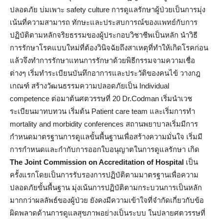
ปลอดภัย บ่มเพาะ safety culture การดูแลรักษาผู้ป่วยเป็นการมุ่ง
เน้นที่ความสามารถ ทักษะและประสบการณ์ของแพทย์กับการ
ปฏิบัติตามหลักจริยธรรมของผู้ประกอบวิชาชีพเป็นหลัก นำวิธี
การรักษาโรคแบบใหม่ที่ต้องวินิจฉัยถึงสาเหตุที่ทำให้เกิดโรคก่อน
แล้วจึงทำการรักษาแทนการรักษาด้วยพิธีกรรมจามความเชื่อ
ต่างๆ เริ่มทำระเบียนบันทึกอาการและประวัติของคนไข้ วางกฎ
เกณฑ์ สร้างวัฒนธรรมความปลอดภัยเป็น Individual
competence ต่อมาต้นศตวรรษที่ 20 Dr.Codman เริ่มนำเวช
ระเบียนมาทบทวน เริ่มต้น Patient care team และเริ่มการทำ
mortality and morbidity conferences สถานพยาบาลเริ่มมีการ
กำหนดมาตรฐานการดูแลขั้นพื้นฐานเพื่อสร้างความมั่นใจ เริ่มมี
การกำหนดและกำกับการออกใบอนุญาตในการดูแลรักษา เกิด
The Joint Commission on Accreditation of Hospital
เป็น
ครั้งแรกโดยเป็นการรับรองการปฏิบัติตามมาตรฐานเพื่อความ
ปลอดภัยขั้นพื้นฐาน มุ่งเน้นการปฏิบัติตามกระบวนการเป็นหลัก
มากกว่าผลลัพธ์ของผู้ป่วย ยังคงมีความเข้าใจที่จำกัดเกี่ยวกับข้อ
ผิดพลาดด้านการดูแลสุขภาพอย่างเป็นระบบ ในปลายศตวรรษที่