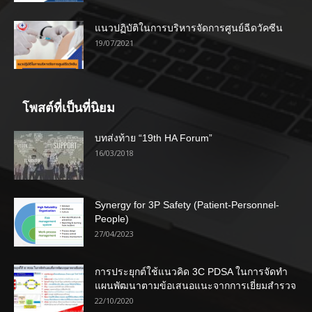
แนวปฏิบัติในการบริหารจัดการศูนย์ฉีดวัคซีน
19/07/2021
โพสต์ที่เป็นที่นิยม
บทส่งท้าย “19th HA Forum”
16/03/2018
Synergy for 3P Safety (Patient-Personnel-
People)
27/04/2023
การประยุกต์ใช้แนวคิด 3C PDSA ในการจัดทำ
แผนพัฒนาตามข้อเสนอแนะจากการเยี่ยมสำรวจ
22/10/2020