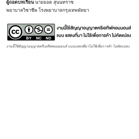
ผู้ถอดบทเรียน
นายยอด สุนนทราช
พยาบาลวิชาชีพ โรงพยาบาลกรุงเทพพัทยา
งานนี้ใช้สัญญาอนุญาตครีเอทีฟคอมมอนส์ แบบแสดงที่มาไม่ใช้เพื่อการค้า ไม่คัดแปลง