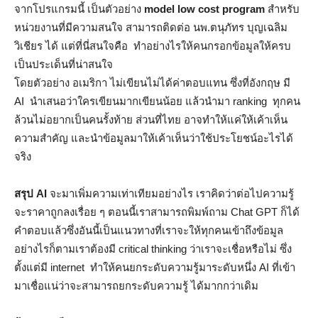
จากโปรแกรมนี้ เป็นตัวอย่าง
model low cost program
สำหรับ
หน่วยงานที่มีความสนใจ สามารถติดต่อ นพ.ตนุภัทร บุญเฉลิม
วิเชียร ได้ แต่ที่นี่สนใจคือ ทำอย่างไรให้คนกรอกข้อมูลให้ครบ
เป็นประเด็นที่น่าสนใจ
โดยตัวอย่าง อเมริกา ไม่เขียนไม่ได้ค่าตอบแทน ซึ่งที่อังกฤษ มี
AI นำเสนอว่าใครเขียนมากเขียนน้อย แล้วนำมา ranking ทุกคน
ล้วนไม่อยากเป็นคนรั้งท้าย ส่วนที่ไทย อาจทำให้แค่ให้เค้าเห็น
ความสำคัญ และนำข้อมูลมาให้เค้าเห็นว่าใช้ประโยชน์อะไรได้
จริง
สรุป AI
จะมาเพิ่มความเท่าเทียมอย่างไร เราคิดว่าต่อไปความรู้
จะราคาถูกลงเรื่อย ๆ ตอนนี้เราสามารถพิมพ์ถาม Chat GPT ก็ได้
คำตอบแล้วซึ่งอันนี้เป็นแนวทางที่เราจะให้ทุกคนเข้าถึงข้อมูล
อย่างไรก็ตามเราต้องมี critical thinking ว่าเราจะเชื่อหรือไม่ ซึ่ง
ตั้งแต่มี internet ทำให้คนยกระดับความรู้มาระดับหนึ่ง AI ที่เข้า
มาเชื่อแน่ว่าจะสามารถยกระดับความรู้ ได้มากกว่าเดิม