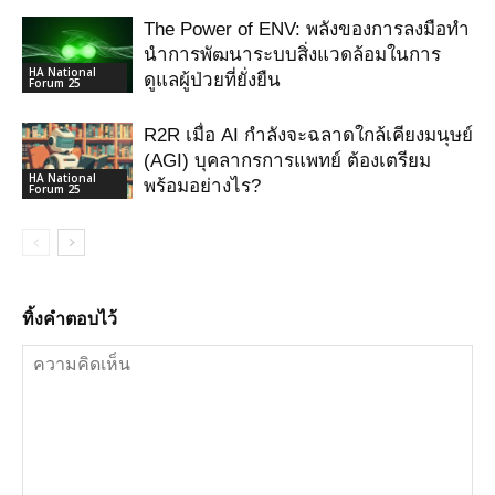
The Power of ENV: พลังของการลงมือทำ
นำการพัฒนาระบบสิ่งแวดล้อมในการ
HA National
ดูแลผู้ป่วยที่ยั่งยืน
Forum 25
R2R เมื่อ AI กําลังจะฉลาดใกล้เคียงมนุษย์
(AGI) บุคลากรการแพทย์ ต้องเตรียม
HA National
พร้อมอย่างไร?
Forum 25
ทิ้งคำตอบไว้