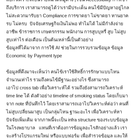
ถึงบริการ เราสามารถดูได้ว่าเรามีประเด็น คนไข้มีปัญหาอยู่ไกล
ไม่สะดวกมารับยา Compliance การขาดยา ไม่ขาดยา ทานยาค
รบ ไม่ครบ ปัจจัยเศรษฐกิจเงินไม่พอ ทำไม่ได้ ไม่มีกำลังจ่าย
อาชีพ ข้าราชการ เกษตรกรรม พนักงาน การสูบบุหรี่ สูบ ไม่สูบ
สูบเท่าไร ต่อเดือน เป็นต้นเหล่านี้เป็นตัวอย่าง
ข้อมูลที่ได้มาจาก การใช้ AI ช่วยในการรวบรวมข้อมูล ข้อมูล
Economic by Payment type
ข้อมูลที่ดึงมาจะเห็นว่า คนไข้เราใช้สิทธิ์การรักษาแบบไหน
จำนวนเท่าไร รวมถึงคนไข้มีฐานะอย่างไร ซึ่งสามารถ
เอาไป cross tab เพื่อวิเคราะห์ได้ รวมถึงยังสามารถวิเคราะห์
time line ได้ ดังตัวอย่าง timeline of smoking status โดยเก็บมา
จาก note ที่บันทึกไว้ โดยเราสามารถเอาไปวิเคราะห์ต่อว่า คนที่
ไม่สูบเปลี่ยนมาสูบ เป็นกลุ่มไหน ฐานะอะไร เพื่อวิเคราะห์หา
ปัจจัยเพิ่มเติม จากภาพนี้จะเป็น infra structure ของระบบข้อมูล
ในโรงพยาบาล แทนที่เราต้องการข้อมูลอะไรสักอย่างแล้ว เรา
จะสร้างโปรแกรมใหม่ หรือแบบฟอร์ม เพื่อสำรวจข้อมูล และให้