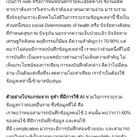
เป็นการ note หรือการพิมพ์บันทึกรายละเอียดต่างๆ ซึ่งในอดีต
หากเราต้องการวิเคราะห์เราต้องเอาคนมาตามอ่าน มารวบรวม
ซึ่งปัจจุบันเราจะมีเทคโนโลยีในการรวบรวมข้อมูลเหล่านี้ ซึ่งเป็น
ส่วนหนึ่งของ social Determinants of health หรือ ปัจจัยทางสังคม
ที่กำหนดสุขภาพ ปัจจุบัน นอกจากความเจ็บป่วยแล้ว ปัจจัยทาง
เศรษฐกิจสังคม พฤติกรรมก็มีผล มีความสำคัญกว่า 70-80% แต่
พบว่าไม่ค่อยมีการลงบันทึกข้อมูลเหล่านี้ เราพบว่าส่วนหนึ่งที่ไม่มี
การบันทึก เป็นเพราะแพทย์บางท่านอาจไม่เห็นความสำคัญ ไม่
เห็นประโยชน์ของการเขียน การลงบันทึกดังกล่าว คิดว่าไม่มีคน
อ่าน เป็นต้นแต่เพื่อที่จะลดความไม่เท่าเทียม เราจำเป็นต้องใช้
ข้อมูลเหล่านี้เข้ามาสนับสนุน
ตัวอย่างโปรแกรมจาก จุฬา ที่มีการใช้ AI
ช่วยในการรวบรวม
ข้อมูลกว่าสองหมื่นราย ซึ่งข้อมูลที่ได้ คือ
เราพบว่าหมอสามารถบันทึกข้อมูลคนไข้ 1 คนนั้น พบว่ากว่า 60%
ของคนไข้ ที่มีการบันทึกข้อมูล และคนไข้
ที่มี complication มากๆจะมีการบันทึกค่อนข้างเยอะ และสามารถ
แยกวิเคราะห์เป็นรายหมวดหมู่ต่างๆ เช่น Accessibility การเข้า