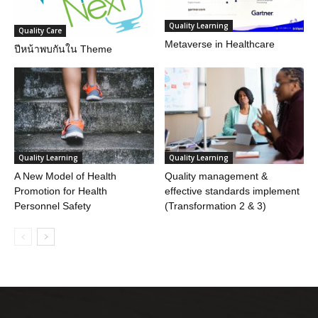
Quality Learning
Quality Care
Metaverse in Healthcare
ปีหน้าพบกันใน Theme
Quality Learning
Quality Learning
A New Model of Health
Quality management &
Promotion for Health
effective standards implement
Personnel Safety
(Transformation 2 & 3)