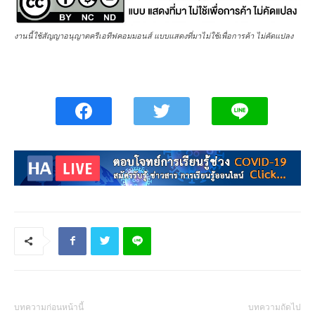
งานนี้ใช้สัญญาอนุญาตครีเอทีฟคอมมอนส์ แบบแสดงที่มาไม่ใช้เพื่อการค้า ไม่คัดแปลง
บทความก่อนหน้านี้
บทความถัดไป