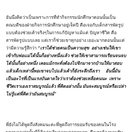
อันนึ่งคิดว่าเป็นเพราะการที่ทำกิจกรรมนักศึกษาตอนนั้นเป็น
คณบดีของฝ่ายกิจการนักศึกษาอยู่เจ็ดปี คือเจอกับเด็กสารพัดรูป
แบบต้องช่วยเค้าจริงๆในการแก้ปัญหาแม้แต่ ปัญหาชีวิต คือ
สารพัดรูปแบบเลย แต่เราก็ช่วยเขาทุกอย่าง เยอะมากตอนนั้นแต่
ว่ามีความรู้สึกว่า
“เราได้ช่วยคนเป็นความสุข อย่างเช่นให้เขา
เข้ากับพ่อแม่ได้นั้นก็อย่างหนึ่งแล้ว ช่วยให้เขาสามารถเรียนจนจบ
ได้นั้นก็อย่างหนึ่ง เคยแม้กระทั่งต้องไปจิกมาจากบ้านให้มาสอบ
แล้วเด็กเหล่านี้พอเขาจบไปแล้วเค้าก็ยังระลึกถึงเรา อันนี้มัน
เป็นอะไรที่เป็นแรงบันดาลใจว่าเราต้องช่วยเหลือคนนะ เพราะ
ชีวิตเราเองเราสมบูรณ์แล้ว พี่คิดอย่างนั้น มันจะสมบูรณ์หรือเปล่า
ไม่รู้แต่พี่คิดว่ามันสมบูรณ์”
พี่ยังไม่ได้พูดถึงสังคมนะคะพี่พูดถึงการยอมรับของคนในโรง