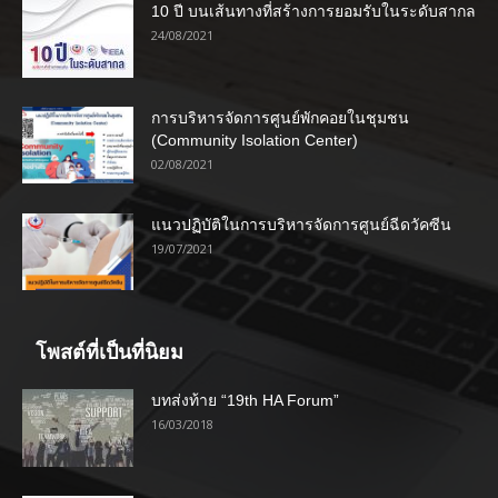
10 ปี บนเส้นทางที่สร้างการยอมรับในระดับสากล
24/08/2021
การบริหารจัดการศูนย์พักคอยในชุมชน
(Community Isolation Center)
02/08/2021
แนวปฏิบัติในการบริหารจัดการศูนย์ฉีดวัคซีน
19/07/2021
โพสต์ที่เป็นที่นิยม
บทส่งท้าย “19th HA Forum”
16/03/2018