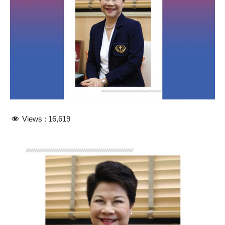
Views :
16,619