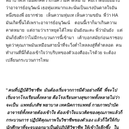
พยาบาลเท่านั้นพี่ก็คิดว่าเกินความคาดหมาย คือเราต้องยอมรับ
ว่าอาจารย์อนุวัฒน์ เธอทุ่มเทมากและนั่นเป็นแรงบันดาลใจอัน
หนึ่งของพี่ อยากช่วย เห็นความทุ่มเท เห็นความขยัน พี่ว่า HA
มันเกิดขึ้นได้เพราะอาจารย์อนุวัฒน์ ตอนนี้เราก็มาเกินความ
คาดหมาย แต่ถามว่าเราหยุดได้ไหม มันยังนะคะ พี่ว่ามันยัง แต่
มันก็ยังดีกว่าไม่มีกระบวนการนี้เข้ามา เค้าบอกสมัยก่อนเราชอบ
พูดว่าคุณภาพมันเหมือนสายน้ำที่จะวิ่งต่ำไหลลงสู่ที่ต่ำตลอด คน
ทำงานที่นี่ก็ต้องเข้าใจว่าบริบทของตัวเองคืออะไรด้วย จะต้อง
เปลี่ยนกระบวนการไหม
“
คนที่ปฏิบัติวิชาชีพ มันต้องเริ่มจากการมีตัวอย่างที่ดี พี่จะไป
เริ่มจากโรงเรียนทั้งหลาย คือโรงเรียนทางสุขภาพทั้งหลายไม่ว่า
จะเป็น แพทย์เภสัช พยาบาล เทคนิคการแพทย์ กายภาพบำบัด
อาจารย์ทั้งหลายต้องเข้าใจ ต้องเข้าใจแนวคิดของคุณภาพแล้วก็
กระบวนการ ปฏิบัติคุณภาพในวิชาชีพของตัวเอง แล้วก็ใส่ให้กับ
นักศึกษาที่จะจบออกมาเป็นผู้ปฏิบัติวิชาชีพ ให้เข้าใจลึกซึ้ง
ใน