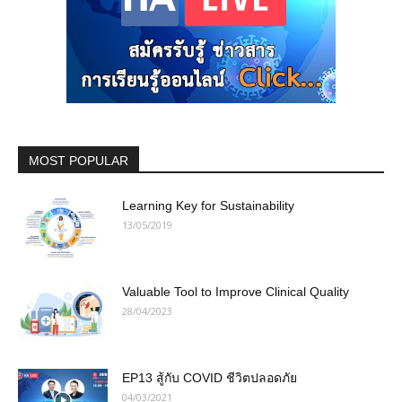
MOST POPULAR
Learning Key for Sustainability
13/05/2019
Valuable Tool to Improve Clinical Quality
28/04/2023
EP13 สู้กับ COVID ชีวิตปลอดภัย
04/03/2021