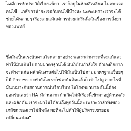
ไม่มีการซักประวัติเรื่องแพ้ยา เราก็อยู่ในห้องสี่เหลี่ยม ไม่เคยเจอ
คนไข้ เภสัชกรน่าจะเจอกับคนไข้บ้างนะ นะคะเพราะเราจะได้
ช่วยได้หลายๆ เรื่องเลยแม้เเต่การช่วยสกรีนนิ่งในเรื่องการสั่งยา
ของแพทย์
ซึ่งมันเป็นแรงบันดาลใจหลายๆอย่าง พอเราสามารถที่จะแก้และ
ทำให้มันเป็นไปตามมาตรฐานได้ มันก็เป็นกำลังใจ ตัวเองก็อยาก
จะทำงานต่อ ผลักดันงานต่อไปให้มันเป็นไปตามมาตรฐานเรื่อยๆ
ก็มี Process จะทำยังไงเราก็ช่วยกันคิดแล้วก็ เข้าไปดูว่าอะไรที่
มันเหมาะกับสถานการณ์หรือบริบท ในโรงพยาบาล อันนี้ต้อง
ยอมรับเลยว่า HA มีส่วนมาก ถ้าเกิดไม่มีเรื่องนี้เข้ามาอยู่ด้านหลัง
และผลักดัน เราจะมาไม่ได้จนถึงทุกวันนี้ค่ะ เพราะว่าลำพังของ
เภสัชกรเองเราไม่มีพลัง พอที่จะไปทำให้ผู้บริหารเขายอม
เปลี่ยนแปลง
”