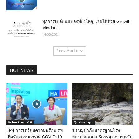
ทุกการเปลี่ยนแปลงที่ยิ่งใหญ่ เริ่มได้ด้วย Growth
Mindset
14/03/2024
โหลดเพิ่มเติม
HOT NEWS
Video Covid-19
Quality Tips
EP4 การเตรียมความพร้อม รพ.
13 หมูป่ากับมาตรฐานโรง
เพื่อรับสถานการณ์ COVID-19
พยาบาลและบริการสุขภาพ ฉบับ