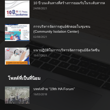
10 ปี บนเส้นทางที่สร้างการยอมรับในระดับสากล
24/08/2021
การบริหารจัดการศูนย์พักคอยในชุมชน
(Community Isolation Center)
02/08/2021
แนวปฏิบัติในการบริหารจัดการศูนย์ฉีดวัคซีน
19/07/2021
โพสต์ที่เป็นที่นิยม
บทส่งท้าย “19th HA Forum”
16/03/2018