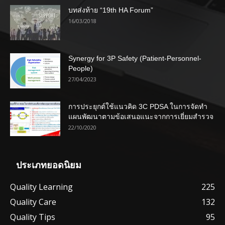
บทส่งท้าย “19th HA Forum”
16/03/2018
Synergy for 3P Safety (Patient-Personnel-
People)
27/04/2023
การประยุกต์ใช้แนวคิด 3C PDSA ในการจัดทำ
แผนพัฒนาตามข้อเสนอแนะจากการเยี่ยมสำรวจ
22/10/2020
ประเภทยอดนิยม
Quality Learning
225
Quality Care
132
Quality Tips
95