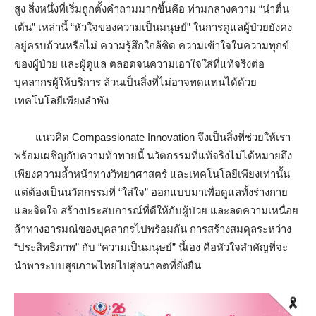
สูง สิ่งหนึ่งที่เริ่มถูกตั้งคำถามมากขึ้นคือ ท่ามกลางความ “น่าตื่น
เต้น” เหล่านี้ “หัวใจของความเป็นมนุษย์” ในการดูแลผู้ป่วยยังคง
อยู่ครบถ้วนหรือไม่ ความรู้สึกใกล้ชิด ความเข้าใจในความทุกข์
ของผู้ป่วย และผู้ดูแล ตลอดจนความเอาใจใส่ที่แท้จริงต่อ
บุคลากรผู้ให้บริการ ล้วนเป็นสิ่งที่ไม่อาจทดแทนได้ด้วย
เทคโนโลยีเพียงลำพัง
แนวคิด Compassionate Innovation จึงเป็นสิ่งที่ช่วยให้เรา
พร้อมเผชิญกับความท้าทายนี้ นวัตกรรมที่แท้จริงไม่ได้หมายถึง
เพียงความล้ำหน้าทางวิทยาศาสตร์ และเทคโนโลยีเพียงเท่านั้น
แต่ต้องเป็นนวัตกรรมที่ “ใส่ใจ” ออกแบบมาเพื่อดูแลทั้งร่างกาย
และจิตใจ สร้างประสบการณ์ที่ดีให้กับผู้ป่วย และลดความเหนื่อย
ล้าทางอารมณ์ของบุคลากรไปพร้อมกัน การสร้างสมดุลระหว่าง
“ประสิทธิภาพ” กับ “ความเป็นมนุษย์” นี้เอง คือหัวใจสำคัญที่จะ
นำพาระบบสุขภาพไทยไปสู่อนาคตที่ยั่งยืน